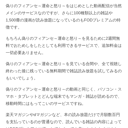
偽りのフィアンセ～運命と怒り～をはじめとした動画配信が当然
メインのサービスなのですが、さらに100種類以上の雑誌や
1,500冊の漫画が読み放題になっているのもFODプレミアムの特
徴です。
もちろん偽りのフィアンセ～運命と怒り～を見るために2週間無
料でおためしをしたとしても利用できるサービスで、追加料金は
一切必要ありません。
偽りのフィアンセ～運命と怒り～を見ている合間や、全て視聴し
終わった後に残っている無料期間で雑誌読み放題を試してみるの
もいいでしょう。
偽りのフィアンセ～運命と怒り～の動画と同じく、パソコン・ス
マホ・タブレットとどんな端末でもマンガ・雑誌が読めるので、
移動時間にはもってこいのサービスですね。
楽天マガジンやdマガジンなど、本の読み放題だけで月額数百円
を支払っているのが普通なので、読んでいる雑誌の内容によって