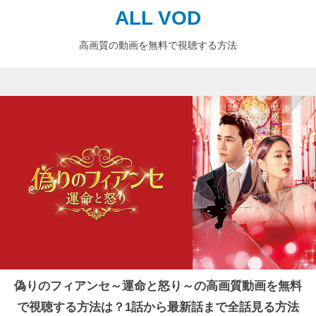
ALL VOD
高画質の動画を無料で視聴する方法
偽りのフィアンセ～運命と怒り～の高画質動画を無料
で視聴する方法は？1話から最新話まで全話見る方法