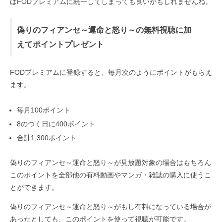
はFODプレミアムに統一してしまっても良いかもしれませんね。
偽りのフィアンセ～運命と怒り～の無料視聴に加
えてポイントプレゼント
FODプレミアムに登録すると、毎月次のようにポイントがもらえ
ます。
毎月100ポイント
8のつく日に400ポイント
合計1,300ポイント
偽りのフィアンセ～運命と怒り～が見放題対象の場合はもちろん
このポイントを全部他の有料動画やマンガ・雑誌の購入に使うこ
とができます。
偽りのフィアンセ～運命と怒り～がもし有料になっている場合が
あったとしても、このポイントを使って視聴が可能です。