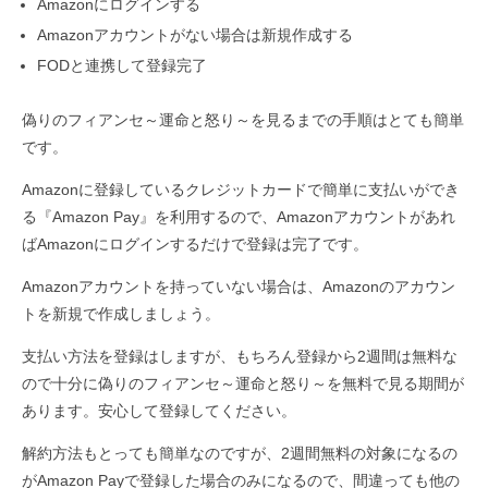
Amazonにログインする
Amazonアカウントがない場合は新規作成する
FODと連携して登録完了
偽りのフィアンセ～運命と怒り～を見るまでの手順はとても簡単
です。
Amazonに登録しているクレジットカードで簡単に支払いができ
る『Amazon Pay』を利用するので、Amazonアカウントがあれ
ばAmazonにログインするだけで登録は完了です。
Amazonアカウントを持っていない場合は、Amazonのアカウン
トを新規で作成しましょう。
支払い方法を登録はしますが、もちろん登録から2週間は無料な
ので十分に偽りのフィアンセ～運命と怒り～を無料で見る期間が
あります。安心して登録してください。
解約方法もとっても簡単なのですが、2週間無料の対象になるの
がAmazon Payで登録した場合のみになるので、間違っても他の