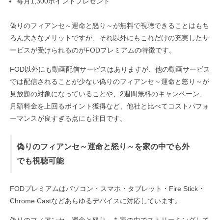
毎月1,300ポイントプレゼント
偽りのフィアンセ～運命と怒り～が無料で視聴できることはもち
ろん大きなメリットですが、それ以外にもこれだけの充実したサ
ービスが受けられるのがFODプレミアムの特徴です。
FOD以外にも動画配信サービスはありますが、他の動画サービス
では配信されることが少ない偽りのフィアンセ～運命と怒り～が
見放題の対象になっていることや、2週間無料のキャンペーン、
月額料金を上回るポイント獲得など、他社と比べてコストパフォ
ーマンスが良すぎる点にも注目です。
偽りのフィアンセ～運命と怒り～を家の中でも外
でも視聴可能
FODプレミアムはパソコン・スマホ・タブレット・Fire Stick・
Chrome Castなどあらゆるデバイスに対応しています。