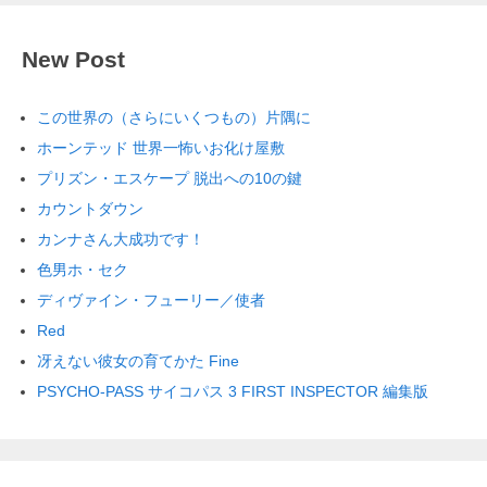
New Post
この世界の（さらにいくつもの）片隅に
ホーンテッド 世界一怖いお化け屋敷
プリズン・エスケープ 脱出への10の鍵
カウントダウン
カンナさん大成功です！
色男ホ・セク
ディヴァイン・フューリー／使者
Red
冴えない彼女の育てかた Fine
PSYCHO-PASS サイコパス 3 FIRST INSPECTOR 編集版