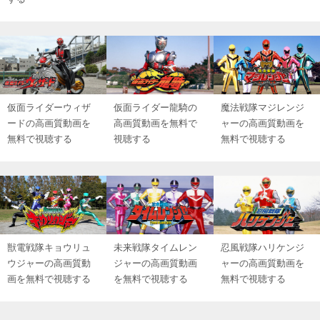
仮面ライダーウィザ
仮面ライダー龍騎の
魔法戦隊マジレンジ
ードの高画質動画を
高画質動画を無料で
ャーの高画質動画を
無料で視聴する
視聴する
無料で視聴する
獣電戦隊キョウリュ
未来戦隊タイムレン
忍風戦隊ハリケンジ
ウジャーの高画質動
ジャーの高画質動画
ャーの高画質動画を
画を無料で視聴する
を無料で視聴する
無料で視聴する