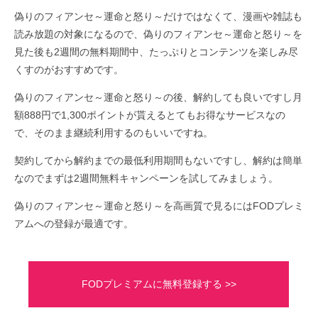
偽りのフィアンセ～運命と怒り～だけではなくて、漫画や雑誌も
読み放題の対象になるので、偽りのフィアンセ～運命と怒り～を
見た後も2週間の無料期間中、たっぷりとコンテンツを楽しみ尽
くすのがおすすめです。
偽りのフィアンセ～運命と怒り～の後、解約しても良いですし月
額888円で1,300ポイントが貰えるとてもお得なサービスなの
で、そのまま継続利用するのもいいですね。
契約してから解約までの最低利用期間もないですし、解約は簡単
なのでまずは2週間無料キャンペーンを試してみましょう。
偽りのフィアンセ～運命と怒り～を高画質で見るにはFODプレミ
アムへの登録が最適です。
FODプレミアムに無料登録する >>