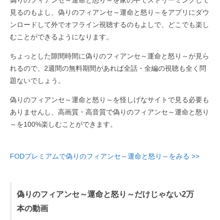
偽りのフィアンセ～運命と怒り～を家の中でストリーミングして
見るのもよし、偽りのフィアンセ～運命と怒り～をアプリにダウ
ンロードして外でオフライン視聴するのもよしで、どこでも楽し
むことができるようになります。
ちょっとした隙間時間に偽りのフィアンセ～運命と怒り～が見ら
れるので、2週間の無料期間があれば全話・全編の視聴も全く問
題ないでしょう。
偽りのフィアンセ～運命と怒り～を怪しげなサイトで見る必要も
ありませんし、高画質・高音質で偽りのフィアンセ～運命と怒り
～を100%楽しむことができます。
FODプレミアムで偽りのフィアンセ～運命と怒り～をみる >>
偽りのフィアンセ～運命と怒り～だけじゃない2万
本の動画