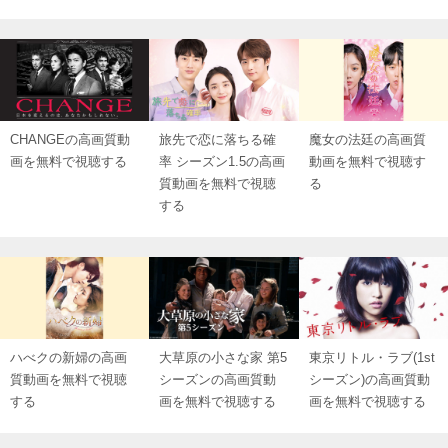
CHANGEの高画質動
旅先で恋に落ちる確
魔女の法廷の高画質
画を無料で視聴する
率 シーズン1.5の高画
動画を無料で視聴す
質動画を無料で視聴
る
する
ハべクの新婦の高画
大草原の小さな家 第5
東京リトル・ラブ(1st
質動画を無料で視聴
シーズンの高画質動
シーズン)の高画質動
する
画を無料で視聴する
画を無料で視聴する