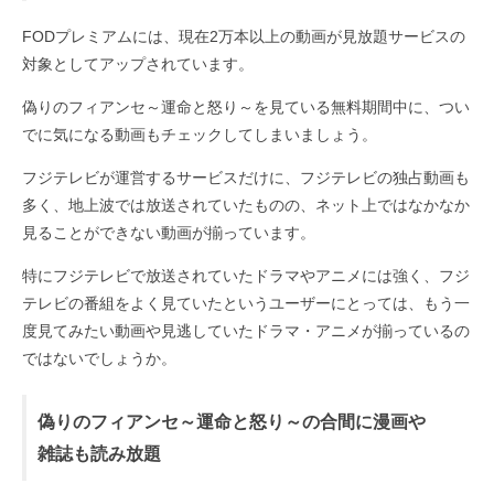
FODプレミアムには、現在2万本以上の動画が見放題サービスの
対象としてアップされています。
偽りのフィアンセ～運命と怒り～を見ている無料期間中に、つい
でに気になる動画もチェックしてしまいましょう。
フジテレビが運営するサービスだけに、フジテレビの独占動画も
多く、地上波では放送されていたものの、ネット上ではなかなか
見ることができない動画が揃っています。
特にフジテレビで放送されていたドラマやアニメには強く、フジ
テレビの番組をよく見ていたというユーザーにとっては、もう一
度見てみたい動画や見逃していたドラマ・アニメが揃っているの
ではないでしょうか。
偽りのフィアンセ～運命と怒り～の合間に漫画や
雑誌も読み放題