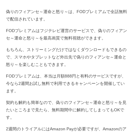
偽りのフィアンセ～運命と怒り～は、FODプレミアムで全話無料
で配信されています。
FODプレミアムはフジテレビ運営のサービスで、偽りのフィアン
セ～運命と怒り～を最高画質で無料視聴ができます。
もちろん、ストリーミングだけではなくダウンロードもできるの
で、スマホやタブレットなど外出先で偽りのフィアンセ～運命と
怒り～を楽しむこともできます。
FODプレミアムは、本当は月額888円と有料のサービスですが、
今なら2週間お試し無料で利用できるキャンペーンを開催してい
ます。
契約も解約も簡単なので、偽りのフィアンセ～運命と怒り～を見
たいところまで見たら、無料期間中に解約してしまってもOKで
す。
2週間のトライアルにはAmazon Payが必要ですが、Amazonのア