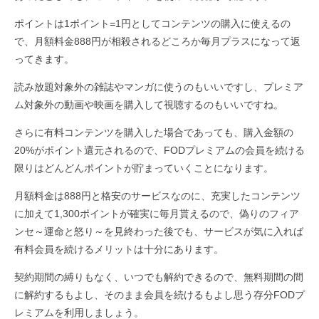
ポイントは1ポイント=1円としてコンテンツの購入に使えるの
で、月額料金888円が相殺されるどころか毎月プラスになって返
ってきます。
読み放題対象外の雑誌やマンガに使うのもいいですし、プレミア
ム対象外の動画や映画を購入して視聴するのもいいですね。
さらに有料コンテンツを購入した場合であっても、購入金額の
20%がポイント還元されるので、FODプレミアムの会員を続ける
限りはどんどんポイントが貯まっていくことになります。
月額料金は888円と格安のサービスなのに、充実したコンテンツ
に加えて1,300ポイントが確実に毎月貰えるので、偽りのフィア
ンセ～運命と怒り～を見終わった後でも、サービスが気に入れば
有料会員を続けるメリットは十分にあります。
契約期間の縛りもなく、いつでも解約できるので、無料期間の間
に解約するもよし、そのまま会員を続けるもよし思う存分FODプ
レミアムを利用しましょう。