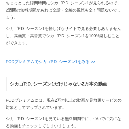
ちょっとした隙間時間にシカゴP.D. シーズン1が見られるので、
2週間の無料期間があれば全話・全編の視聴も全く問題ないでし
ょう。
シカゴP.D. シーズン1を怪しげなサイトで見る必要もありません
し、高画質・高音質でシカゴP.D. シーズン1を100%楽しむこと
ができます。
FODプレミアムでシカゴP.D. シーズン1をみる >>
シカゴP.D. シーズン1だけじゃない2万本の動画
FODプレミアムには、現在2万本以上の動画が見放題サービスの
対象としてアップされています。
シカゴP.D. シーズン1を見ている無料期間中に、ついでに気にな
る動画もチェックしてしまいましょう。