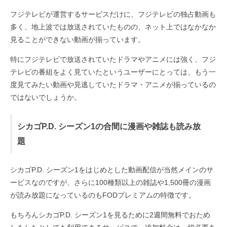
フジテレビが運営するサービスだけに、フジテレビの独占動画も
多く、地上波では放送されていたものの、ネット上ではなかなか
見ることができない動画が揃っています。
特にフジテレビで放送されていたドラマやアニメには強く、フジ
テレビの番組をよく見ていたというユーザーにとっては、もう一
度見てみたい動画や見逃していたドラマ・アニメが揃っているの
ではないでしょうか。
シカゴP.D. シーズン1の合間に漫画や雑誌も読み放
題
シカゴP.D. シーズン1をはじめとした動画配信が当然メインのサ
ービスなのですが、さらに100種類以上の雑誌や1,500冊の漫画
が読み放題になっているのもFODプレミアムの特徴です。
もちろんシカゴP.D. シーズン1を見るために2週間無料でおため