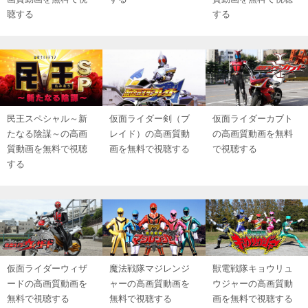
聴する
する
民王スペシャル～新
仮面ライダー剣（ブ
仮面ライダーカブト
たなる陰謀～の高画
レイド）の高画質動
の高画質動画を無料
質動画を無料で視聴
画を無料で視聴する
で視聴する
する
仮面ライダーウィザ
魔法戦隊マジレンジ
獣電戦隊キョウリュ
ードの高画質動画を
ャーの高画質動画を
ウジャーの高画質動
無料で視聴する
無料で視聴する
画を無料で視聴する