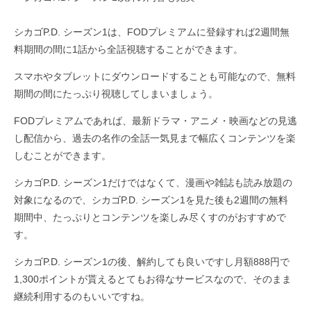
シカゴP.D. シーズン1は、FODプレミアムに登録すれば2週間無
料期間の間に1話から全話視聴することができます。
スマホやタブレットにダウンロードすることも可能なので、無料
期間の間にたっぷり視聴してしまいましょう。
FODプレミアムであれば、最新ドラマ・アニメ・映画などの見逃
し配信から、過去の名作の全話一気見まで幅広くコンテンツを楽
しむことができます。
シカゴP.D. シーズン1だけではなくて、漫画や雑誌も読み放題の
対象になるので、シカゴP.D. シーズン1を見た後も2週間の無料
期間中、たっぷりとコンテンツを楽しみ尽くすのがおすすめで
す。
シカゴP.D. シーズン1の後、解約しても良いですし月額888円で
1,300ポイントが貰えるとてもお得なサービスなので、そのまま
継続利用するのもいいですね。