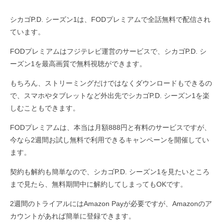
シカゴP.D. シーズン1は、FODプレミアムで全話無料で配信され
ています。
FODプレミアムはフジテレビ運営のサービスで、シカゴP.D. シ
ーズン1を最高画質で無料視聴ができます。
もちろん、ストリーミングだけではなくダウンロードもできるの
で、スマホやタブレットなど外出先でシカゴP.D. シーズン1を楽
しむこともできます。
FODプレミアムは、本当は月額888円と有料のサービスですが、
今なら2週間お試し無料で利用できるキャンペーンを開催してい
ます。
契約も解約も簡単なので、シカゴP.D. シーズン1を見たいところ
まで見たら、無料期間中に解約してしまってもOKです。
2週間のトライアルにはAmazon Payが必要ですが、Amazonのア
カウントがあれば簡単に登録できます。