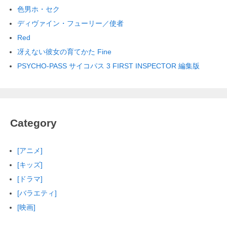
色男ホ・セク
ディヴァイン・フューリー／使者
Red
冴えない彼女の育てかた Fine
PSYCHO-PASS サイコパス 3 FIRST INSPECTOR 編集版
Category
[アニメ]
[キッズ]
[ドラマ]
[バラエティ]
[映画]