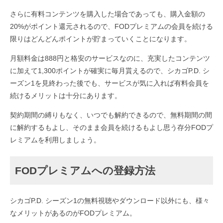
さらに有料コンテンツを購入した場合であっても、購入金額の
20%がポイント還元されるので、FODプレミアムの会員を続ける
限りはどんどんポイントが貯まっていくことになります。
月額料金は888円と格安のサービスなのに、充実したコンテンツ
に加えて1,300ポイントが確実に毎月貰えるので、シカゴP.D. シ
ーズン1を見終わった後でも、サービスが気に入れば有料会員を
続けるメリットは十分にあります。
契約期間の縛りもなく、いつでも解約できるので、無料期間の間
に解約するもよし、そのまま会員を続けるもよし思う存分FODプ
レミアムを利用しましょう。
FODプレミアムへの登録方法
シカゴP.D. シーズン1の無料視聴やダウンロード以外にも、様々
なメリットがあるのがFODプレミアム。