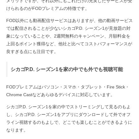
メリットですが、それ以外にもこれだけの充実したサービスが受
けられるのがFODプレミアムの特徴です。
FOD以外にも動画配信サービスはありますが、他の動画サービス
では配信されることが少ないシカゴP.D. シーズン1が見放題の対
象になっていることや、2週間無料のキャンペーン、月額料金を
上回るポイント獲得など、他社と比べてコストパフォーマンスが
良すぎる点にも注目です。
シカゴP.D. シーズン1を家の中でも外でも視聴可能
FODプレミアムはパソコン・スマホ・タブレット・Fire Stick・
Chrome Castなどあらゆるデバイスに対応しています。
シカゴP.D. シーズン1を家の中でストリーミングして見るのもよ
し、シカゴP.D. シーズン1をアプリにダウンロードして外でオフ
ライン視聴するのもよしで、どこでも楽しむことができるように
なります。