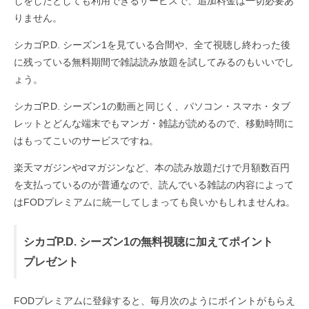
しをしたとしても利用できるサービスで、追加料金は一切必要あ
りません。
シカゴP.D. シーズン1を見ている合間や、全て視聴し終わった後
に残っている無料期間で雑誌読み放題を試してみるのもいいでし
ょう。
シカゴP.D. シーズン1の動画と同じく、パソコン・スマホ・タブ
レットとどんな端末でもマンガ・雑誌が読めるので、移動時間に
はもってこいのサービスですね。
楽天マガジンやdマガジンなど、本の読み放題だけで月額数百円
を支払っているのが普通なので、読んでいる雑誌の内容によって
はFODプレミアムに統一してしまっても良いかもしれませんね。
シカゴP.D. シーズン1の無料視聴に加えてポイント
プレゼント
FODプレミアムに登録すると、毎月次のようにポイントがもらえ