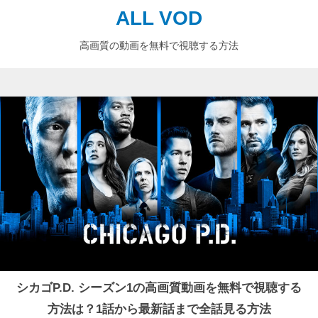
ALL VOD
高画質の動画を無料で視聴する方法
シカゴP.D. シーズン1の高画質動画を無料で視聴する
方法は？1話から最新話まで全話見る方法