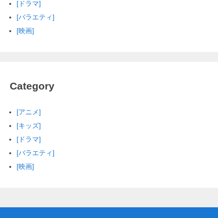
[ドラマ]
[バラエティ]
[映画]
Category
[アニメ]
[キッズ]
[ドラマ]
[バラエティ]
[映画]