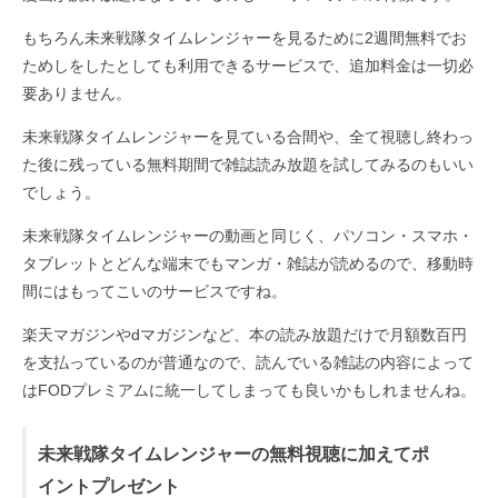
もちろん未来戦隊タイムレンジャーを見るために2週間無料でお
ためしをしたとしても利用できるサービスで、追加料金は一切必
要ありません。
未来戦隊タイムレンジャーを見ている合間や、全て視聴し終わっ
た後に残っている無料期間で雑誌読み放題を試してみるのもいい
でしょう。
未来戦隊タイムレンジャーの動画と同じく、パソコン・スマホ・
タブレットとどんな端末でもマンガ・雑誌が読めるので、移動時
間にはもってこいのサービスですね。
楽天マガジンやdマガジンなど、本の読み放題だけで月額数百円
を支払っているのが普通なので、読んでいる雑誌の内容によって
はFODプレミアムに統一してしまっても良いかもしれませんね。
未来戦隊タイムレンジャーの無料視聴に加えてポ
イントプレゼント