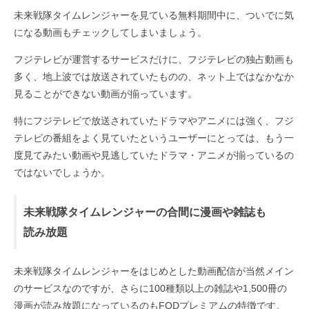
未来戦隊タイムレンジャーを見ている無料期間中に、ついでに気
になる動画もチェックしてしまいましょう。
フジテレビが運営するサービスだけに、フジテレビの独占動画も
多く、地上波では放送されていたものの、ネット上ではなかなか
見ることができない動画が揃っています。
特にフジテレビで放送されていたドラマやアニメには強く、フジ
テレビの番組をよく見ていたというユーザーにとっては、もう一
度見てみたい動画や見逃していたドラマ・アニメが揃っているの
ではないでしょうか。
未来戦隊タイムレンジャーの合間に漫画や雑誌も
読み放題
未来戦隊タイムレンジャーをはじめとした動画配信が当然メイン
のサービスなのですが、さらに100種類以上の雑誌や1,500冊の
漫画が読み放題になっているのもFODプレミアムの特徴です。