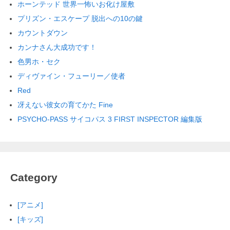
ホーンテッド 世界一怖いお化け屋敷
プリズン・エスケープ 脱出への10の鍵
カウントダウン
カンナさん大成功です！
色男ホ・セク
ディヴァイン・フューリー／使者
Red
冴えない彼女の育てかた Fine
PSYCHO-PASS サイコパス 3 FIRST INSPECTOR 編集版
Category
[アニメ]
[キッズ]