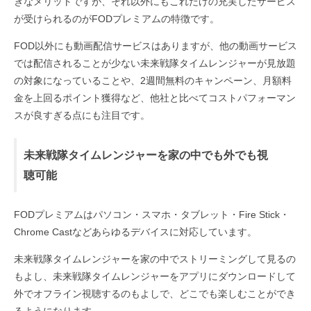
きなメリットですが、それ以外にもこれだけの充実したサービス
が受けられるのがFODプレミアムの特徴です。
FOD以外にも動画配信サービスはありますが、他の動画サービス
では配信されることが少ない未来戦隊タイムレンジャーが見放題
の対象になっていることや、2週間無料のキャンペーン、月額料
金を上回るポイント獲得など、他社と比べてコストパフォーマン
スが良すぎる点にも注目です。
未来戦隊タイムレンジャーを家の中でも外でも視
聴可能
FODプレミアムはパソコン・スマホ・タブレット・Fire Stick・
Chrome Castなどあらゆるデバイスに対応しています。
未来戦隊タイムレンジャーを家の中でストリーミングして見るの
もよし、未来戦隊タイムレンジャーをアプリにダウンロードして
外でオフライン視聴するのもよしで、どこでも楽しむことができ