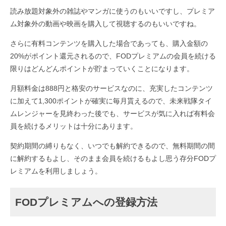
読み放題対象外の雑誌やマンガに使うのもいいですし、プレミア
ム対象外の動画や映画を購入して視聴するのもいいですね。
さらに有料コンテンツを購入した場合であっても、購入金額の
20%がポイント還元されるので、FODプレミアムの会員を続ける
限りはどんどんポイントが貯まっていくことになります。
月額料金は888円と格安のサービスなのに、充実したコンテンツ
に加えて1,300ポイントが確実に毎月貰えるので、未来戦隊タイ
ムレンジャーを見終わった後でも、サービスが気に入れば有料会
員を続けるメリットは十分にあります。
契約期間の縛りもなく、いつでも解約できるので、無料期間の間
に解約するもよし、そのまま会員を続けるもよし思う存分FODプ
レミアムを利用しましょう。
FODプレミアムへの登録方法