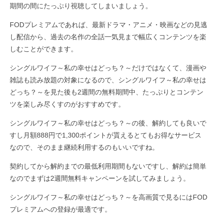
期間の間にたっぷり視聴してしまいましょう。
FODプレミアムであれば、最新ドラマ・アニメ・映画などの見逃
し配信から、過去の名作の全話一気見まで幅広くコンテンツを楽
しむことができます。
シングルワイフ～私の幸せはどっち？～だけではなくて、漫画や
雑誌も読み放題の対象になるので、シングルワイフ～私の幸せは
どっち？～を見た後も2週間の無料期間中、たっぷりとコンテン
ツを楽しみ尽くすのがおすすめです。
シングルワイフ～私の幸せはどっち？～の後、解約しても良いで
すし月額888円で1,300ポイントが貰えるとてもお得なサービス
なので、そのまま継続利用するのもいいですね。
契約してから解約までの最低利用期間もないですし、解約は簡単
なのでまずは2週間無料キャンペーンを試してみましょう。
シングルワイフ～私の幸せはどっち？～を高画質で見るにはFOD
プレミアムへの登録が最適です。