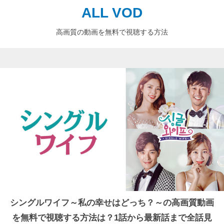
ALL VOD
高画質の動画を無料で視聴する方法
シングルワイフ～私の幸せはどっち？～の高画質動画
を無料で視聴する方法は？1話から最新話まで全話見