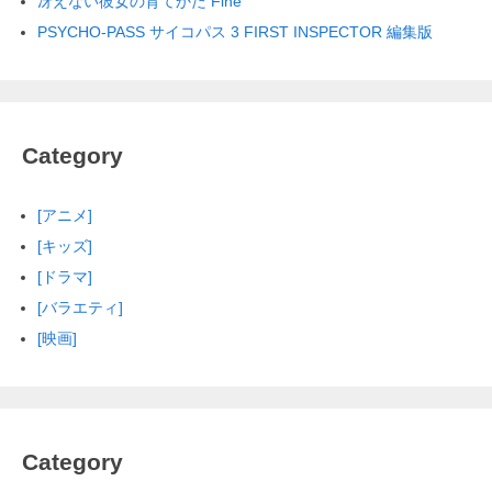
冴えない彼女の育てかた Fine
PSYCHO-PASS サイコパス 3 FIRST INSPECTOR 編集版
Category
[アニメ]
[キッズ]
[ドラマ]
[バラエティ]
[映画]
Category