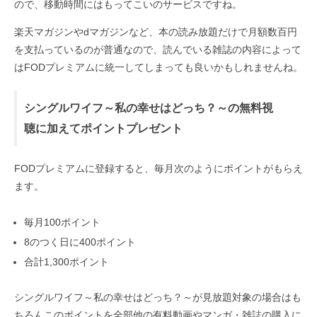
ので、移動時間にはもってこいのサービスですね。
楽天マガジンやdマガジンなど、本の読み放題だけで月額数百円
を支払っているのが普通なので、読んでいる雑誌の内容によって
はFODプレミアムに統一してしまっても良いかもしれませんね。
シングルワイフ～私の幸せはどっち？～の無料視
聴に加えてポイントプレゼント
FODプレミアムに登録すると、毎月次のようにポイントがもらえ
ます。
毎月100ポイント
8のつく日に400ポイント
合計1,300ポイント
シングルワイフ～私の幸せはどっち？～が見放題対象の場合はも
ちろんこのポイントを全部他の有料動画やマンガ・雑誌の購入に