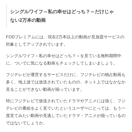
シングルワイフ～私の幸せはどっち？～だけじゃ
ない2万本の動画
FODプレミアムには、現在2万本以上の動画が見放題サービスの
対象としてアップされています。
シングルワイフ～私の幸せはどっち？～を見ている無料期間中
に、ついでに気になる動画もチェックしてしまいましょう。
フジテレビが運営するサービスだけに、フジテレビの独占動画も
多く、地上波では放送されていたものの、ネット上ではなかなか
見ることができない動画が揃っています。
特にフジテレビで放送されていたドラマやアニメには強く、フジ
テレビの番組をよく見ていたというユーザーにとっては、もう一
度見てみたい動画や見逃していたドラマ・アニメが揃っているの
ではないでしょうか。