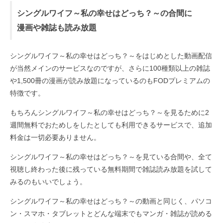
シングルワイフ～私の幸せはどっち？～の合間に
漫画や雑誌も読み放題
シングルワイフ～私の幸せはどっち？～をはじめとした動画配信
が当然メインのサービスなのですが、さらに100種類以上の雑誌
や1,500冊の漫画が読み放題になっているのもFODプレミアムの
特徴です。
もちろんシングルワイフ～私の幸せはどっち？～を見るために2
週間無料でおためしをしたとしても利用できるサービスで、追加
料金は一切必要ありません。
シングルワイフ～私の幸せはどっち？～を見ている合間や、全て
視聴し終わった後に残っている無料期間で雑誌読み放題を試して
みるのもいいでしょう。
シングルワイフ～私の幸せはどっち？～の動画と同じく、パソコ
ン・スマホ・タブレットとどんな端末でもマンガ・雑誌が読める