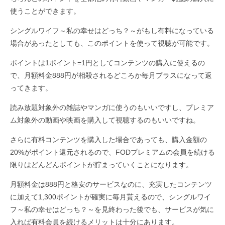
使うことができます。
シングルワイフ～私の幸せはどっち？～がもし有料になっている
場合があったとしても、このポイントを使って視聴が可能です。
ポイントは1ポイント=1円としてコンテンツの購入に使えるの
で、月額料金888円が相殺されるどころか毎月プラスになって返
ってきます。
読み放題対象外の雑誌やマンガに使うのもいいですし、プレミア
ム対象外の動画や映画を購入して視聴するのもいいですね。
さらに有料コンテンツを購入した場合であっても、購入金額の
20%がポイント還元されるので、FODプレミアムの会員を続ける
限りはどんどんポイントが貯まっていくことになります。
月額料金は888円と格安のサービスなのに、充実したコンテンツ
に加えて1,300ポイントが確実に毎月貰えるので、シングルワイ
フ～私の幸せはどっち？～を見終わった後でも、サービスが気に
入れば有料会員を続けるメリットは十分にあります。