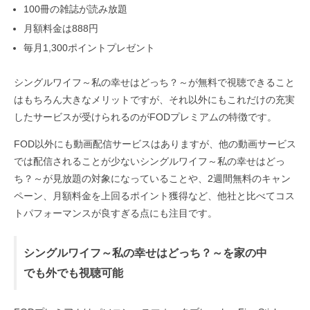
100冊の雑誌が読み放題
月額料金は888円
毎月1,300ポイントプレゼント
シングルワイフ～私の幸せはどっち？～が無料で視聴できること
はもちろん大きなメリットですが、それ以外にもこれだけの充実
したサービスが受けられるのがFODプレミアムの特徴です。
FOD以外にも動画配信サービスはありますが、他の動画サービス
では配信されることが少ないシングルワイフ～私の幸せはどっ
ち？～が見放題の対象になっていることや、2週間無料のキャン
ペーン、月額料金を上回るポイント獲得など、他社と比べてコス
トパフォーマンスが良すぎる点にも注目です。
シングルワイフ～私の幸せはどっち？～を家の中
でも外でも視聴可能