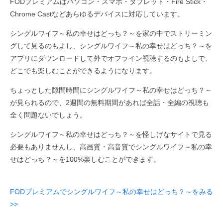
FODプレミアムはパソコン・スマホ・タブレット・Fire Stick・
Chrome Castなどあらゆるデバイスに対応しています。
シングルワイフ～私の幸せはどっち？～を家の中でストリーミン
グして見るのもよし、シングルワイフ～私の幸せはどっち？～を
アプリにダウンロードして外でオフライン視聴するのもよしで、
どこでも楽しむことができるようになります。
ちょっとした隙間時間にシングルワイフ～私の幸せはどっち？～
が見られるので、2週間の無料期間があれば全話・全編の視聴も
全く問題ないでしょう。
シングルワイフ～私の幸せはどっち？～を怪しげなサイトで見る
必要もありませんし、高画質・高音質でシングルワイフ～私の幸
せはどっち？～を100%楽しむことができます。
FODプレミアムでシングルワイフ～私の幸せはどっち？～をみる
>>