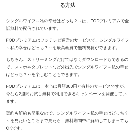
る方法
シングルワイフ～私の幸せはどっち？～は、FODプレミアムで全
話無料で配信されています。
FODプレミアムはフジテレビ運営のサービスで、シングルワイフ
～私の幸せはどっち？～を最高画質で無料視聴ができます。
もちろん、ストリーミングだけではなくダウンロードもできるの
で、スマホやタブレットなど外出先でシングルワイフ～私の幸せ
はどっち？～を楽しむこともできます。
FODプレミアムは、本当は月額888円と有料のサービスですが、
今なら2週間お試し無料で利用できるキャンペーンを開催してい
ます。
契約も解約も簡単なので、シングルワイフ～私の幸せはどっち？
～を見たいところまで見たら、無料期間中に解約してしまっても
OKです。