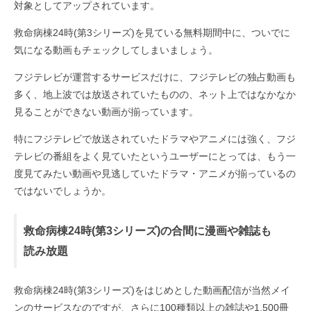
対象としてアップされています。
救命病棟24時(第3シリーズ)を見ている無料期間中に、ついでに
気になる動画もチェックしてしまいましょう。
フジテレビが運営するサービスだけに、フジテレビの独占動画も
多く、地上波では放送されていたものの、ネット上ではなかなか
見ることができない動画が揃っています。
特にフジテレビで放送されていたドラマやアニメには強く、フジ
テレビの番組をよく見ていたというユーザーにとっては、もう一
度見てみたい動画や見逃していたドラマ・アニメが揃っているの
ではないでしょうか。
救命病棟24時(第3シリーズ)の合間に漫画や雑誌も
読み放題
救命病棟24時(第3シリーズ)をはじめとした動画配信が当然メイ
ンのサービスなのですが、さらに100種類以上の雑誌や1,500冊