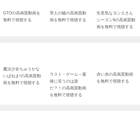
GTOの高画質動画を
罪人の嘘の高画質動
生意気なヨンエさん
無料で視聴する
画を無料で視聴する
シーズン9の高画質動
画を無料で視聴する
魔法少女ちゅうかな
ラスト・ゲーム～最
赤い糸の高画質動画
いぱねま!の高画質動
後に笑うのは誰
を無料で視聴する
画を無料で視聴する
だ？！の高画質動画
を無料で視聴する