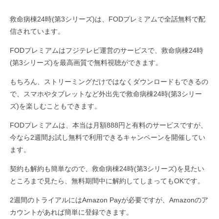
救命病棟24時(第3シリーズ)は、FODプレミアムで全話無料で配
信されています。
FODプレミアムはフジテレビ運営のサービスで、救命病棟24時
(第3シリーズ)を最高画質で無料視聴ができます。
もちろん、ストリーミングだけではなくダウンロードもできるの
で、スマホやタブレットなど外出先で救命病棟24時(第3シリー
ズ)を楽しむこともできます。
FODプレミアムは、本当は月額888円と有料のサービスですが、
今なら2週間お試し無料で利用できるキャンペーンを開催してい
ます。
契約も解約も簡単なので、救命病棟24時(第3シリーズ)を見たい
ところまで見たら、無料期間中に解約してしまってもOKです。
2週間のトライアルにはAmazon Payが必要ですが、Amazonのア
カウントがあれば簡単に登録できます。