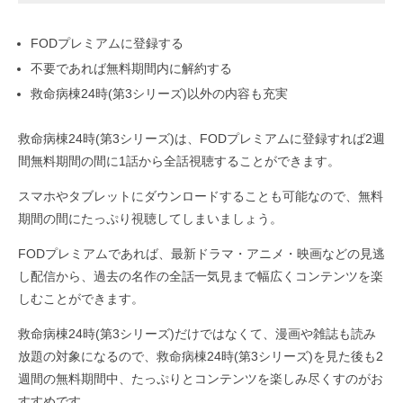
FODプレミアムに登録する
不要であれば無料期間内に解約する
救命病棟24時(第3シリーズ)以外の内容も充実
救命病棟24時(第3シリーズ)は、FODプレミアムに登録すれば2週
間無料期間の間に1話から全話視聴することができます。
スマホやタブレットにダウンロードすることも可能なので、無料
期間の間にたっぷり視聴してしまいましょう。
FODプレミアムであれば、最新ドラマ・アニメ・映画などの見逃
し配信から、過去の名作の全話一気見まで幅広くコンテンツを楽
しむことができます。
救命病棟24時(第3シリーズ)だけではなくて、漫画や雑誌も読み
放題の対象になるので、救命病棟24時(第3シリーズ)を見た後も2
週間の無料期間中、たっぷりとコンテンツを楽しみ尽くすのがお
すすめです。