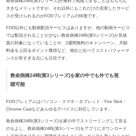
救命病棟24時(第3シリーズ)が無料で視聴できることはもちろん
大きなメリットですが、それ以外にもこれだけの充実したサービ
スが受けられるのがFODプレミアムの特徴です。
FOD以外にも動画配信サービスはありますが、他の動画サービス
では配信されることが少ない救命病棟24時(第3シリーズ)が見放
題の対象になっていることや、2週間無料のキャンペーン、月額
料金を上回るポイント獲得など、他社と比べてコストパフォーマ
ンスが良すぎる点にも注目です。
救命病棟24時(第3シリーズ)を家の中でも外でも視
聴可能
FODプレミアムはパソコン・スマホ・タブレット・Fire Stick・
Chrome Castなどあらゆるデバイスに対応しています。
救命病棟24時(第3シリーズ)を家の中でストリーミングして見る
のもよし、救命病棟24時(第3シリーズ)をアプリにダウンロード