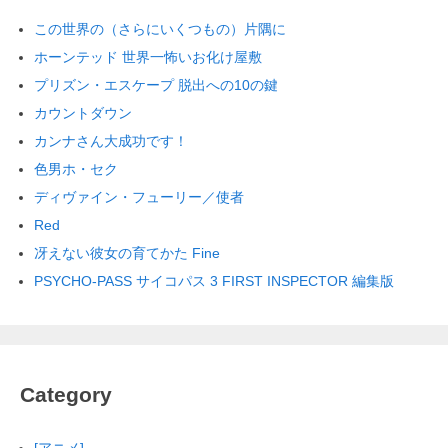
この世界の（さらにいくつもの）片隅に
ホーンテッド 世界一怖いお化け屋敷
プリズン・エスケープ 脱出への10の鍵
カウントダウン
カンナさん大成功です！
色男ホ・セク
ディヴァイン・フューリー／使者
Red
冴えない彼女の育てかた Fine
PSYCHO-PASS サイコパス 3 FIRST INSPECTOR 編集版
Category