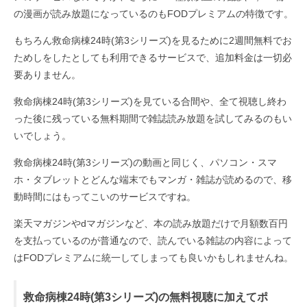
の漫画が読み放題になっているのもFODプレミアムの特徴です。
もちろん救命病棟24時(第3シリーズ)を見るために2週間無料でお
ためしをしたとしても利用できるサービスで、追加料金は一切必
要ありません。
救命病棟24時(第3シリーズ)を見ている合間や、全て視聴し終わ
った後に残っている無料期間で雑誌読み放題を試してみるのもい
いでしょう。
救命病棟24時(第3シリーズ)の動画と同じく、パソコン・スマ
ホ・タブレットとどんな端末でもマンガ・雑誌が読めるので、移
動時間にはもってこいのサービスですね。
楽天マガジンやdマガジンなど、本の読み放題だけで月額数百円
を支払っているのが普通なので、読んでいる雑誌の内容によって
はFODプレミアムに統一してしまっても良いかもしれませんね。
救命病棟24時(第3シリーズ)の無料視聴に加えてポ