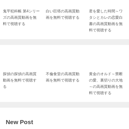
鬼平犯科帳 第4シリー
白い巨塔の高画質動
君を愛した時間～ワ
ズの高画質動画を無
画を無料で視聴する
タシとカレの恋愛白
料で視聴する
書の高画質動画を無
料で視聴する
探偵の探偵の高画質
不倫食堂の高画質動
黄金のオルド～禁断
動画を無料で視聴す
画を無料で視聴する
の愛、裏切りの大地
る
～の高画質動画を無
料で視聴する
New Post