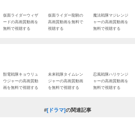
仮面ライダーウィザ
仮面ライダー龍騎の
魔法戦隊マジレンジ
ードの高画質動画を
高画質動画を無料で
ャーの高画質動画を
無料で視聴する
視聴する
無料で視聴する
獣電戦隊キョウリュ
未来戦隊タイムレン
忍風戦隊ハリケンジ
ウジャーの高画質動
ジャーの高画質動画
ャーの高画質動画を
画を無料で視聴する
を無料で視聴する
無料で視聴する
#
[ドラマ]
の関連記事