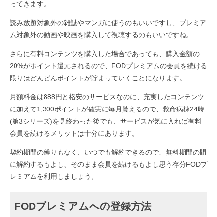
ってきます。
読み放題対象外の雑誌やマンガに使うのもいいですし、プレミア
ム対象外の動画や映画を購入して視聴するのもいいですね。
さらに有料コンテンツを購入した場合であっても、購入金額の
20%がポイント還元されるので、FODプレミアムの会員を続ける
限りはどんどんポイントが貯まっていくことになります。
月額料金は888円と格安のサービスなのに、充実したコンテンツ
に加えて1,300ポイントが確実に毎月貰えるので、救命病棟24時
(第3シリーズ)を見終わった後でも、サービスが気に入れば有料
会員を続けるメリットは十分にあります。
契約期間の縛りもなく、いつでも解約できるので、無料期間の間
に解約するもよし、そのまま会員を続けるもよし思う存分FODプ
レミアムを利用しましょう。
FODプレミアムへの登録方法