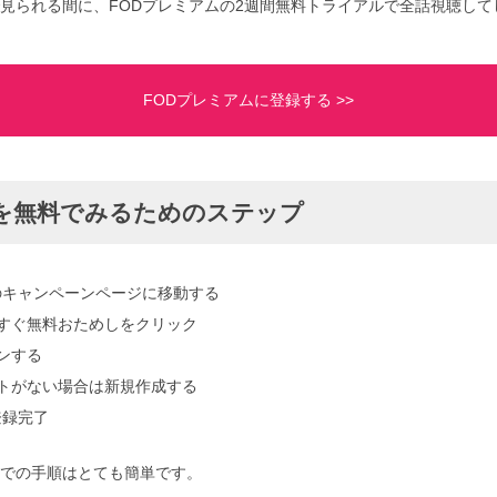
見られる間に、FODプレミアムの2週間無料トライアルで全話視聴して
FODプレミアムに登録する >>
を無料でみるためのステップ
のキャンペーンページに移動する
yで今すぐ無料おためしをクリック
インする
ウントがない場合は新規作成する
登録完了
での手順はとても簡単です。