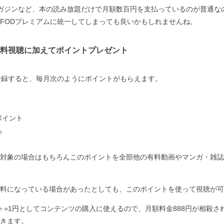
ガジンなど、本の読み放題だけで月額数百円を支払っているのが普通な
FODプレミアムに統一してしまっても良いかもしれませんね。
料視聴に加えてポイントプレゼント
登録すると、毎月次のようにポイントがもらえます。
ポイント
ト
対象の場合はもちろんこのポイントを全部他の有料動画やマンガ・雑誌
料になっている場合があったとしても、このポイントを使って視聴が可
ト=1円としてコンテンツの購入に使えるので、月額料金888円が相殺さ
きます。