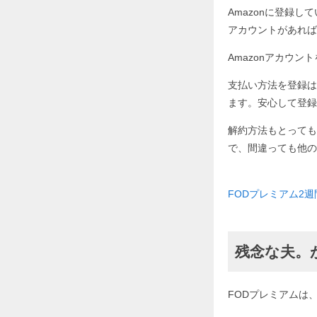
Amazonに登録し
アカウントがあれば
Amazonアカウ
支払い方法を登録は
ます。安心して登録
解約方法もとっても
で、間違っても他の
FODプレミアム2
残念な夫。
FODプレミアムは