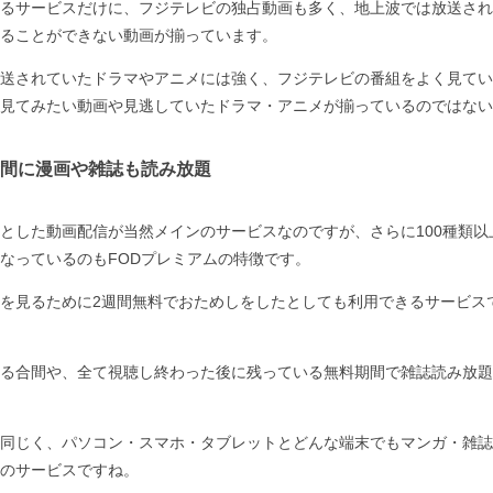
るサービスだけに、フジテレビの独占動画も多く、地上波では放送され
ることができない動画が揃っています。
送されていたドラマやアニメには強く、フジテレビの番組をよく見てい
見てみたい動画や見逃していたドラマ・アニメが揃っているのではない
間に漫画や雑誌も読み放題
とした動画配信が当然メインのサービスなのですが、さらに100種類以上の
なっているのもFODプレミアムの特徴です。
を見るために2週間無料でおためしをしたとしても利用できるサービス
る合間や、全て視聴し終わった後に残っている無料期間で雑誌読み放題
同じく、パソコン・スマホ・タブレットとどんな端末でもマンガ・雑誌
のサービスですね。