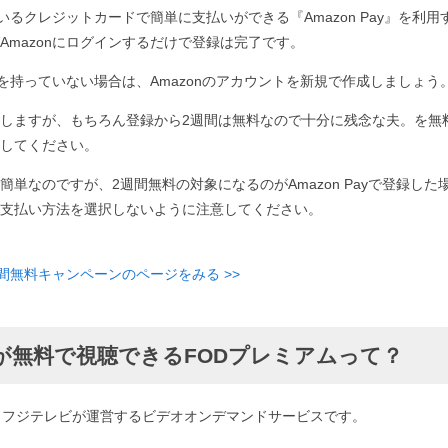
ているクレジットカードで簡単に支払いができる『Amazon Pay』を利用す
Amazonにログインするだけで登録は完了です。
ントを持っていない場合は、Amazonのアカウントを新規で作成しましょう
しますが、もちろん登録から2週間は無料なので十分に残念な夫。を無
してください。
簡単なのですが、2週間無料の対象になるのがAmazon Payで登録した
支払い方法を選択しないように注意してください。
週間無料キャンペーンのページをみる >>
が無料で視聴できるFODプレミアムって？
、フジテレビが運営するビデオオンデマンドサービスです。