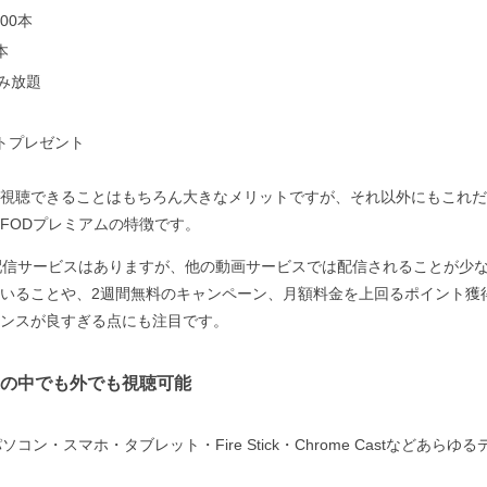
00本
本
読み放題
ントプレゼント
視聴できることはもちろん大きなメリットですが、それ以外にもこれだ
FODプレミアムの特徴です。
配信サービスはありますが、他の動画サービスでは配信されることが少
いることや、2週間無料のキャンペーン、月額料金を上回るポイント獲
ンスが良すぎる点にも注目です。
の中でも外でも視聴可能
コン・スマホ・タブレット・Fire Stick・Chrome Castなどあら