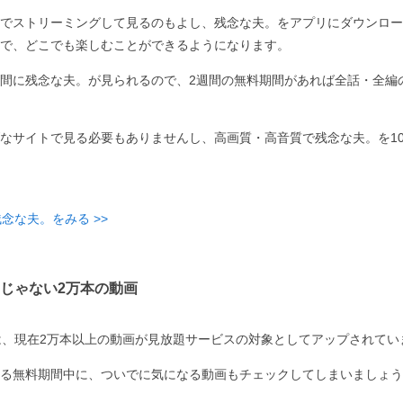
でストリーミングして見るのもよし、残念な夫。をアプリにダウンロー
で、どこでも楽しむことができるようになります。
間に残念な夫。が見られるので、2週間の無料期間があれば全話・全編
なサイトで見る必要もありませんし、高画質・高音質で残念な夫。を10
念な夫。をみる >>
じゃない2万本の動画
は、現在2万本以上の動画が見放題サービスの対象としてアップされてい
る無料期間中に、ついでに気になる動画もチェックしてしまいましょう