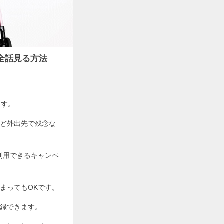
全話見る方法
ます。
ど外出先で残念な
利用できるキャンペ
まってもOKです。
登録できます。