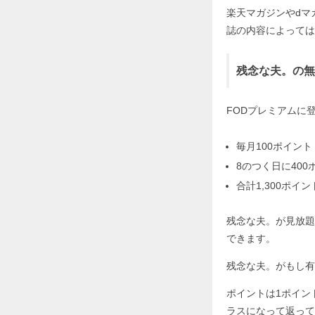
楽天マガジンやdマ
誌の内容によっては
残念な夫。の無
FODプレミアムに
毎月100ポイント
8のつく日に400
合計1,300ポイン
残念な夫。が見放題
できます。
残念な夫。がもし有
ポイントは1ポイン
ラスになって返って