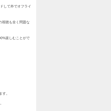
ドして外でオフライ
の視聴も全く問題な
0%楽しむことがで
ます。
。