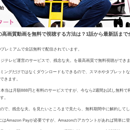
の高画質動画を無料で視聴する方法は？1話から最新話まで
Dプレミアムで全話無料で配信されています。
フジテレビ運営のサービスで、残念な夫。を最高画質で無料視聴ができ
ミングだけではなくダウンロードもできるので、スマホやタブレットな
できます。
、本当は月額888円と有料のサービスですが、今なら2週間お試し無料で
す。
ので、残念な夫。を見たいところまで見たら、無料期間中に解約してし
はAmazon Payが必要ですが、Amazonのアカウントがあれば簡単に