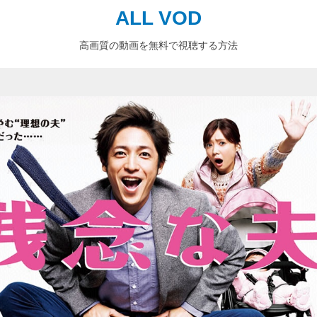
ALL VOD
高画質の動画を無料で視聴する方法