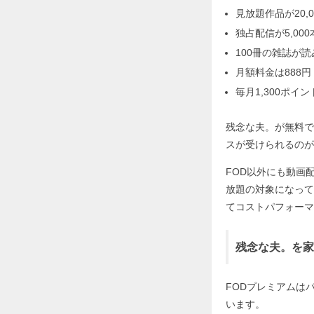
見放題作品が20,0
独占配信が5,000
100冊の雑誌が
月額料金は888円
毎月1,300ポイ
残念な夫。が無料で
スが受けられるのが
FOD以外にも動画
放題の対象になって
てコストパフォーマ
残念な夫。を家
FODプレミアムはパソ
います。