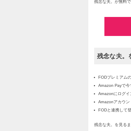
残念な夫。が無料で
残念な夫。
FODプレミアム
Amazon Pa
Amazonにログ
Amazonアカ
FODと連携して
残念な夫。を見るま