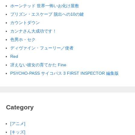
ホーンテッド 世界一怖いお化け屋敷
プリズン・エスケープ 脱出への10の鍵
カウントダウン
カンナさん大成功です！
色男ホ・セク
ディヴァイン・フューリー／使者
Red
冴えない彼女の育てかた Fine
PSYCHO-PASS サイコパス 3 FIRST INSPECTOR 編集版
Category
[アニメ]
[キッズ]