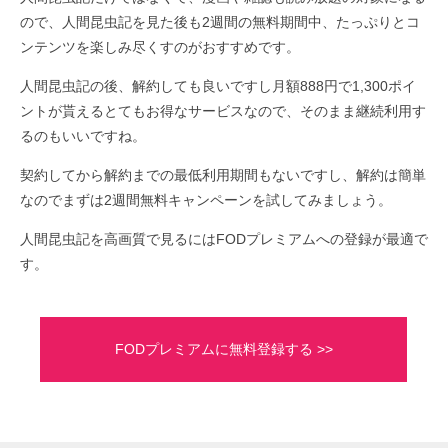
ので、人間昆虫記を見た後も2週間の無料期間中、たっぷりとコ
ンテンツを楽しみ尽くすのがおすすめです。
人間昆虫記の後、解約しても良いですし月額888円で1,300ポイ
ントが貰えるとてもお得なサービスなので、そのまま継続利用す
るのもいいですね。
契約してから解約までの最低利用期間もないですし、解約は簡単
なのでまずは2週間無料キャンペーンを試してみましょう。
人間昆虫記を高画質で見るにはFODプレミアムへの登録が最適で
す。
FODプレミアムに無料登録する >>