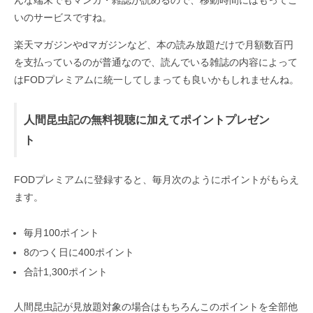
んな端末でもマンガ・雑誌が読めるので、移動時間にはもってこ
いのサービスですね。
楽天マガジンやdマガジンなど、本の読み放題だけで月額数百円
を支払っているのが普通なので、読んでいる雑誌の内容によって
はFODプレミアムに統一してしまっても良いかもしれませんね。
人間昆虫記の無料視聴に加えてポイントプレゼン
ト
FODプレミアムに登録すると、毎月次のようにポイントがもらえ
ます。
毎月100ポイント
8のつく日に400ポイント
合計1,300ポイント
人間昆虫記が見放題対象の場合はもちろんこのポイントを全部他