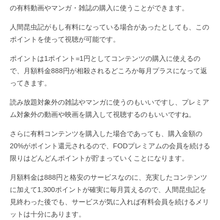
の有料動画やマンガ・雑誌の購入に使うことができます。
人間昆虫記がもし有料になっている場合があったとしても、この
ポイントを使って視聴が可能です。
ポイントは1ポイント=1円としてコンテンツの購入に使えるの
で、月額料金888円が相殺されるどころか毎月プラスになって返
ってきます。
読み放題対象外の雑誌やマンガに使うのもいいですし、プレミア
ム対象外の動画や映画を購入して視聴するのもいいですね。
さらに有料コンテンツを購入した場合であっても、購入金額の
20%がポイント還元されるので、FODプレミアムの会員を続ける
限りはどんどんポイントが貯まっていくことになります。
月額料金は888円と格安のサービスなのに、充実したコンテンツ
に加えて1,300ポイントが確実に毎月貰えるので、人間昆虫記を
見終わった後でも、サービスが気に入れば有料会員を続けるメリ
ットは十分にあります。