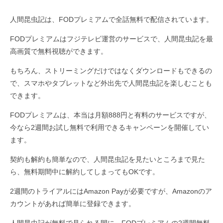
人間昆虫記は、FODプレミアムで全話無料で配信されています。
FODプレミアムはフジテレビ運営のサービスで、人間昆虫記を最
高画質で無料視聴ができます。
もちろん、ストリーミングだけではなくダウンロードもできるの
で、スマホやタブレットなど外出先で人間昆虫記を楽しむことも
できます。
FODプレミアムは、本当は月額888円と有料のサービスですが、
今なら2週間お試し無料で利用できるキャンペーンを開催してい
ます。
契約も解約も簡単なので、人間昆虫記を見たいところまで見た
ら、無料期間中に解約してしまってもOKです。
2週間のトライアルにはAmazon Payが必要ですが、Amazonのア
カウントがあれば簡単に登録できます。