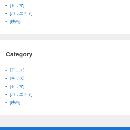
[ドラマ]
[バラエティ]
[映画]
Category
[アニメ]
[キッズ]
[ドラマ]
[バラエティ]
[映画]