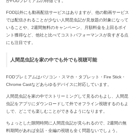
がFODプレミアムの特徴です。
FOD以外にも動画配信サービスはありますが、他の動画サービス
では配信されることが少ない人間昆虫記が見放題の対象になって
いることや、2週間無料のキャンペーン、月額料金を上回るポイ
ント獲得など、他社と比べてコストパフォーマンスが良すぎる点
にも注目です。
人間昆虫記を家の中でも外でも視聴可能
FODプレミアムはパソコン・スマホ・タブレット・Fire Stick・
Chrome Castなどあらゆるデバイスに対応しています。
人間昆虫記を家の中でストリーミングして見るのもよし、人間昆
虫記をアプリにダウンロードして外でオフライン視聴するのもよ
しで、どこでも楽しむことができるようになります。
ちょっとした隙間時間に人間昆虫記が見られるので、2週間の無
料期間があれば全話・全編の視聴も全く問題ないでしょう。