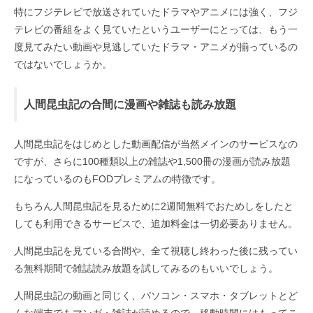
特にフジテレビで放送されていたドラマやアニメには強く、フジ
テレビの番組をよく見ていたというユーザーにとっては、もう一
度見てみたい動画や見逃していたドラマ・アニメが揃っているの
ではないでしょうか。
人間昆虫記の合間に漫画や雑誌も読み放題
人間昆虫記をはじめとした動画配信が当然メインのサービスなの
ですが、さらに100種類以上の雑誌や1,500冊の漫画が読み放題
になっているのもFODプレミアムの特徴です。
もちろん人間昆虫記を見るために2週間無料でおためしをしたと
しても利用できるサービスで、追加料金は一切必要ありません。
人間昆虫記を見ている合間や、全て視聴し終わった後に残ってい
る無料期間で雑誌読み放題を試してみるのもいいでしょう。
人間昆虫記の動画と同じく、パソコン・スマホ・タブレットとど