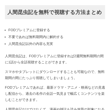
人間昆虫記を無料で視聴する方法まとめ
FODプレミアムに登録する
不要であれば無料期間内に解約する
人間昆虫記以外の内容も充実
人間昆虫記は、FODプレミアムに登録すれば2週間無料期間の間
に1話から全話視聴することができます。
スマホやタブレットにダウンロードすることも可能なので、無料
期間の間にたっぷり視聴してしまいましょう。
FODプレミアムであれば、最新ドラマ・アニメ・映画などの見逃
し配信から、過去の名作の全話一気見まで幅広くコンテンツを楽
しむことができます。
人間昆虫記だけではなくて、漫画や雑誌も読み放題の対象になる