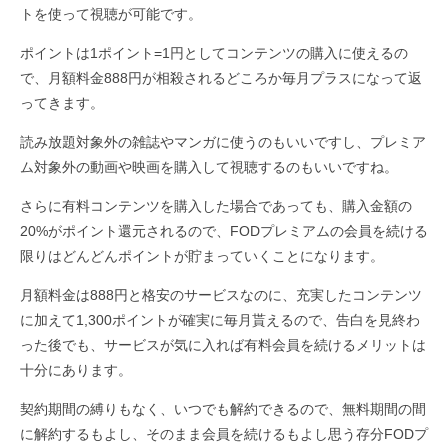
トを使って視聴が可能です。
ポイントは1ポイント=1円としてコンテンツの購入に使えるの
で、月額料金888円が相殺されるどころか毎月プラスになって返
ってきます。
読み放題対象外の雑誌やマンガに使うのもいいですし、プレミア
ム対象外の動画や映画を購入して視聴するのもいいですね。
さらに有料コンテンツを購入した場合であっても、購入金額の
20%がポイント還元されるので、FODプレミアムの会員を続ける
限りはどんどんポイントが貯まっていくことになります。
月額料金は888円と格安のサービスなのに、充実したコンテンツ
に加えて1,300ポイントが確実に毎月貰えるので、告白を見終わ
った後でも、サービスが気に入れば有料会員を続けるメリットは
十分にあります。
契約期間の縛りもなく、いつでも解約できるので、無料期間の間
に解約するもよし、そのまま会員を続けるもよし思う存分FODプ