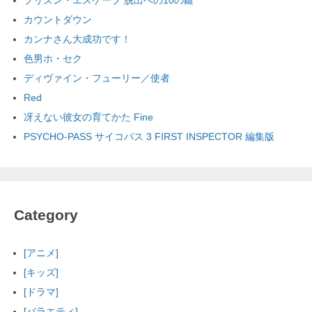
カウントダウン
カンナさん大成功です！
色男ホ・セク
ディヴァイン・フューリー／使者
Red
冴えない彼女の育てかた Fine
PSYCHO-PASS サイコパス 3 FIRST INSPECTOR 編集版
Category
[アニメ]
[キッズ]
[ドラマ]
[バラエティ]