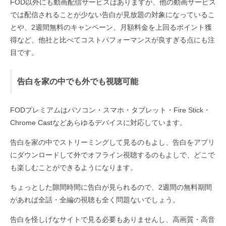
FOD以外にも動画配信サービスはありますが、他の動画サービス
では配信されることが少ない告白が見放題の対象になっているこ
とや、2週間無料のキャンペーン、月額料金を上回るポイント獲
得など、他社と比べてコストパフォーマンスが良すぎる点にも注
目です。
告白を家の中でも外でも視聴可能
FODプレミアムはパソコン・スマホ・タブレット・Fire Stick・
Chrome Castなどあらゆるデバイスに対応しています。
告白を家の中でストリーミングして見るのもよし、告白をアプリ
にダウンロードして外でオフライン視聴するのもよしで、どこで
も楽しむことができるようになります。
ちょっとした隙間時間に告白が見られるので、2週間の無料期間
があれば全話・全編の視聴も全く問題ないでしょう。
告白を怪しげなサイトで見る必要もありませんし、高画質・高音