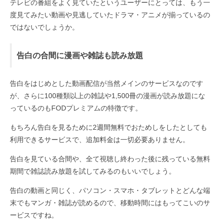
テレビの番組をよく見ていたというユーザーにとっては、もう一
度見てみたい動画や見逃していたドラマ・アニメが揃っているの
ではないでしょうか。
告白の合間に漫画や雑誌も読み放題
告白をはじめとした動画配信が当然メインのサービスなのです
が、さらに100種類以上の雑誌や1,500冊の漫画が読み放題にな
っているのもFODプレミアムの特徴です。
もちろん告白を見るために2週間無料でおためしをしたとしても
利用できるサービスで、追加料金は一切必要ありません。
告白を見ている合間や、全て視聴し終わった後に残っている無料
期間で雑誌読み放題を試してみるのもいいでしょう。
告白の動画と同じく、パソコン・スマホ・タブレットとどんな端
末でもマンガ・雑誌が読めるので、移動時間にはもってこいのサ
ービスですね。