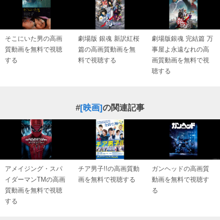
そこにいた男の高画
劇場版 銀魂 新訳紅桜
劇場版銀魂 完結篇 万
質動画を無料で視聴
篇の高画質動画を無
事屋よ永遠なれの高
する
料で視聴する
画質動画を無料で視
聴する
#
[映画]
の関連記事
アメイジング・スパ
チア男子!!の高画質動
ガンヘッドの高画質
イダーマンTMの高画
画を無料で視聴する
動画を無料で視聴す
質動画を無料で視聴
る
する