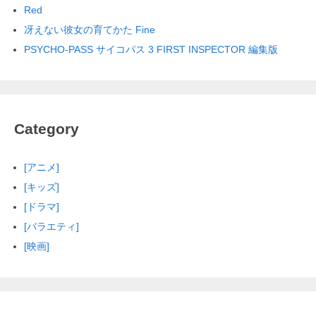
Red
冴えない彼女の育てかた Fine
PSYCHO-PASS サイコパス 3 FIRST INSPECTOR 編集版
Category
[アニメ]
[キッズ]
[ドラマ]
[バラエティ]
[映画]