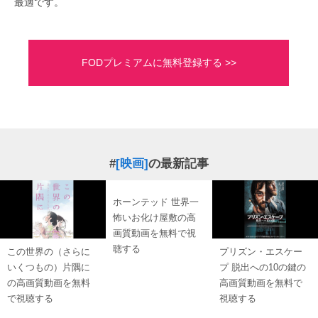
最適です。
FODプレミアムに無料登録する >>
#
[映画]
の最新記事
ホーンテッド 世界一
怖いお化け屋敷の高
画質動画を無料で視
聴する
この世界の（さらに
プリズン・エスケー
いくつもの）片隅に
プ 脱出への10の鍵の
の高画質動画を無料
高画質動画を無料で
で視聴する
視聴する