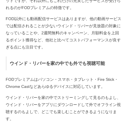
ットですが、それ以外にもこれだけの充実したサービスが受けら
れるのがFODプレミアムの特徴です。
FOD以外にも動画配信サービスはありますが、他の動画サービス
では配信されることが少ないウインド・リバーが見放題の対象に
なっていることや、2週間無料のキャンペーン、月額料金を上回
るポイント獲得など、他社と比べてコストパフォーマンスが良す
ぎる点にも注目です。
ウインド・リバーを家の中でも外でも視聴可能
FODプレミアムはパソコン・スマホ・タブレット・Fire Stick・
Chrome Castなどあらゆるデバイスに対応しています。
ウインド・リバーを家の中でストリーミングして見るのもよし、
ウインド・リバーをアプリにダウンロードして外でオフライン視
聴するのもよしで、どこでも楽しむことができるようになりま
す。