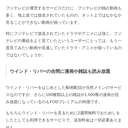
フジテレビが運営するサービスだけに、フジテレビの独占動画も
多く、地上波では放送されていたものの、ネット上ではなかなか
見ることができない動画が揃っています。
特にフジテレビで放送されていたドラマやアニメには強く、フジ
テレビの番組をよく見ていたというユーザーにとっては、もう一
度見てみたい動画や見逃していたドラマ・アニメが揃っているの
ではないでしょうか。
ウインド・リバーの合間に漫画や雑誌も読み放題
ウインド・リバーをはじめとした動画配信が当然メインのサービ
スなのですが、さらに100種類以上の雑誌や1,500冊の漫画が読
み放題になっているのもFODプレミアムの特徴です。
もちろんウインド・リバーを見るために2週間無料でおためしを
したとしても利用できるサービスで、追加料金は一切必要ありま
せん。