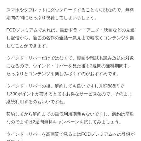
スマホやタブレットにダウンロードすることも可能なので、無料
期間の間にたっぷり視聴してしまいましょう。
FODプレミアムであれば、最新ドラマ・アニメ・映画などの見逃
し配信から、過去の名作の全話一気見まで幅広くコンテンツを楽
しむことができます。
ウインド・リバーだけではなくて、漫画や雑誌も読み放題の対象
になるので、ウインド・リバーを見た後も2週間の無料期間中、
たっぷりとコンテンツを楽しみ尽くすのがおすすめです。
ウインド・リバーの後、解約しても良いですし月額888円で
1,300ポイントが貰えるとてもお得なサービスなので、そのまま
継続利用するのもいいですね。
契約してから解約までの最低利用期間もないですし、解約は簡単
なのでまずは2週間無料キャンペーンを試してみましょう。
ウインド・リバーを高画質で見るにはFODプレミアムへの登録が