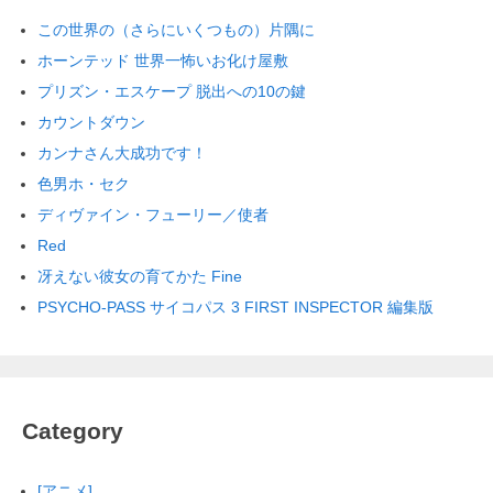
この世界の（さらにいくつもの）片隅に
ホーンテッド 世界一怖いお化け屋敷
プリズン・エスケープ 脱出への10の鍵
カウントダウン
カンナさん大成功です！
色男ホ・セク
ディヴァイン・フューリー／使者
Red
冴えない彼女の育てかた Fine
PSYCHO-PASS サイコパス 3 FIRST INSPECTOR 編集版
Category
[アニメ]