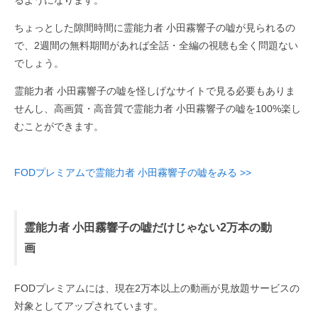
るようになります。
ちょっとした隙間時間に霊能力者 小田霧響子の嘘が見られるの
で、2週間の無料期間があれば全話・全編の視聴も全く問題ない
でしょう。
霊能力者 小田霧響子の嘘を怪しげなサイトで見る必要もありま
せんし、高画質・高音質で霊能力者 小田霧響子の嘘を100%楽し
むことができます。
FODプレミアムで霊能力者 小田霧響子の嘘をみる >>
霊能力者 小田霧響子の嘘だけじゃない2万本の動
画
FODプレミアムには、現在2万本以上の動画が見放題サービスの
対象としてアップされています。