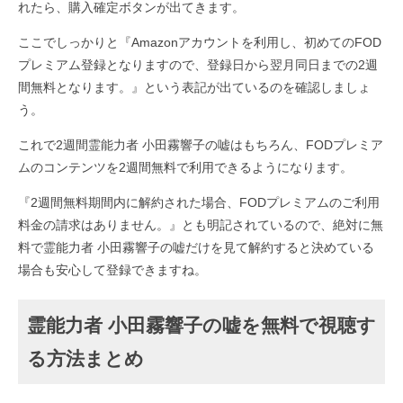
れたら、購入確定ボタンが出てきます。
ここでしっかりと『Amazonアカウントを利用し、初めてのFOD
プレミアム登録となりますので、登録日から翌月同日までの2週
間無料となります。』という表記が出ているのを確認しましょ
う。
これで2週間霊能力者 小田霧響子の嘘はもちろん、FODプレミア
ムのコンテンツを2週間無料で利用できるようになります。
『2週間無料期間内に解約された場合、FODプレミアムのご利用
料金の請求はありません。』とも明記されているので、絶対に無
料で霊能力者 小田霧響子の嘘だけを見て解約すると決めている
場合も安心して登録できますね。
霊能力者 小田霧響子の嘘を無料で視聴す
る方法まとめ