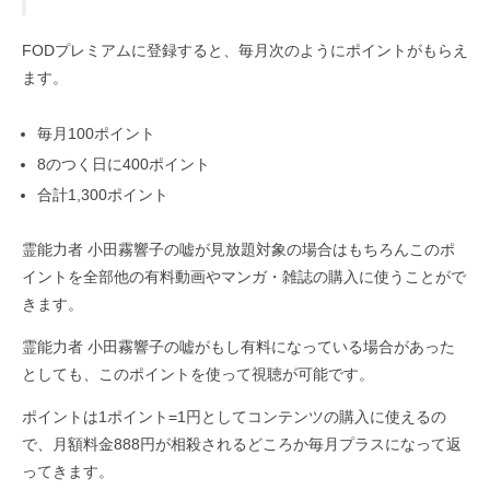
FODプレミアムに登録すると、毎月次のようにポイントがもらえ
ます。
毎月100ポイント
8のつく日に400ポイント
合計1,300ポイント
霊能力者 小田霧響子の嘘が見放題対象の場合はもちろんこのポ
イントを全部他の有料動画やマンガ・雑誌の購入に使うことがで
きます。
霊能力者 小田霧響子の嘘がもし有料になっている場合があった
としても、このポイントを使って視聴が可能です。
ポイントは1ポイント=1円としてコンテンツの購入に使えるの
で、月額料金888円が相殺されるどころか毎月プラスになって返
ってきます。