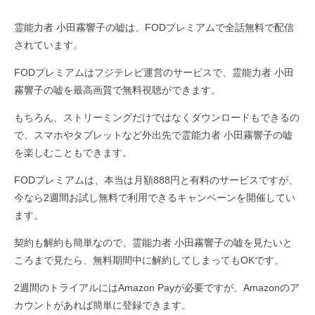
霊能力者 小田霧響子の嘘は、FODプレミアムで全話無料で配信
されています。
FODプレミアムはフジテレビ運営のサービスで、霊能力者 小田
霧響子の嘘を最高画質で無料視聴ができます。
もちろん、ストリーミングだけではなくダウンロードもできるの
で、スマホやタブレットなど外出先で霊能力者 小田霧響子の嘘
を楽しむこともできます。
FODプレミアムは、本当は月額888円と有料のサービスですが、
今なら2週間お試し無料で利用できるキャンペーンを開催してい
ます。
契約も解約も簡単なので、霊能力者 小田霧響子の嘘を見たいと
ころまで見たら、無料期間中に解約してしまってもOKです。
2週間のトライアルにはAmazon Payが必要ですが、Amazonのア
カウントがあれば簡単に登録できます。