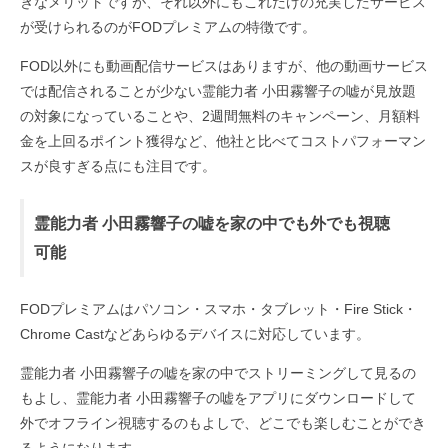
きなメリットですが、それ以外にもこれだけの充実したサービス
が受けられるのがFODプレミアムの特徴です。
FOD以外にも動画配信サービスはありますが、他の動画サービス
では配信されることが少ない霊能力者 小田霧響子の嘘が見放題
の対象になっていることや、2週間無料のキャンペーン、月額料
金を上回るポイント獲得など、他社と比べてコストパフォーマン
スが良すぎる点にも注目です。
霊能力者 小田霧響子の嘘を家の中でも外でも視聴
可能
FODプレミアムはパソコン・スマホ・タブレット・Fire Stick・
Chrome Castなどあらゆるデバイスに対応しています。
霊能力者 小田霧響子の嘘を家の中でストリーミングして見るの
もよし、霊能力者 小田霧響子の嘘をアプリにダウンロードして
外でオフライン視聴するのもよしで、どこでも楽しむことができ