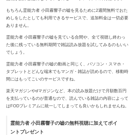
もちろん霊能力者 小田霧響子の嘘を見るために2週間無料でおた
めしをしたとしても利用できるサービスで、追加料金は一切必要
ありません。
霊能力者 小田霧響子の嘘を見ている合間や、全て視聴し終わっ
た後に残っている無料期間で雑誌読み放題を試してみるのもいい
でしょう。
霊能力者 小田霧響子の嘘の動画と同じく、パソコン・スマホ・
タブレットとどんな端末でもマンガ・雑誌が読めるので、移動時
間にはもってこいのサービスですね。
楽天マガジンやdマガジンなど、本の読み放題だけで月額数百円
を支払っているのが普通なので、読んでいる雑誌の内容によって
はFODプレミアムに統一してしまっても良いかもしれませんね。
霊能力者 小田霧響子の嘘の無料視聴に加えてポイ
ントプレゼント