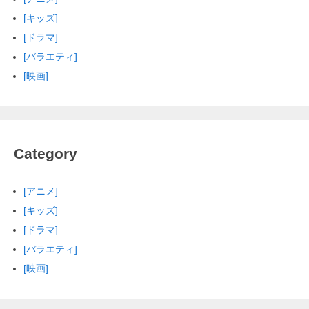
[キッズ]
[ドラマ]
[バラエティ]
[映画]
Category
[アニメ]
[キッズ]
[ドラマ]
[バラエティ]
[映画]