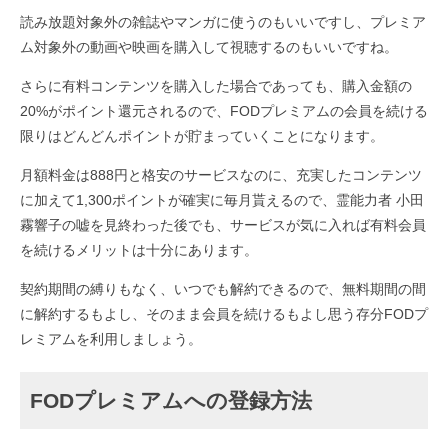
読み放題対象外の雑誌やマンガに使うのもいいですし、プレミア
ム対象外の動画や映画を購入して視聴するのもいいですね。
さらに有料コンテンツを購入した場合であっても、購入金額の
20%がポイント還元されるので、FODプレミアムの会員を続ける
限りはどんどんポイントが貯まっていくことになります。
月額料金は888円と格安のサービスなのに、充実したコンテンツ
に加えて1,300ポイントが確実に毎月貰えるので、霊能力者 小田
霧響子の嘘を見終わった後でも、サービスが気に入れば有料会員
を続けるメリットは十分にあります。
契約期間の縛りもなく、いつでも解約できるので、無料期間の間
に解約するもよし、そのまま会員を続けるもよし思う存分FODプ
レミアムを利用しましょう。
FODプレミアムへの登録方法