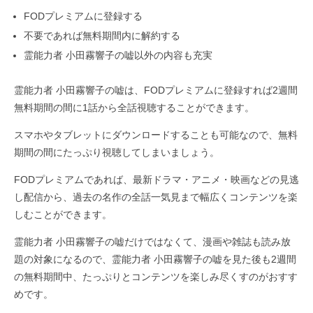
FODプレミアムに登録する
不要であれば無料期間内に解約する
霊能力者 小田霧響子の嘘以外の内容も充実
霊能力者 小田霧響子の嘘は、FODプレミアムに登録すれば2週間
無料期間の間に1話から全話視聴することができます。
スマホやタブレットにダウンロードすることも可能なので、無料
期間の間にたっぷり視聴してしまいましょう。
FODプレミアムであれば、最新ドラマ・アニメ・映画などの見逃
し配信から、過去の名作の全話一気見まで幅広くコンテンツを楽
しむことができます。
霊能力者 小田霧響子の嘘だけではなくて、漫画や雑誌も読み放
題の対象になるので、霊能力者 小田霧響子の嘘を見た後も2週間
の無料期間中、たっぷりとコンテンツを楽しみ尽くすのがおすす
めです。