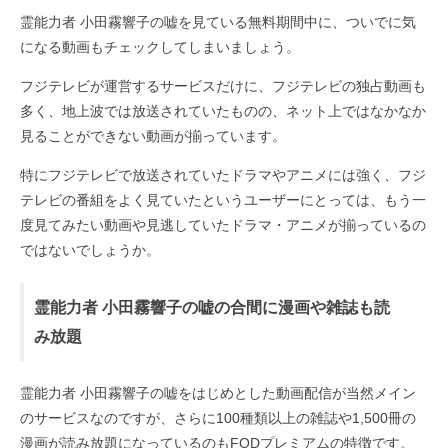
霊能力者 小田霧響子の嘘を見ている無料期間中に、ついでに気
になる動画もチェックしてしまいましょう。
フジテレビが運営するサービスだけに、フジテレビの独占動画も
多く、地上波では放送されていたものの、ネット上ではなかなか
見ることができない動画が揃っています。
特にフジテレビで放送されていたドラマやアニメには強く、フジ
テレビの番組をよく見ていたというユーザーにとっては、もう一
度見てみたい動画や見逃していたドラマ・アニメが揃っているの
ではないでしょうか。
霊能力者 小田霧響子の嘘の合間に漫画や雑誌も読
み放題
霊能力者 小田霧響子の嘘をはじめとした動画配信が当然メイン
のサービスなのですが、さらに100種類以上の雑誌や1,500冊の
漫画が読み放題になっているのもFODプレミアムの特徴です。