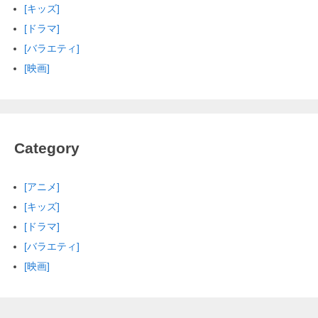
[キッズ]
[ドラマ]
[バラエティ]
[映画]
Category
[アニメ]
[キッズ]
[ドラマ]
[バラエティ]
[映画]