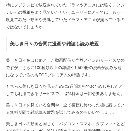
特にフジテレビで放送されていたドラマやアニメには強く、フジ
テレビの番組をよく見ていたというユーザーにとっては、もう一
度見てみたい動画や見逃していたドラマ・アニメが揃っているの
ではないでしょうか。
美しき日々の合間に漫画や雑誌も読み放題
美しき日々をはじめとした動画配信が当然メインのサービスなの
ですが、さらに100種類以上の雑誌や1,500冊の漫画が読み放題
になっているのもFODプレミアムの特徴です。
もちろん美しき日々を見るために2週間無料でおためしをしたと
しても利用できるサービスで、追加料金は一切必要ありません。
美しき日々を見ている合間や、全て視聴し終わった後に残ってい
る無料期間で雑誌読み放題を試してみるのもいいでしょう。
美しき日々の動画と同じく、パソコン・スマホ・タブレットとど