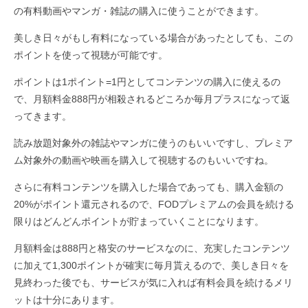
の有料動画やマンガ・雑誌の購入に使うことができます。
美しき日々がもし有料になっている場合があったとしても、この
ポイントを使って視聴が可能です。
ポイントは1ポイント=1円としてコンテンツの購入に使えるの
で、月額料金888円が相殺されるどころか毎月プラスになって返
ってきます。
読み放題対象外の雑誌やマンガに使うのもいいですし、プレミア
ム対象外の動画や映画を購入して視聴するのもいいですね。
さらに有料コンテンツを購入した場合であっても、購入金額の
20%がポイント還元されるので、FODプレミアムの会員を続ける
限りはどんどんポイントが貯まっていくことになります。
月額料金は888円と格安のサービスなのに、充実したコンテンツ
に加えて1,300ポイントが確実に毎月貰えるので、美しき日々を
見終わった後でも、サービスが気に入れば有料会員を続けるメリ
ットは十分にあります。