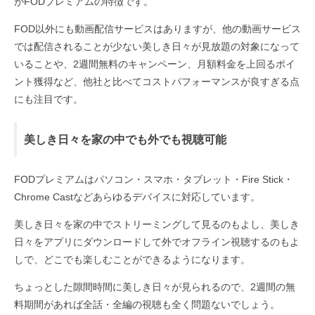
がFODプレミアムの特徴です。
FOD以外にも動画配信サービスはありますが、他の動画サービス
では配信されることが少ない美しき日々が見放題の対象になって
いることや、2週間無料のキャンペーン、月額料金を上回るポイ
ント獲得など、他社と比べてコストパフォーマンスが良すぎる点
にも注目です。
美しき日々を家の中でも外でも視聴可能
FODプレミアムはパソコン・スマホ・タブレット・Fire Stick・
Chrome Castなどあらゆるデバイスに対応しています。
美しき日々を家の中でストリーミングして見るのもよし、美しき
日々をアプリにダウンロードして外でオフライン視聴するのもよ
しで、どこでも楽しむことができるようになります。
ちょっとした隙間時間に美しき日々が見られるので、2週間の無
料期間があれば全話・全編の視聴も全く問題ないでしょう。