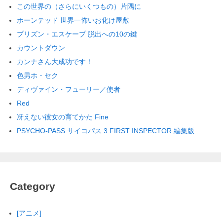
この世界の（さらにいくつもの）片隅に
ホーンテッド 世界一怖いお化け屋敷
プリズン・エスケープ 脱出への10の鍵
カウントダウン
カンナさん大成功です！
色男ホ・セク
ディヴァイン・フューリー／使者
Red
冴えない彼女の育てかた Fine
PSYCHO-PASS サイコパス 3 FIRST INSPECTOR 編集版
Category
[アニメ]