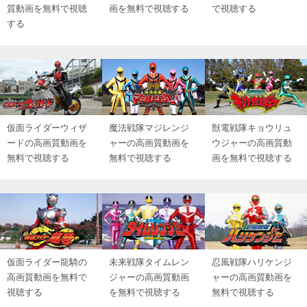
質動画を無料で視聴
画を無料で視聴する
で視聴する
する
仮面ライダーウィザ
魔法戦隊マジレンジ
獣電戦隊キョウリュ
ードの高画質動画を
ャーの高画質動画を
ウジャーの高画質動
無料で視聴する
無料で視聴する
画を無料で視聴する
仮面ライダー龍騎の
未来戦隊タイムレン
忍風戦隊ハリケンジ
高画質動画を無料で
ジャーの高画質動画
ャーの高画質動画を
視聴する
を無料で視聴する
無料で視聴する