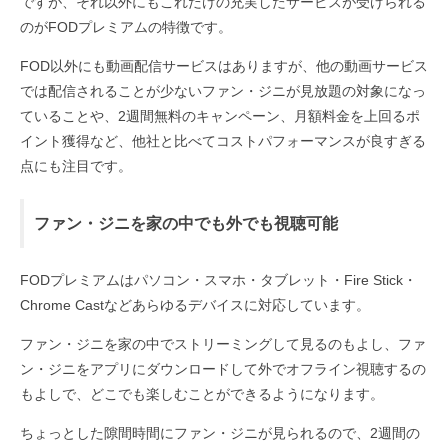
ですが、それ以外にもこれだけの充実したサービスが受けられる
のがFODプレミアムの特徴です。
FOD以外にも動画配信サービスはありますが、他の動画サービス
では配信されることが少ないファン・ジニが見放題の対象になっ
ていることや、2週間無料のキャンペーン、月額料金を上回るポ
イント獲得など、他社と比べてコストパフォーマンスが良すぎる
点にも注目です。
ファン・ジニを家の中でも外でも視聴可能
FODプレミアムはパソコン・スマホ・タブレット・Fire Stick・
Chrome Castなどあらゆるデバイスに対応しています。
ファン・ジニを家の中でストリーミングして見るのもよし、ファ
ン・ジニをアプリにダウンロードして外でオフライン視聴するの
もよしで、どこでも楽しむことができるようになります。
ちょっとした隙間時間にファン・ジニが見られるので、2週間の