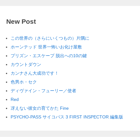
New Post
この世界の（さらにいくつもの）片隅に
ホーンテッド 世界一怖いお化け屋敷
プリズン・エスケープ 脱出への10の鍵
カウントダウン
カンナさん大成功です！
色男ホ・セク
ディヴァイン・フューリー／使者
Red
冴えない彼女の育てかた Fine
PSYCHO-PASS サイコパス 3 FIRST INSPECTOR 編集版