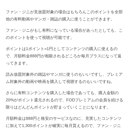
ファン・ジニが見放題対象の場合はもちろんこのポイントを全部
他の有料動画やマンガ・雑誌の購入に使うことができます。
ファン・ジニがもし有料になっている場合があったとしても、こ
のポイントを使って視聴が可能です。
ポイントは1ポイント=1円としてコンテンツの購入に使えるの
で、月額料金888円が相殺されるどころか毎月プラスになって返
ってきます。
読み放題対象外の雑誌やマンガに使うのもいいですし、プレミア
ム対象外の動画や映画を購入して視聴するのもいいですね。
さらに有料コンテンツを購入した場合であっても、購入金額の
20%がポイント還元されるので、FODプレミアムの会員を続ける
限りはどんどんポイントが貯まっていくことになります。
月額料金は888円と格安のサービスなのに、充実したコンテンツ
に加えて1,300ポイントが確実に毎月貰えるので、ファン・ジニ