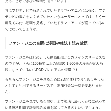
見ることができない動画が揃っています。
特にフジテレビで放送されていたドラマやアニメには強く、フジ
テレビの番組をよく見ていたというユーザーにとっては、もう一
度見てみたい動画や見逃していたドラマ・アニメが揃っているの
ではないでしょうか。
ファン・ジニの合間に漫画や雑誌も読み放題
ファン・ジニをはじめとした動画配信が当然メインのサービスな
のですが、さらに100種類以上の雑誌や1,500冊の漫画が読み放
題になっているのもFODプレミアムの特徴です。
もちろんファン・ジニを見るために2週間無料でおためしをした
としても利用できるサービスで、追加料金は一切必要ありませ
ん。
ファン・ジニを見ている合間や、全て視聴し終わった後に残って
いる無料期間で雑誌読み放題を試してみるのもいいでしょう。