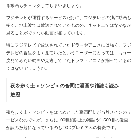
る動画もチェックしてしまいましょう。
フジテレビが運営するサービスだけに、フジテレビの独占動画も
多く、地上波では放送されていたものの、ネット上ではなかなか
見ることができない動画が揃っています。
特にフジテレビで放送されていたドラマやアニメには強く、フジ
テレビの番組をよく見ていたというユーザーにとっては、もう一
度見てみたい動画や見逃していたドラマ・アニメが揃っているの
ではないでしょうか。
夜を歩く士＜ソンビ＞の合間に漫画や雑誌も読み
放題
夜を歩く士＜ソンビ＞をはじめとした動画配信が当然メインのサ
ービスなのですが、さらに100種類以上の雑誌や1,500冊の漫画
が読み放題になっているのもFODプレミアムの特徴です。