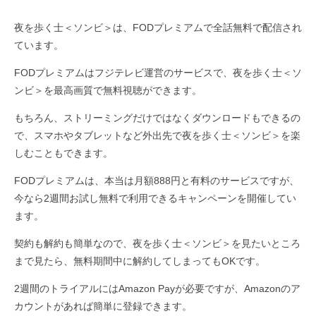
夜を歩く士＜ソンビ＞は、FODプレミアムで全話無料で配信され
ています。
FODプレミアムはフジテレビ運営のサービスで、夜を歩く士＜ソ
ンビ＞を最高画質で無料視聴ができます。
もちろん、ストリーミングだけではなくダウンロードもできるの
で、スマホやタブレットなど外出先で夜を歩く士＜ソンビ＞を楽
しむこともできます。
FODプレミアムは、本当は月額888円と有料のサービスですが、
今なら2週間お試し無料で利用できるキャンペーンを開催してい
ます。
契約も解約も簡単なので、夜を歩く士＜ソンビ＞を見たいところ
まで見たら、無料期間中に解約してしまってもOKです。
2週間のトライアルにはAmazon Payが必要ですが、Amazonのア
カウントがあれば簡単に登録できます。