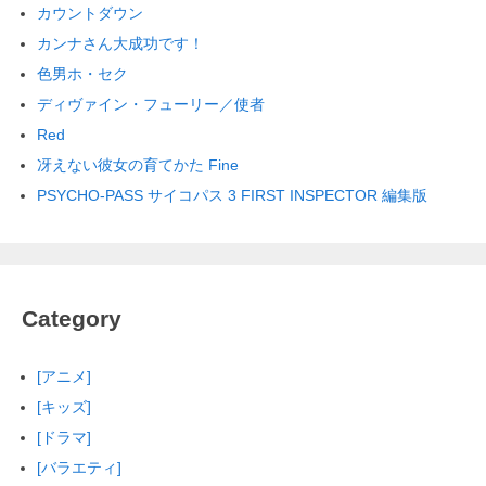
カウントダウン
カンナさん大成功です！
色男ホ・セク
ディヴァイン・フューリー／使者
Red
冴えない彼女の育てかた Fine
PSYCHO-PASS サイコパス 3 FIRST INSPECTOR 編集版
Category
[アニメ]
[キッズ]
[ドラマ]
[バラエティ]