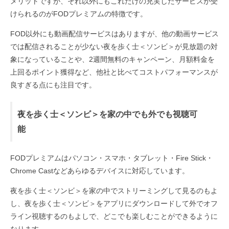
メリットですが、それ以外にもこれだけの充実したサービスが受
けられるのがFODプレミアムの特徴です。
FOD以外にも動画配信サービスはありますが、他の動画サービス
では配信されることが少ない夜を歩く士＜ソンビ＞が見放題の対
象になっていることや、2週間無料のキャンペーン、月額料金を
上回るポイント獲得など、他社と比べてコストパフォーマンスが
良すぎる点にも注目です。
夜を歩く士＜ソンビ＞を家の中でも外でも視聴可
能
FODプレミアムはパソコン・スマホ・タブレット・Fire Stick・
Chrome Castなどあらゆるデバイスに対応しています。
夜を歩く士＜ソンビ＞を家の中でストリーミングして見るのもよ
し、夜を歩く士＜ソンビ＞をアプリにダウンロードして外でオフ
ライン視聴するのもよしで、どこでも楽しむことができるように