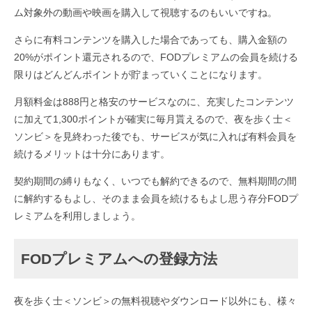
ム対象外の動画や映画を購入して視聴するのもいいですね。
さらに有料コンテンツを購入した場合であっても、購入金額の
20%がポイント還元されるので、FODプレミアムの会員を続ける
限りはどんどんポイントが貯まっていくことになります。
月額料金は888円と格安のサービスなのに、充実したコンテンツ
に加えて1,300ポイントが確実に毎月貰えるので、夜を歩く士＜
ソンビ＞を見終わった後でも、サービスが気に入れば有料会員を
続けるメリットは十分にあります。
契約期間の縛りもなく、いつでも解約できるので、無料期間の間
に解約するもよし、そのまま会員を続けるもよし思う存分FODプ
レミアムを利用しましょう。
FODプレミアムへの登録方法
夜を歩く士＜ソンビ＞の無料視聴やダウンロード以外にも、様々