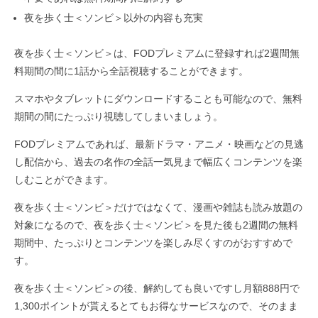
夜を歩く士＜ソンビ＞以外の内容も充実
夜を歩く士＜ソンビ＞は、FODプレミアムに登録すれば2週間無
料期間の間に1話から全話視聴することができます。
スマホやタブレットにダウンロードすることも可能なので、無料
期間の間にたっぷり視聴してしまいましょう。
FODプレミアムであれば、最新ドラマ・アニメ・映画などの見逃
し配信から、過去の名作の全話一気見まで幅広くコンテンツを楽
しむことができます。
夜を歩く士＜ソンビ＞だけではなくて、漫画や雑誌も読み放題の
対象になるので、夜を歩く士＜ソンビ＞を見た後も2週間の無料
期間中、たっぷりとコンテンツを楽しみ尽くすのがおすすめで
す。
夜を歩く士＜ソンビ＞の後、解約しても良いですし月額888円で
1,300ポイントが貰えるとてもお得なサービスなので、そのまま