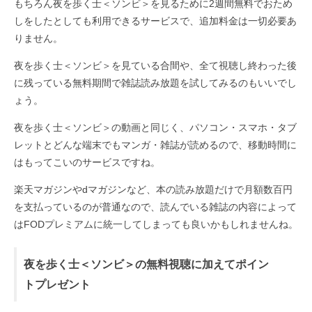
もちろん夜を歩く士＜ソンビ＞を見るために2週間無料でおため
しをしたとしても利用できるサービスで、追加料金は一切必要あ
りません。
夜を歩く士＜ソンビ＞を見ている合間や、全て視聴し終わった後
に残っている無料期間で雑誌読み放題を試してみるのもいいでし
ょう。
夜を歩く士＜ソンビ＞の動画と同じく、パソコン・スマホ・タブ
レットとどんな端末でもマンガ・雑誌が読めるので、移動時間に
はもってこいのサービスですね。
楽天マガジンやdマガジンなど、本の読み放題だけで月額数百円
を支払っているのが普通なので、読んでいる雑誌の内容によって
はFODプレミアムに統一してしまっても良いかもしれませんね。
夜を歩く士＜ソンビ＞の無料視聴に加えてポイン
トプレゼント