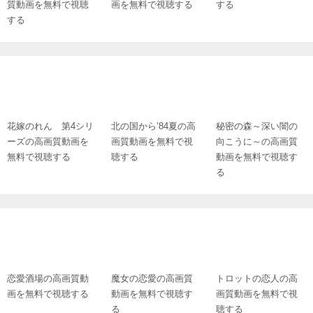
質動画を無料で視聴
画を無料で視聴する
する
する
花嫁のれん 第4シリ
北の国から’84夏の高
秘密の森～深い闇の
ーズの高画質動画を
画質動画を無料で視
向こうに～の高画質
無料で視聴する
聴する
動画を無料で視聴す
る
魔女の恋愛の高画質
トロットの恋人の高
恋愛酒場の高画質動
動画を無料で視聴す
画質動画を無料で視
画を無料で視聴する
る
聴する