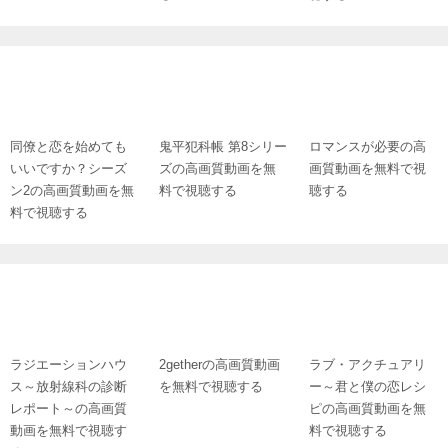
同僚と恋を始めても
鬼平犯科帳 第8シリー
ロマンスが必要の高
いいですか？シーズ
ズの高画質動画を無
画質動画を無料で視
ン2の高画質動画を無
料で視聴する
聴する
料で視聴する
ラジエーションハウ
2getherの高画質動画
ラブ・アクチュアリ
ス～放射線科の診断
を無料で視聴する
ー～君と僕の恋レシ
レポート～の高画質
ピの高画質動画を無
動画を無料で視聴す
料で視聴する