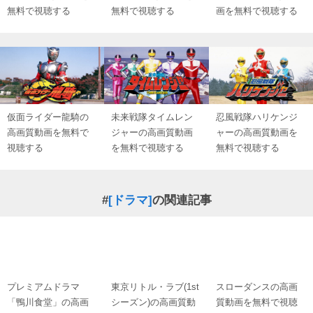
無料で視聴する
無料で視聴する
画を無料で視聴する
仮面ライダー龍騎の
未来戦隊タイムレン
忍風戦隊ハリケンジ
高画質動画を無料で
ジャーの高画質動画
ャーの高画質動画を
視聴する
を無料で視聴する
無料で視聴する
#
[ドラマ]
の関連記事
プレミアムドラマ
東京リトル・ラブ(1st
スローダンスの高画
「鴨川食堂」の高画
シーズン)の高画質動
質動画を無料で視聴