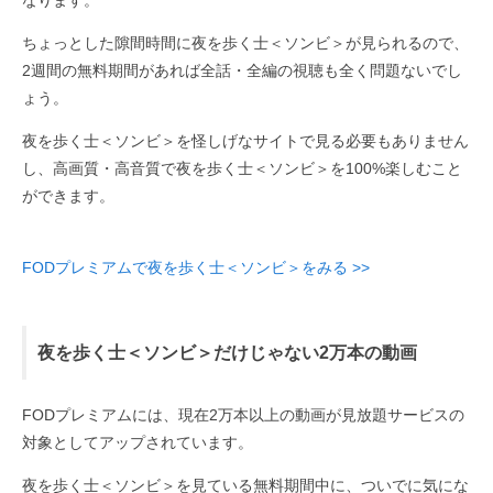
なります。
ちょっとした隙間時間に夜を歩く士＜ソンビ＞が見られるので、
2週間の無料期間があれば全話・全編の視聴も全く問題ないでし
ょう。
夜を歩く士＜ソンビ＞を怪しげなサイトで見る必要もありません
し、高画質・高音質で夜を歩く士＜ソンビ＞を100%楽しむこと
ができます。
FODプレミアムで夜を歩く士＜ソンビ＞をみる >>
夜を歩く士＜ソンビ＞だけじゃない2万本の動画
FODプレミアムには、現在2万本以上の動画が見放題サービスの
対象としてアップされています。
夜を歩く士＜ソンビ＞を見ている無料期間中に、ついでに気にな