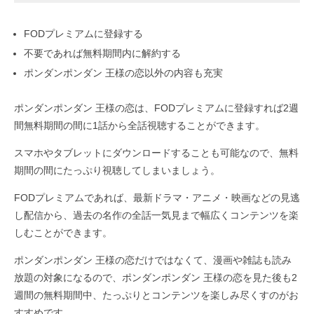
FODプレミアムに登録する
不要であれば無料期間内に解約する
ポンダンポンダン 王様の恋以外の内容も充実
ポンダンポンダン 王様の恋は、FODプレミアムに登録すれば2週
間無料期間の間に1話から全話視聴することができます。
スマホやタブレットにダウンロードすることも可能なので、無料
期間の間にたっぷり視聴してしまいましょう。
FODプレミアムであれば、最新ドラマ・アニメ・映画などの見逃
し配信から、過去の名作の全話一気見まで幅広くコンテンツを楽
しむことができます。
ポンダンポンダン 王様の恋だけではなくて、漫画や雑誌も読み
放題の対象になるので、ポンダンポンダン 王様の恋を見た後も2
週間の無料期間中、たっぷりとコンテンツを楽しみ尽くすのがお
すすめです。