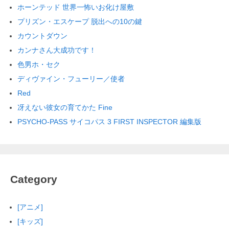
ホーンテッド 世界一怖いお化け屋敷
プリズン・エスケープ 脱出への10の鍵
カウントダウン
カンナさん大成功です！
色男ホ・セク
ディヴァイン・フューリー／使者
Red
冴えない彼女の育てかた Fine
PSYCHO-PASS サイコパス 3 FIRST INSPECTOR 編集版
Category
[アニメ]
[キッズ]