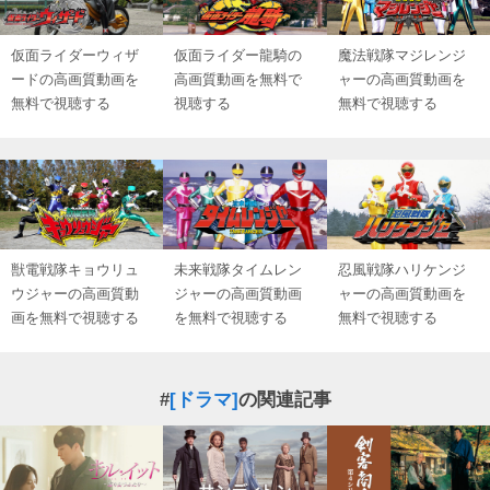
仮面ライダーウィザ
仮面ライダー龍騎の
魔法戦隊マジレンジ
ードの高画質動画を
高画質動画を無料で
ャーの高画質動画を
無料で視聴する
視聴する
無料で視聴する
獣電戦隊キョウリュ
未来戦隊タイムレン
忍風戦隊ハリケンジ
ウジャーの高画質動
ジャーの高画質動画
ャーの高画質動画を
画を無料で視聴する
を無料で視聴する
無料で視聴する
#
[ドラマ]
の関連記事