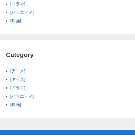
[ドラマ]
[バラエティ]
[映画]
Category
[アニメ]
[キッズ]
[ドラマ]
[バラエティ]
[映画]