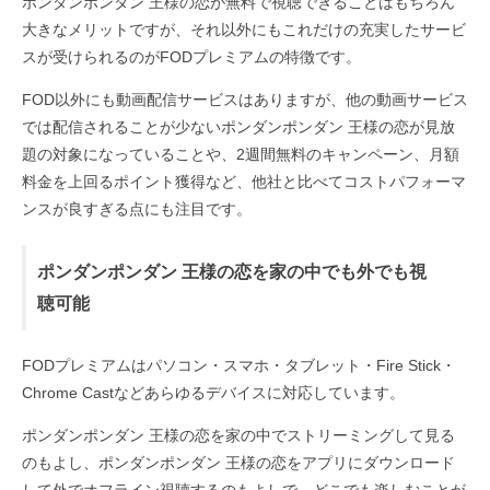
ポンダンポンダン 王様の恋が無料で視聴できることはもちろん
大きなメリットですが、それ以外にもこれだけの充実したサービ
スが受けられるのがFODプレミアムの特徴です。
FOD以外にも動画配信サービスはありますが、他の動画サービス
では配信されることが少ないポンダンポンダン 王様の恋が見放
題の対象になっていることや、2週間無料のキャンペーン、月額
料金を上回るポイント獲得など、他社と比べてコストパフォーマ
ンスが良すぎる点にも注目です。
ポンダンポンダン 王様の恋を家の中でも外でも視
聴可能
FODプレミアムはパソコン・スマホ・タブレット・Fire Stick・
Chrome Castなどあらゆるデバイスに対応しています。
ポンダンポンダン 王様の恋を家の中でストリーミングして見る
のもよし、ポンダンポンダン 王様の恋をアプリにダウンロード