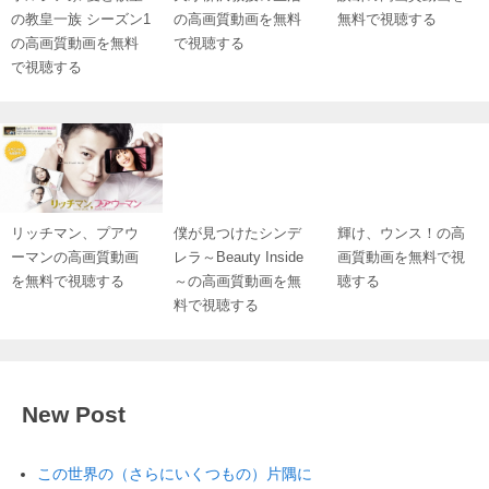
の教皇一族 シーズン1
の高画質動画を無料
無料で視聴する
の高画質動画を無料
で視聴する
で視聴する
リッチマン、プアウ
僕が見つけたシンデ
輝け、ウンス！の高
ーマンの高画質動画
レラ～Beauty Inside
画質動画を無料で視
を無料で視聴する
～の高画質動画を無
聴する
料で視聴する
New Post
この世界の（さらにいくつもの）片隅に