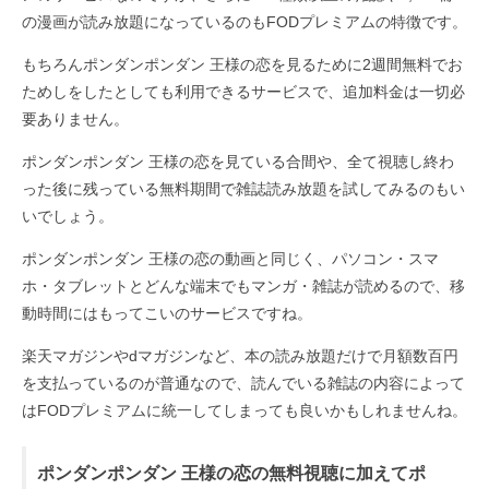
の漫画が読み放題になっているのもFODプレミアムの特徴です。
もちろんポンダンポンダン 王様の恋を見るために2週間無料でお
ためしをしたとしても利用できるサービスで、追加料金は一切必
要ありません。
ポンダンポンダン 王様の恋を見ている合間や、全て視聴し終わ
った後に残っている無料期間で雑誌読み放題を試してみるのもい
いでしょう。
ポンダンポンダン 王様の恋の動画と同じく、パソコン・スマ
ホ・タブレットとどんな端末でもマンガ・雑誌が読めるので、移
動時間にはもってこいのサービスですね。
楽天マガジンやdマガジンなど、本の読み放題だけで月額数百円
を支払っているのが普通なので、読んでいる雑誌の内容によって
はFODプレミアムに統一してしまっても良いかもしれませんね。
ポンダンポンダン 王様の恋の無料視聴に加えてポ