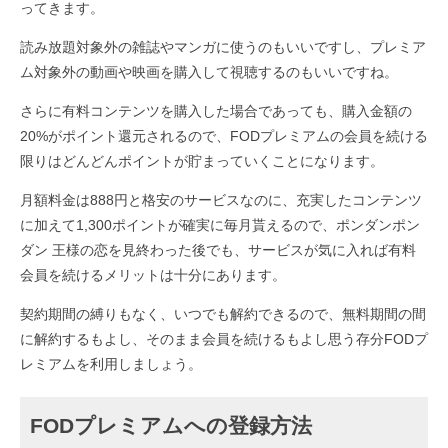
ってきます。
読み放題対象外の雑誌やマンガに使うのもいいですし、プレミア
ム対象外の動画や映画を購入して視聴するのもいいですね。
さらに有料コンテンツを購入した場合であっても、購入金額の
20%がポイント還元されるので、FODプレミアムの会員を続ける
限りはどんどんポイントが貯まっていくことになります。
月額料金は888円と格安のサービスなのに、充実したコンテンツ
に加えて1,300ポイントが確実に毎月貰えるので、ポンダンポン
ダン 王様の恋を見終わった後でも、サービスが気に入れば有料
会員を続けるメリットは十分にあります。
契約期間の縛りもなく、いつでも解約できるので、無料期間の間
に解約するもよし、そのまま会員を続けるもよし思う存分FODプ
レミアムを利用しましょう。
FODプレミアムへの登録方法