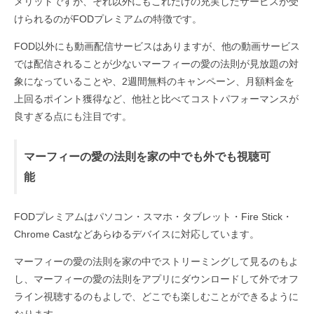
メリットですが、それ以外にもこれだけの充実したサービスが受
けられるのがFODプレミアムの特徴です。
FOD以外にも動画配信サービスはありますが、他の動画サービス
では配信されることが少ないマーフィーの愛の法則が見放題の対
象になっていることや、2週間無料のキャンペーン、月額料金を
上回るポイント獲得など、他社と比べてコストパフォーマンスが
良すぎる点にも注目です。
マーフィーの愛の法則を家の中でも外でも視聴可
能
FODプレミアムはパソコン・スマホ・タブレット・Fire Stick・
Chrome Castなどあらゆるデバイスに対応しています。
マーフィーの愛の法則を家の中でストリーミングして見るのもよ
し、マーフィーの愛の法則をアプリにダウンロードして外でオフ
ライン視聴するのもよしで、どこでも楽しむことができるように