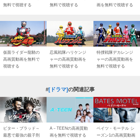
無料で視聴する
無料で視聴する
画を無料で視聴する
仮面ライダー龍騎の
忍風戦隊ハリケンジ
特捜戦隊デカレンジ
高画質動画を無料で
ャーの高画質動画を
ャーの高画質動画を
視聴する
無料で視聴する
無料で視聴する
#
[ドラマ]
の関連記事
ビター・ブラッド～
A－TEENの高画質動
ベイツ・モーテル シ
最悪で最強の親子刑
画を無料で視聴する
ーズン1の高画質動画