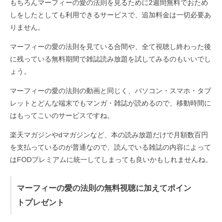
もちろんマーフィーの愛の法則を見るために2週間無料でおため
しをしたとしても利用できるサービスで、追加料金は一切必要あ
りません。
マーフィーの愛の法則を見ている合間や、全て視聴し終わった後
に残っている無料期間で雑誌読み放題を試してみるのもいいでし
ょう。
マーフィーの愛の法則の動画と同じく、パソコン・スマホ・タブ
レットとどんな端末でもマンガ・雑誌が読めるので、移動時間に
はもってこいのサービスですね。
楽天マガジンやdマガジンなど、本の読み放題だけで月額数百円
を支払っているのが普通なので、読んでいる雑誌の内容によって
はFODプレミアムに統一してしまっても良いかもしれませんね。
マーフィーの愛の法則の無料視聴に加えてポイン
トプレゼント