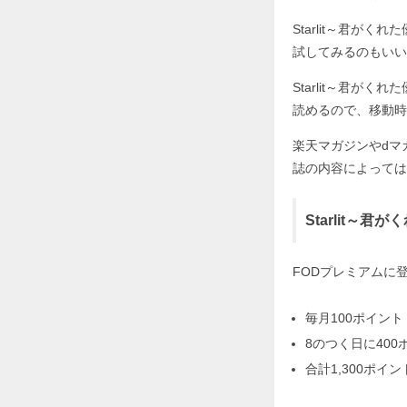
Starlit～君
試してみるのもいい
Starlit～君
読めるので、移動時
楽天マガジンやdマ
誌の内容によっては
Starlit
FODプレミアムに
毎月100ポイント
8のつく日に400
合計1,300ポイン