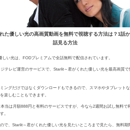
～君がくれた優しい光の高画質動画を無料で視聴する方法は？1話
話見る方法
くれた優しい光は、FODプレミアムで全話無料で配信されています。
フジテレビ運営のサービスで、Starlit～君がくれた優しい光を最高画質
ミングだけではなくダウンロードもできるので、スマホやタブレットなど外出
を楽しむこともできます。
、本当は月額888円と有料のサービスですが、今なら2週間お試し無料で
す。
ので、Starlit～君がくれた優しい光を見たいところまで見たら、無料