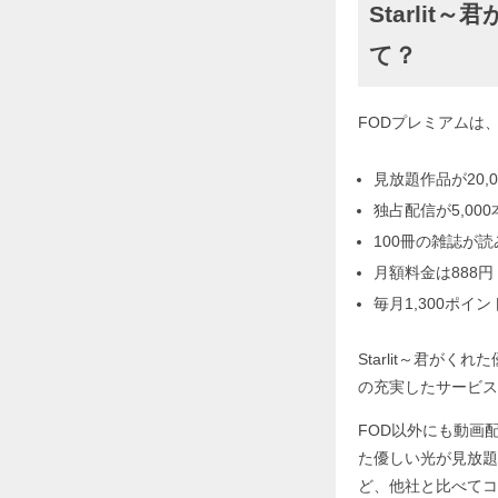
Starli
て？
FODプレミアムは
見放題作品が20,0
独占配信が5,000
100冊の雑誌が
月額料金は888円
毎月1,300ポイ
Starlit～君
の充実したサービス
FOD以外にも動画
た優しい光が見放題
ど、他社と比べてコ