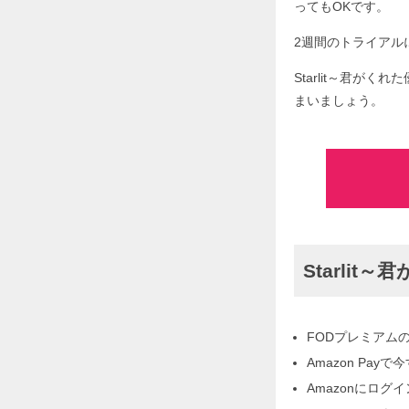
ってもOKです。
2週間のトライアルに
Starlit～君が
まいましょう。
Starli
FODプレミアム
Amazon Pa
Amazonにログ