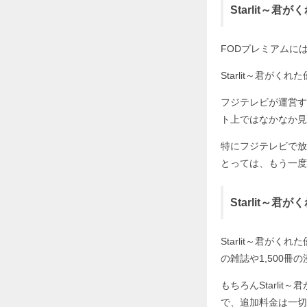
Starlit～
FODプレミアムに
Starlit～君
フジテレビが運営す
ト上ではなかなか見
特にフジテレビで放
とっては、もう一度
Starlit～
Starlit～君が
の雑誌や1,500
もちろんStarl
で、追加料金は一切