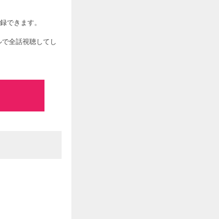
登録できます。
アルで全話視聴してし