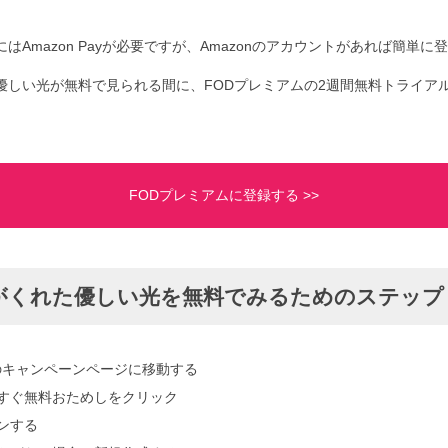
はAmazon Payが必要ですが、Amazonのアカウントがあれば簡単に
くれた優しい光が無料で見られる間に、FODプレミアムの2週間無料トライ
FODプレミアムに登録する >>
t～君がくれた優しい光を無料でみるためのステップ
のキャンペーンページに移動する
yで今すぐ無料おためしをクリック
インする