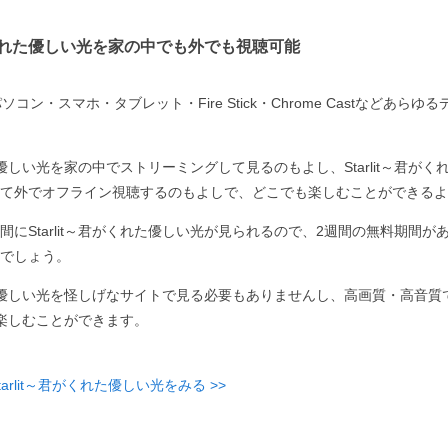
君がくれた優しい光を家の中でも外でも視聴可能
コン・スマホ・タブレット・Fire Stick・Chrome Castなどあら
くれた優しい光を家の中でストリーミングして見るのもよし、Starlit～君が
て外でオフライン視聴するのもよしで、どこでも楽しむことができるよ
間にStarlit～君がくれた優しい光が見られるので、2週間の無料期間が
でしょう。
くれた優しい光を怪しげなサイトで見る必要もありませんし、高画質・高音質でSt
%楽しむことができます。
arlit～君がくれた優しい光をみる >>