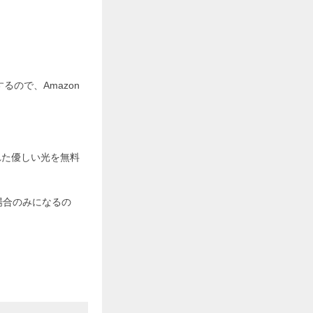
るので、Amazon
。
れた優しい光を無料
場合のみになるの