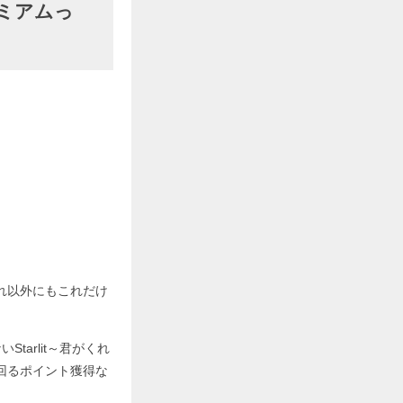
レミアムっ
それ以外にもこれだけ
arlit～君がくれ
回るポイント獲得な