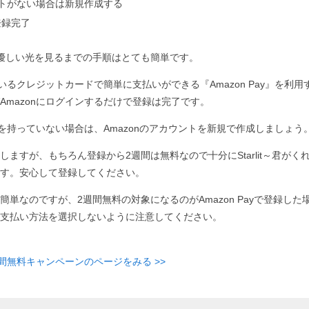
ウントがない場合は新規作成する
登録完了
くれた優しい光を見るまでの手順はとても簡単です。
ているクレジットカードで簡単に支払いができる『Amazon Pay』を利用す
Amazonにログインするだけで登録は完了です。
ントを持っていない場合は、Amazonのアカウントを新規で作成しましょう
しますが、もちろん登録から2週間は無料なので十分にStarlit～君がく
す。安心して登録してください。
簡単なのですが、2週間無料の対象になるのがAmazon Payで登録した
支払い方法を選択しないように注意してください。
週間無料キャンペーンのページをみる >>