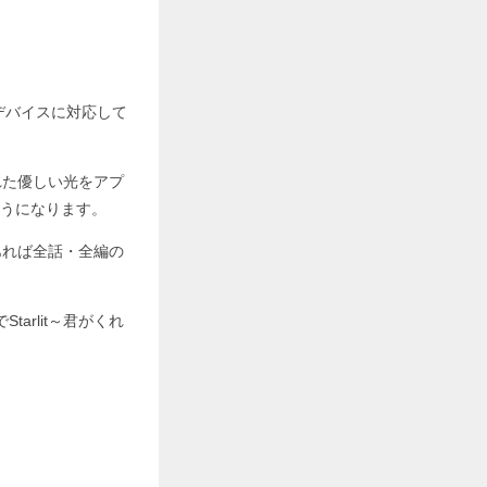
ゆるデバイスに対応して
くれた優しい光をアプ
うになります。
あれば全話・全編の
arlit～君がくれ