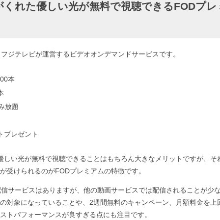
t～君がくれた優しい光が無料で視聴できるFODプ
、フジテレビが運営するビデオオンデマンドサービスです。
00本
本
読み放題
ントプレゼント
がくれた優しい光が無料で視聴できることはもちろん大きなメリットですが、
が受けられるのがFODプレミアムの特徴です。
配信サービスはありますが、他の動画サービスでは配信されることが少ないSt
の対象になっていることや、2週間無料のキャンペーン、月額料金を上
ストパフォーマンスが良すぎる点にも注目です。