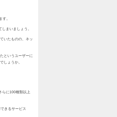
ます。
してしまいましょう。
ていたものの、ネッ
たというユーザーに
でしょうか。
さらに100種類以上
用できるサービス