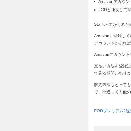
Amazonアカ
FODと連携して
Starlit～君が
Amazonに登録し
アカウントがあれば
Amazonアカウ
支払い方法を登録は
で見る期間がありま
解約方法もとっても
で、間違っても他の
FODプレミアム2