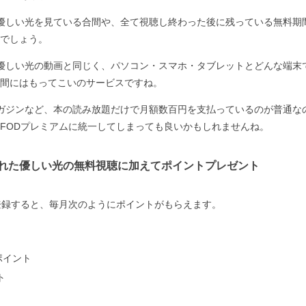
がくれた優しい光を見ている合間や、全て視聴し終わった後に残っている無料
でしょう。
がくれた優しい光の動画と同じく、パソコン・スマホ・タブレットとどんな端
間にはもってこいのサービスですね。
ガジンなど、本の読み放題だけで月額数百円を支払っているのが普通な
FODプレミアムに統一してしまっても良いかもしれませんね。
～君がくれた優しい光の無料視聴に加えてポイントプレゼント
登録すると、毎月次のようにポイントがもらえます。
ポイント
ト