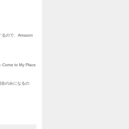
るので、Amazon
。
to My Place
場合のみになるの