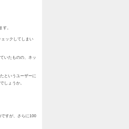
ます。
もチェックしてしまい
ていたものの、ネッ
たというユーザーに
でしょうか。
のですが、さらに100