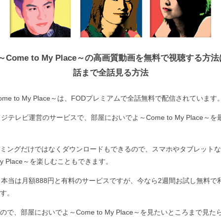
Come to My Place～の高画質動画を無料で視聴する方
話まで全話見る方法
me to My Place～は、FODプレミアムで全話無料で配信されています
ジテレビ運営のサービスで、部屋においでよ～Come to My Place～
ミングだけではなくダウンロードもできるので、スマホやタブレットな
 My Place～を楽しむこともできます。
、本当は月額888円と有料のサービスですが、今なら2週間お試し無料で
す。
で、部屋においでよ～Come to My Place～を見たいところまで見