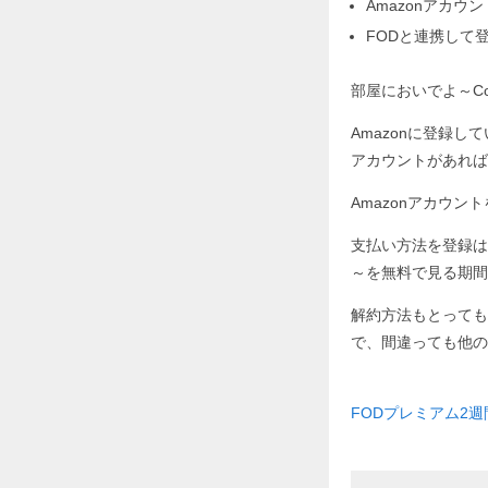
Amazonアカ
FODと連携して
部屋においでよ～Com
Amazonに登録し
アカウントがあれば
Amazonアカウ
支払い方法を登録はし
～を無料で見る期間
解約方法もとっても
で、間違っても他の
FODプレミアム2