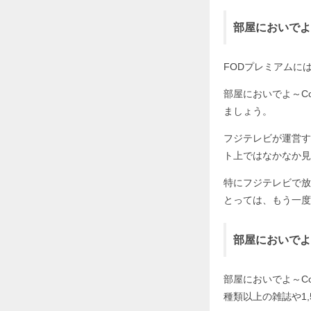
部屋においでよ～
FODプレミアムに
部屋においでよ～Co
ましょう。
フジテレビが運営す
ト上ではなかなか見
特にフジテレビで放
とっては、もう一度
部屋においでよ～
部屋においでよ～Co
種類以上の雑誌や1