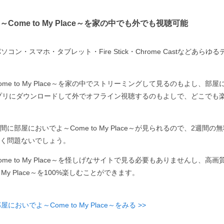
Come to My Place～を家の中でも外でも視聴可能
コン・スマホ・タブレット・Fire Stick・Chrome Castなどあら
me to My Place～を家の中でストリーミングして見るのもよし、部屋
e～をアプリにダウンロードして外でオフライン視聴するのもよしで、どこで
に部屋においでよ～Come to My Place～が見られるので、2週間
く問題ないでしょう。
me to My Place～を怪しげなサイトで見る必要もありませんし、高
o My Place～を100%楽しむことができます。
おいでよ～Come to My Place～をみる >>