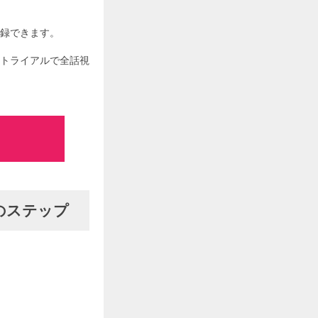
登録できます。
無料トライアルで全話視
めのステップ