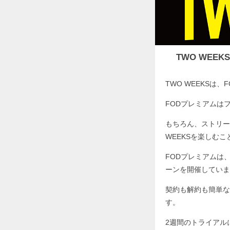
TWO WE
TWO WEEKSは
FODプレミアムは
もちろん、ストリー
WEEKSを楽しむ
FODプレミアムは
ーンを開催していま
契約も解約も簡単な
す。
2週間のトライアルに