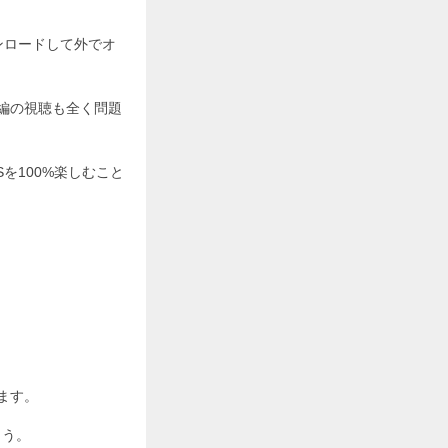
ウンロードして外でオ
全編の視聴も全く問題
Sを100%楽しむこと
ます。
ょう。