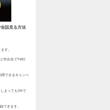
で全話見る方法
きます。
ど外出先でTWO
利用できるキャンペ
てしまってもOKで
登録できます。