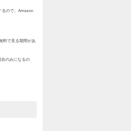
るので、Amazon
。
を無料で見る期間があ
場合のみになるの