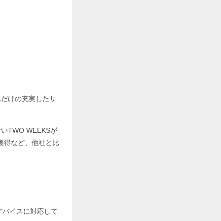
れだけの充実したサ
WO WEEKSが
獲得など、他社と比
ゆるデバイスに対応して