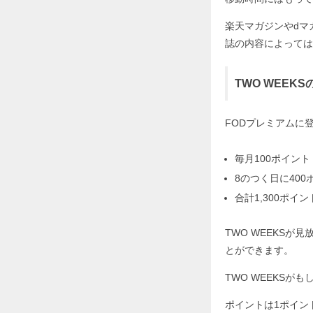
楽天マガジンやdマ
誌の内容によっては
TWO WEE
FODプレミアムに
毎月100ポイント
8のつく日に400
合計1,300ポイン
TWO WEEKS
とができます。
TWO WEEKS
ポイントは1ポイン