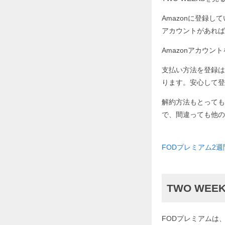
Amazonに登録し
アカウントがあれば
Amazonアカウ
支払い方法を登録は
ります。安心して登
解約方法もとっても
で、間違っても他の
FODプレミアム2
TWO WE
FODプレミアムは