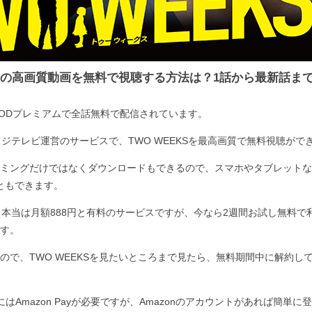
EKSの高画質動画を無料で視聴する方法は？1話から最新話ま
、FODプレミアムで全話無料で配信されています。
フジテレビ運営のサービスで、TWO WEEKSを最高画質で無料視聴がで
ミングだけではなくダウンロードもできるので、スマホやタブレットな
こともできます。
、本当は月額888円と有料のサービスですが、今なら2週間お試し無料で
す。
ので、TWO WEEKSを見たいところまで見たら、無料期間中に解約し
はAmazon Payが必要ですが、Amazonのアカウントがあれば簡単に