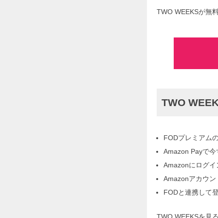
TWO WEEKS
TWO WE
FODプレミアム
Amazon Pa
Amazonにログ
Amazonアカ
FODと連携して
TWO WEEKSを