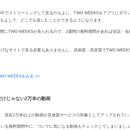
家の中でストリーミングして見るのもよし、TWO WEEKSをアプリにダ
もよしで、どこでも楽しむことができるようになります。
間にTWO WEEKSが見られるので、2週間の無料期間があれば全話・
怪しげなサイトで見る必要もありませんし、高画質・高音質でTWO WEEK
O WEEKSをみる >>
Sだけじゃない2万本の動画
は、現在2万本以上の動画が見放題サービスの対象としてアップされてい
を見ている無料期間中に、ついでに気になる動画もチェックしてしまいまし