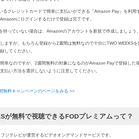
ているクレジットカードで簡単に支払いができる『Amazon Pay』を利用す
Amazonにログインするだけで登録は完了です。
ントを持っていない場合は、Amazonのアカウントを新規で作成しましょう
しますが、もちろん登録から2週間は無料なので十分にTWO WEEKS
録してください。
簡単なのですが、2週間無料の対象になるのがAmazon Payで登録した
支払い方法を選択しないように注意してください。
週間無料キャンペーンのページをみる >>
EKSが無料で視聴できるFODプレミアムって？
、フジテレビが運営するビデオオンデマンドサービスです。