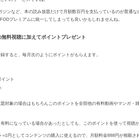
ガジンなど、本の読み放題だけで月額数百円を支払っているのが普通な
FODプレミアムに統一してしまっても良いかもしれませんね。
KSの無料視聴に加えてポイントプレゼント
登録すると、毎月次のようにポイントがもらえます。
ポイント
ト
が見放題対象の場合はもちろんこのポイントを全部他の有料動画やマンガ・
がもし有料になっている場合があったとしても、このポイントを使って視聴
ト=1円としてコンテンツの購入に使えるので、月額料金888円が相殺さ