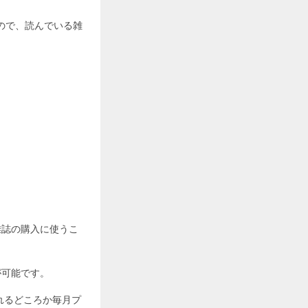
ので、読んでいる雑
雑誌の購入に使うこ
が可能です。
れるどころか毎月プ