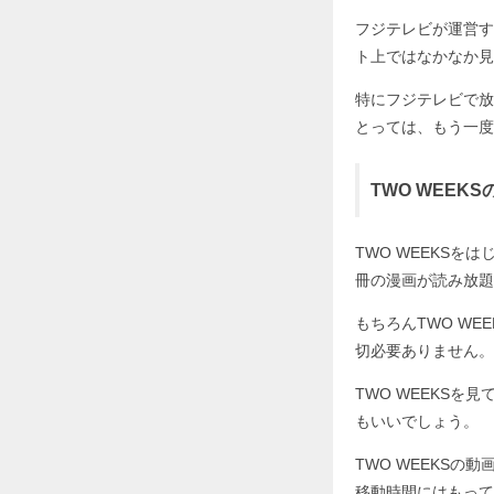
フジテレビが運営す
ト上ではなかなか見
特にフジテレビで放
とっては、もう一度
TWO WEE
TWO WEEKSを
冊の漫画が読み放題
もちろんTWO W
切必要ありません。
TWO WEEKS
もいいでしょう。
TWO WEEKS
移動時間にはもって