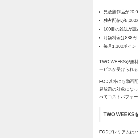
見放題作品が20,0
独占配信が5,000
100冊の雑誌が
月額料金は888円
毎月1,300ポイ
TWO WEEKS
ービスが受けられる
FOD以外にも動画
見放題の対象になっ
べてコストパフォー
TWO WEE
FODプレミアムはパソ