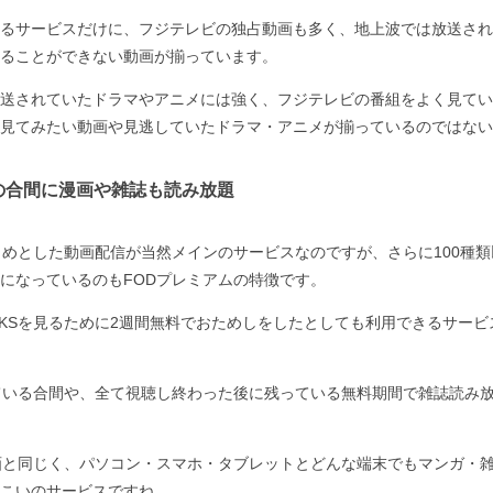
るサービスだけに、フジテレビの独占動画も多く、地上波では放送され
ることができない動画が揃っています。
送されていたドラマやアニメには強く、フジテレビの番組をよく見てい
見てみたい動画や見逃していたドラマ・アニメが揃っているのではない
KSの合間に漫画や雑誌も読み放題
はじめとした動画配信が当然メインのサービスなのですが、さらに100種類以
になっているのもFODプレミアムの特徴です。
EEKSを見るために2週間無料でおためしをしたとしても利用できるサー
を見ている合間や、全て視聴し終わった後に残っている無料期間で雑誌読み
の動画と同じく、パソコン・スマホ・タブレットとどんな端末でもマンガ・
こいのサービスですね。