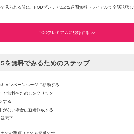
が無料で見られる間に、FODプレミアムの2週間無料トライアルで全話視聴
FODプレミアムに登録する >>
EKSを無料でみるためのステップ
のキャンペーンページに移動する
yで今すぐ無料おためしをクリック
インする
ウントがない場合は新規作成する
登録完了
見るまでの手順はとても簡単です。