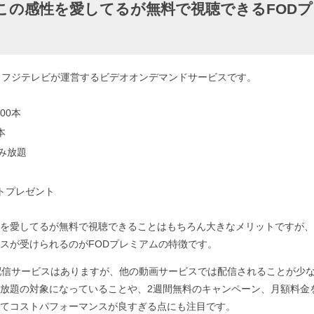
この感性を愛してるが無料で視聴できるFOD
、フジテレビが運営するビデオオンデマンドサービスです。
00本
本
読み放題
ントプレゼント
を愛してるが無料で視聴できることはもちろん大きなメリットですが、
スが受けられるのがFODプレミアムの特徴です。
配信サービスはありますが、他の動画サービスでは配信されることが少
放題の対象になっていることや、2週間無料のキャンペーン、月額料金
てコストパフォーマンスが良すぎる点にも注目です。