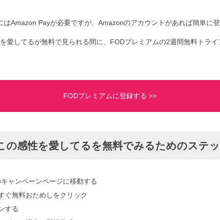
はAmazon Payが必要ですが、Amazonのアカウントがあれば簡単に
を愛してるが無料で見られる間に、FODプレミアムの2週間無料トライ
FODプレミアムに登録する >>
この感性を愛してるを無料でみるためのステ
のキャンペーンページに移動する
yで今すぐ無料おためしをクリック
インする