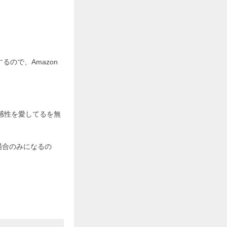
るので、Amazon
。
感性を愛してるを無
場合のみになるの