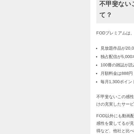
不甲斐ない
て？
FODプレミアムは
見放題作品が20,0
独占配信が5,000
100冊の雑誌が
月額料金は888円
毎月1,300ポイ
不甲斐ないこの感性
けの充実したサービ
FOD以外にも動画
感性を愛してるが見
得など、他社と比べ