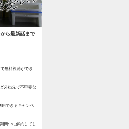
話から最新話まで
質で無料視聴ができ
ど外出先で不甲斐な
利用できるキャンペ
期間中に解約してし