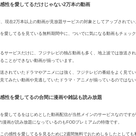
感性を愛してるだけじゃない2万本の動画
は、現在2万本以上の動画が見放題サービスの対象としてアップされてい
を愛してるを見ている無料期間中に、ついでに気になる動画もチェック
るサービスだけに、フジテレビの独占動画も多く、地上波では放送され
ることができない動画が揃っています。
送されていたドラマやアニメには強く、フジテレビの番組をよく見てい
見てみたい動画や見逃していたドラマ・アニメが揃っているのではない
感性を愛してるの合間に漫画や雑誌も読み放題
を愛してるをはじめとした動画配信が当然メインのサービスなのですが、
0冊の漫画が読み放題になっているのもFODプレミアムの特徴です。
この感性を愛してるを見るために2週間無料でおためしをしたとしても