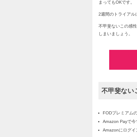
まってもOKです。
2週間のトライアルに
不甲斐ないこの感性
しまいましょう。
不甲斐ない
FODプレミアム
Amazon Pa
Amazonにログ