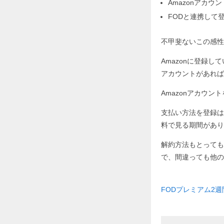
Amazonアカ
FODと連携して
不甲斐ないこの感性
Amazonに登録し
アカウントがあれば
Amazonアカウ
支払い方法を登録は
料で見る期間があり
解約方法もとっても
で、間違っても他の
FODプレミアム2