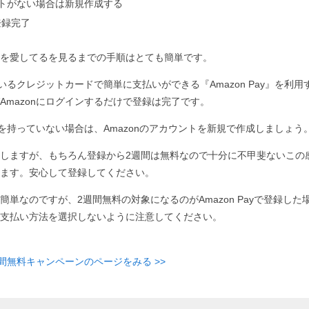
ウントがない場合は新規作成する
登録完了
を愛してるを見るまでの手順はとても簡単です。
ているクレジットカードで簡単に支払いができる『Amazon Pay』を利用す
Amazonにログインするだけで登録は完了です。
ントを持っていない場合は、Amazonのアカウントを新規で作成しましょう
しますが、もちろん登録から2週間は無料なので十分に不甲斐ないこの
ます。安心して登録してください。
簡単なのですが、2週間無料の対象になるのがAmazon Payで登録した
支払い方法を選択しないように注意してください。
週間無料キャンペーンのページをみる >>