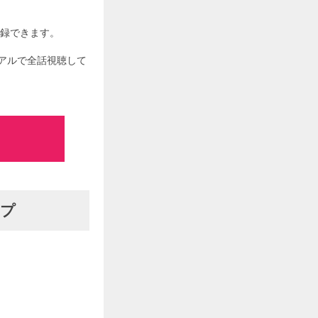
登録できます。
アルで全話視聴して
ップ