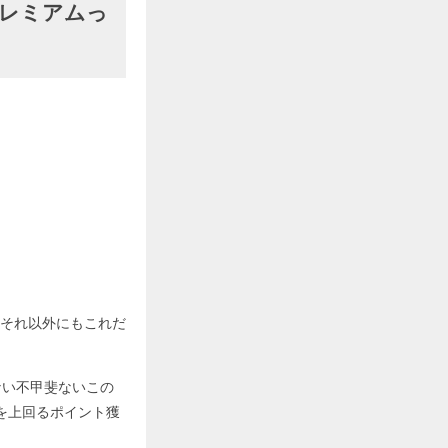
プレミアムっ
それ以外にもこれだ
ない不甲斐ないこの
を上回るポイント獲