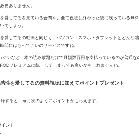
必要ありません。
を愛してるを見ている合間や、全て視聴し終わった後に残っている無料
いでしょう。
を愛してるの動画と同じく、パソコン・スマホ・タブレットとどんな端
時間にはもってこいのサービスですね。
ガジンなど、本の読み放題だけで月額数百円を支払っているのが普通な
FODプレミアムに統一してしまっても良いかもしれませんね。
感性を愛してるの無料視聴に加えてポイントプレゼント
登録すると、毎月次のようにポイントがもらえます。
ポイント
ト