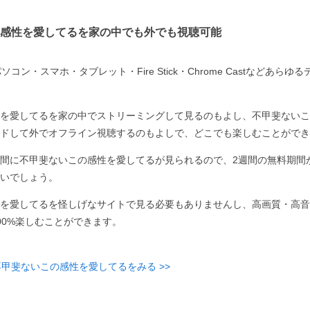
感性を愛してるを家の中でも外でも視聴可能
コン・スマホ・タブレット・Fire Stick・Chrome Castなどあら
を愛してるを家の中でストリーミングして見るのもよし、不甲斐ないこ
ドして外でオフライン視聴するのもよしで、どこでも楽しむことができ
間に不甲斐ないこの感性を愛してるが見られるので、2週間の無料期間
いでしょう。
を愛してるを怪しげなサイトで見る必要もありませんし、高画質・高音
00%楽しむことができます。
不甲斐ないこの感性を愛してるをみる >>