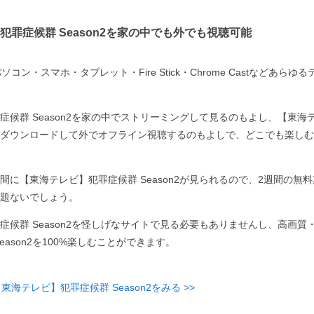
犯罪症候群 Season2を家の中でも外でも視聴可能
コン・スマホ・タブレット・Fire Stick・Chrome Castなどあら
症候群 Season2を家の中でストリーミングして見るのもよし、【東海
プリにダウンロードして外でオフライン視聴するのもよしで、どこでも楽し
間に【東海テレビ】犯罪症候群 Season2が見られるので、2週間の無
題ないでしょう。
症候群 Season2を怪しげなサイトで見る必要もありませんし、高画質
eason2を100%楽しむことができます。
東海テレビ】犯罪症候群 Season2をみる >>