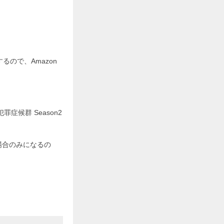
るので、Amazon
。
候群 Season2
場合のみになるの