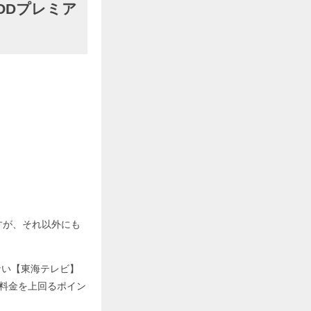
ODプレミア
すが、それ以外にも
ない【東海テレビ】
額料金を上回るポイン