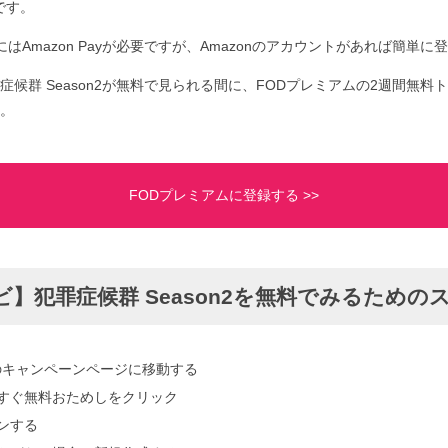
です。
はAmazon Payが必要ですが、Amazonのアカウントがあれば簡単に
症候群 Season2が無料で見られる間に、FODプレミアムの2週間無料
。
FODプレミアムに登録する >>
】犯罪症候群 Season2を無料でみるための
のキャンペーンページに移動する
yで今すぐ無料おためしをクリック
インする