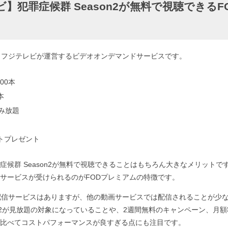
】犯罪症候群 Season2が無料で視聴できるF
、フジテレビが運営するビデオオンデマンドサービスです。
00本
本
読み放題
ントプレゼント
症候群 Season2が無料で視聴できることはもちろん大きなメリットで
サービスが受けられるのがFODプレミアムの特徴です。
配信サービスはありますが、他の動画サービスでは配信されることが少
son2が見放題の対象になっていることや、2週間無料のキャンペーン、月
比べてコストパフォーマンスが良すぎる点にも注目です。