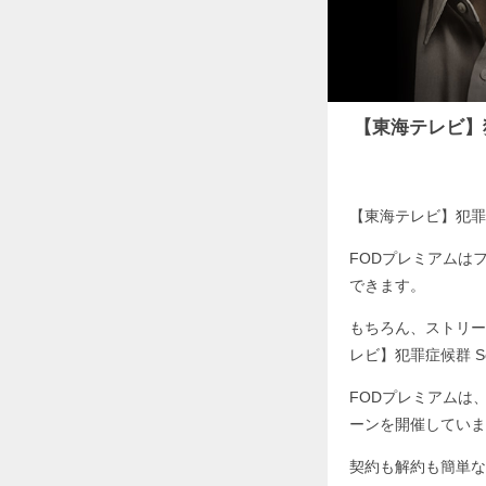
【東海テレビ】
【東海テレビ】犯罪症
FODプレミアムは
できます。
もちろん、ストリー
レビ】犯罪症候群 S
FODプレミアムは
ーンを開催していま
契約も解約も簡単な