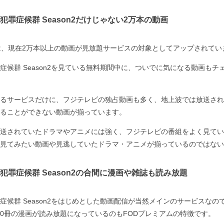
罪症候群 Season2だけじゃない2万本の動画
は、現在2万本以上の動画が見放題サービスの対象としてアップされてい
症候群 Season2を見ている無料期間中に、ついでに気になる動画もチ
るサービスだけに、フジテレビの独占動画も多く、地上波では放送され
ることができない動画が揃っています。
送されていたドラマやアニメには強く、フジテレビの番組をよく見てい
見てみたい動画や見逃していたドラマ・アニメが揃っているのではない
犯罪症候群 Season2の合間に漫画や雑誌も読み放題
症候群 Season2をはじめとした動画配信が当然メインのサービスなので
500冊の漫画が読み放題になっているのもFODプレミアムの特徴です。