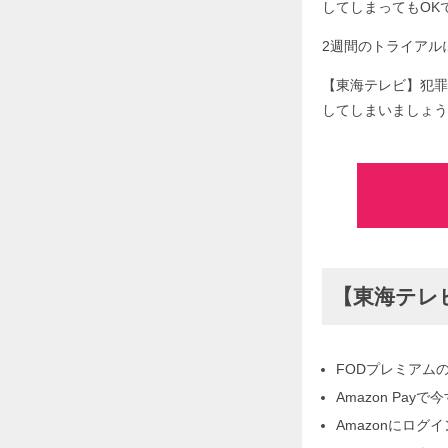
してしまってもOK
2週間のトライアルに
【東海テレビ】犯罪
してしまいましょう
【東海テレビ
FODプレミアム
Amazon Pa
Amazonにログ