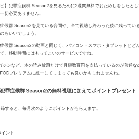
ビ】犯罪症候群 Season2を見るために2週間無料でおためしをしたと
一切必要ありません。
症候群 Season2を見ている合間や、全て視聴し終わった後に残ってい
のもいいでしょう。
症候群 Season2の動画と同じく、パソコン・スマホ・タブレットとど
で、移動時間にはもってこいのサービスですね。
ガジンなど、本の読み放題だけで月額数百円を支払っているのが普通な
FODプレミアムに統一してしまっても良いかもしれませんね。
犯罪症候群 Season2の無料視聴に加えてポイントプレゼント
登録すると、毎月次のようにポイントがもらえます。
ポイント