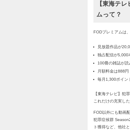
【東海テレビ
ムって？
FODプレミアムは
見放題作品が20,0
独占配信が5,000
100冊の雑誌が
月額料金は888円
毎月1,300ポイ
【東海テレビ】犯罪
これだけの充実した
FOD以外にも動画
犯罪症候群 Sea
ト獲得など、他社と