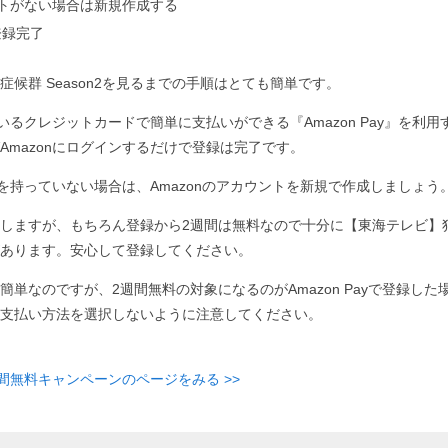
ウントがない場合は新規作成する
登録完了
候群 Season2を見るまでの手順はとても簡単です。
ているクレジットカードで簡単に支払いができる『Amazon Pay』を利用す
Amazonにログインするだけで登録は完了です。
ントを持っていない場合は、Amazonのアカウントを新規で作成しましょう
しますが、もちろん登録から2週間は無料なので十分に【東海テレビ】犯罪症
あります。安心して登録してください。
簡単なのですが、2週間無料の対象になるのがAmazon Payで登録した
支払い方法を選択しないように注意してください。
週間無料キャンペーンのページをみる >>