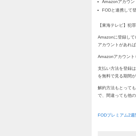
Amazonアカ
FODと連携して
【東海テレビ】犯罪症
Amazonに登録し
アカウントがあれば
Amazonアカウ
支払い方法を登録は
を無料で見る期間が
解約方法もとっても
で、間違っても他の
FODプレミアム2