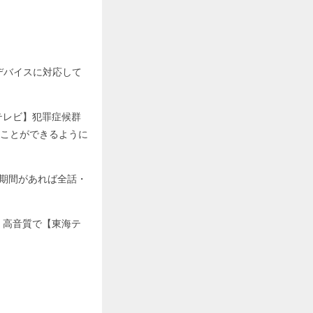
ゆるデバイスに対応して
テレビ】犯罪症候群
むことができるように
料期間があれば全話・
・高音質で【東海テ