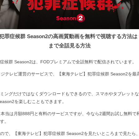
犯罪症候群 Season2の高画質動画を無料で視聴する方法は
まで全話見る方法
候群 Season2は、FODプレミアムで全話無料で配信されています。
フジテレビ運営のサービスで、【東海テレビ】犯罪症候群 Season2を
ミングだけではなくダウンロードもできるので、スマホやタブレットな
eason2を楽しむこともできます。
、本当は月額888円と有料のサービスですが、今なら2週間お試し無料で
す。
ので、【東海テレビ】犯罪症候群 Season2を見たいところまで見たら