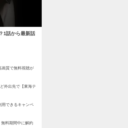
？1話から最新話
最高画質で無料視聴が
ど外出先で【東海テ
利用できるキャンペ
、無料期間中に解約