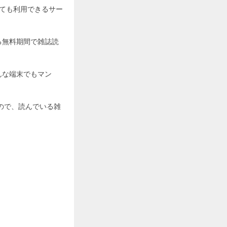
しても利用できるサー
る無料期間で雑誌読
んな端末でもマン
ので、読んでいる雑