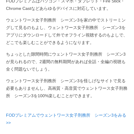
FODプレミアムはパソコン・スマホ・タブレット・Fire Stick・
Chrome Castなどあらゆるデバイスに対応しています。
ウェントワース女子刑務所 シーズン3を家の中でストリーミン
グして見るのもよし、ウェントワース女子刑務所 シーズン3を
アプリにダウンロードして外でオフライン視聴するのもよしで、
どこでも楽しむことができるようになります。
ちょっとした隙間時間にウェントワース女子刑務所 シーズン3
が見られるので、2週間の無料期間があれば全話・全編の視聴も
全く問題ないでしょう。
ウェントワース女子刑務所 シーズン3を怪しげなサイトで見る
必要もありませんし、高画質・高音質でウェントワース女子刑務
所 シーズン3を100%楽しむことができます。
FODプレミアムでウェントワース女子刑務所 シーズン3をみる
>>