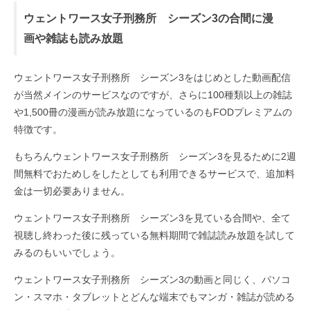
ウェントワース女子刑務所 シーズン3の合間に漫
画や雑誌も読み放題
ウェントワース女子刑務所 シーズン3をはじめとした動画配信
が当然メインのサービスなのですが、さらに100種類以上の雑誌
や1,500冊の漫画が読み放題になっているのもFODプレミアムの
特徴です。
もちろんウェントワース女子刑務所 シーズン3を見るために2週
間無料でおためしをしたとしても利用できるサービスで、追加料
金は一切必要ありません。
ウェントワース女子刑務所 シーズン3を見ている合間や、全て
視聴し終わった後に残っている無料期間で雑誌読み放題を試して
みるのもいいでしょう。
ウェントワース女子刑務所 シーズン3の動画と同じく、パソコ
ン・スマホ・タブレットとどんな端末でもマンガ・雑誌が読める