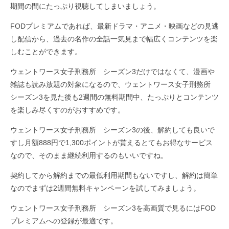
期間の間にたっぷり視聴してしまいましょう。
FODプレミアムであれば、最新ドラマ・アニメ・映画などの見逃
し配信から、過去の名作の全話一気見まで幅広くコンテンツを楽
しむことができます。
ウェントワース女子刑務所 シーズン3だけではなくて、漫画や
雑誌も読み放題の対象になるので、ウェントワース女子刑務所
シーズン3を見た後も2週間の無料期間中、たっぷりとコンテンツ
を楽しみ尽くすのがおすすめです。
ウェントワース女子刑務所 シーズン3の後、解約しても良いで
すし月額888円で1,300ポイントが貰えるとてもお得なサービス
なので、そのまま継続利用するのもいいですね。
契約してから解約までの最低利用期間もないですし、解約は簡単
なのでまずは2週間無料キャンペーンを試してみましょう。
ウェントワース女子刑務所 シーズン3を高画質で見るにはFOD
プレミアムへの登録が最適です。