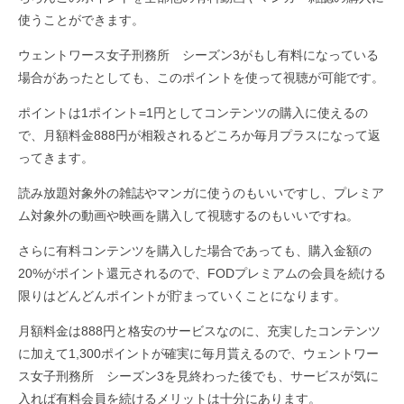
使うことができます。
ウェントワース女子刑務所 シーズン3がもし有料になっている
場合があったとしても、このポイントを使って視聴が可能です。
ポイントは1ポイント=1円としてコンテンツの購入に使えるの
で、月額料金888円が相殺されるどころか毎月プラスになって返
ってきます。
読み放題対象外の雑誌やマンガに使うのもいいですし、プレミア
ム対象外の動画や映画を購入して視聴するのもいいですね。
さらに有料コンテンツを購入した場合であっても、購入金額の
20%がポイント還元されるので、FODプレミアムの会員を続ける
限りはどんどんポイントが貯まっていくことになります。
月額料金は888円と格安のサービスなのに、充実したコンテンツ
に加えて1,300ポイントが確実に毎月貰えるので、ウェントワー
ス女子刑務所 シーズン3を見終わった後でも、サービスが気に
入れば有料会員を続けるメリットは十分にあります。