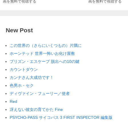
画を無料で視聴する
画を無料で視聴する
New Post
この世界の（さらにいくつもの）片隅に
ホーンテッド 世界一怖いお化け屋敷
プリズン・エスケープ 脱出への10の鍵
カウントダウン
カンナさん大成功です！
色男ホ・セク
ディヴァイン・フューリー／使者
Red
冴えない彼女の育てかた Fine
PSYCHO-PASS サイコパス 3 FIRST INSPECTOR 編集版