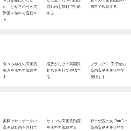
キム秘書はいった
ただ愛する仲の高画
女帝の高画質動画を
い、なぜ？の高画質
質動画を無料で視聴
無料で視聴する
動画を無料で視聴す
する
る
食べる存在の高画質
極悪がんぼの高画質
ブランダン 不汗党の
動画を無料で視聴す
動画を無料で視聴す
高画質動画を無料で
る
る
視聴する
奥様はサイボーグの
サインの高画質動画
都市伝説の女 Part2の
高画質動画を無料で
を無料で視聴する
高画質動画を無料で