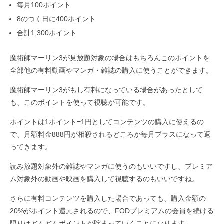
毎月100ポイント
8のつく日に400ポイント
合計1,300ポイント
魔術師マーリン3が見放題対象の場合はもちろんこのポイントを
全部他の有料動画やマンガ・雑誌の購入に使うことができます。
魔術師マーリン3がもし有料になっている場合があったとして
も、このポイントを使って視聴が可能です。
ポイントは1ポイント=1円としてコンテンツの購入に使えるの
で、月額料金888円が相殺されるどころか毎月プラスになって返
ってきます。
読み放題対象外の雑誌やマンガに使うのもいいですし、プレミア
ム対象外の動画や映画を購入して視聴するのもいいですね。
さらに有料コンテンツを購入した場合であっても、購入金額の
20%がポイント還元されるので、FODプレミアムの会員を続ける
限りはどんどんポイントが貯まっていくことになります。