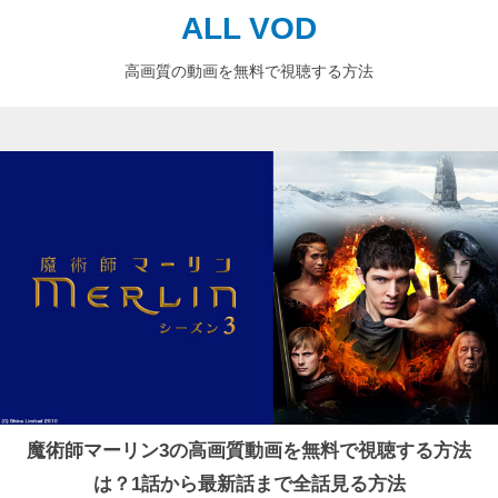
ALL VOD
高画質の動画を無料で視聴する方法
魔術師マーリン3の高画質動画を無料で視聴する方法
は？1話から最新話まで全話見る方法