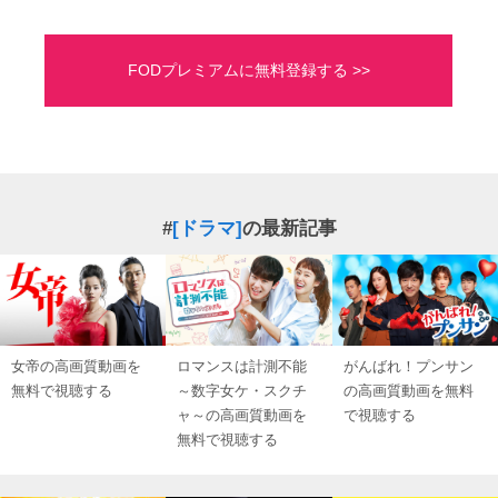
FODプレミアムに無料登録する >>
#
[ドラマ]
の最新記事
女帝の高画質動画を
ロマンスは計測不能
がんばれ！プンサン
無料で視聴する
～数字女ケ・スクチ
の高画質動画を無料
ャ～の高画質動画を
で視聴する
無料で視聴する