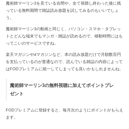
魔術師マーリン3を見ている合間や、全て視聴し終わった後に残
っている無料期間で雑誌読み放題を試してみるのもいいでしょ
う。
魔術師マーリン3の動画と同じく、パソコン・スマホ・タブレッ
トとどんな端末でもマンガ・雑誌が読めるので、移動時間にはも
ってこいのサービスですね。
楽天マガジンやdマガジンなど、本の読み放題だけで月額数百円
を支払っているのが普通なので、読んでいる雑誌の内容によって
はFODプレミアムに統一してしまっても良いかもしれませんね。
魔術師マーリン3の無料視聴に加えてポイントプレ
ゼント
FODプレミアムに登録すると、毎月次のようにポイントがもらえ
ます。