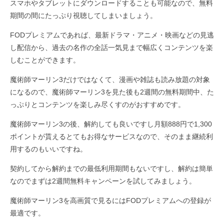
スマホやタブレットにダウンロードすることも可能なので、無料
期間の間にたっぷり視聴してしまいましょう。
FODプレミアムであれば、最新ドラマ・アニメ・映画などの見逃
し配信から、過去の名作の全話一気見まで幅広くコンテンツを楽
しむことができます。
魔術師マーリン3だけではなくて、漫画や雑誌も読み放題の対象
になるので、魔術師マーリン3を見た後も2週間の無料期間中、た
っぷりとコンテンツを楽しみ尽くすのがおすすめです。
魔術師マーリン3の後、解約しても良いですし月額888円で1,300
ポイントが貰えるとてもお得なサービスなので、そのまま継続利
用するのもいいですね。
契約してから解約までの最低利用期間もないですし、解約は簡単
なのでまずは2週間無料キャンペーンを試してみましょう。
魔術師マーリン3を高画質で見るにはFODプレミアムへの登録が
最適です。