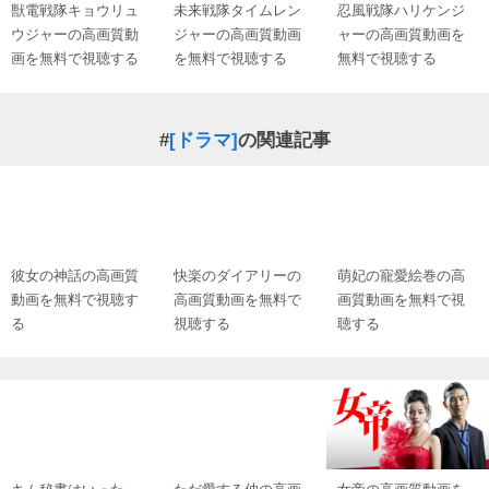
獣電戦隊キョウリュ
未来戦隊タイムレン
忍風戦隊ハリケンジ
ウジャーの高画質動
ジャーの高画質動画
ャーの高画質動画を
画を無料で視聴する
を無料で視聴する
無料で視聴する
#
[ドラマ]
の関連記事
彼女の神話の高画質
快楽のダイアリーの
萌妃の寵愛絵巻の高
動画を無料で視聴す
高画質動画を無料で
画質動画を無料で視
る
視聴する
聴する