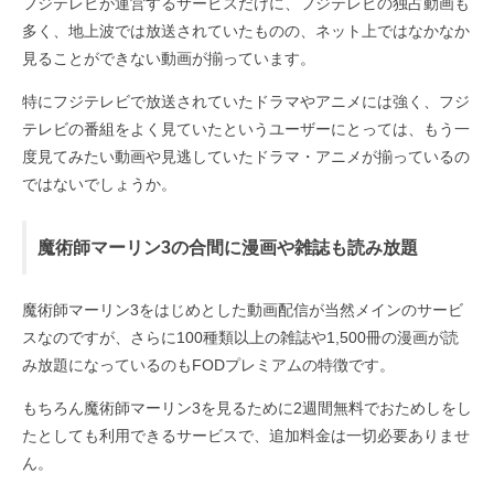
フジテレビが運営するサービスだけに、フジテレビの独占動画も
多く、地上波では放送されていたものの、ネット上ではなかなか
見ることができない動画が揃っています。
特にフジテレビで放送されていたドラマやアニメには強く、フジ
テレビの番組をよく見ていたというユーザーにとっては、もう一
度見てみたい動画や見逃していたドラマ・アニメが揃っているの
ではないでしょうか。
魔術師マーリン3の合間に漫画や雑誌も読み放題
魔術師マーリン3をはじめとした動画配信が当然メインのサービ
スなのですが、さらに100種類以上の雑誌や1,500冊の漫画が読
み放題になっているのもFODプレミアムの特徴です。
もちろん魔術師マーリン3を見るために2週間無料でおためしをし
たとしても利用できるサービスで、追加料金は一切必要ありませ
ん。