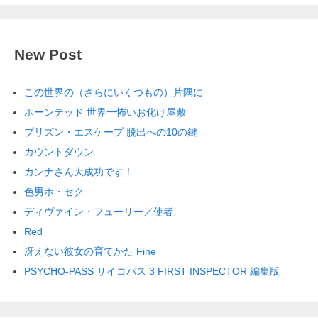
New Post
この世界の（さらにいくつもの）片隅に
ホーンテッド 世界一怖いお化け屋敷
プリズン・エスケープ 脱出への10の鍵
カウントダウン
カンナさん大成功です！
色男ホ・セク
ディヴァイン・フューリー／使者
Red
冴えない彼女の育てかた Fine
PSYCHO-PASS サイコパス 3 FIRST INSPECTOR 編集版