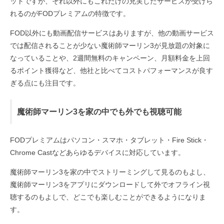
ットですが、それ以外にもこれだけの充実したサービスが受けら
れるのがFODプレミアムの特徴です。
FOD以外にも動画配信サービスはありますが、他の動画サービス
では配信されることが少ない魔術師マーリン3が見放題の対象に
なっていることや、2週間無料のキャンペーン、月額料金を上回
るポイント獲得など、他社と比べてコストパフォーマンスが良す
ぎる点にも注目です。
魔術師マーリン3を家の中でも外でも視聴可能
FODプレミアムはパソコン・スマホ・タブレット・Fire Stick・
Chrome Castなどあらゆるデバイスに対応しています。
魔術師マーリン3を家の中でストリーミングして見るのもよし、
魔術師マーリン3をアプリにダウンロードして外でオフライン視
聴するのもよしで、どこでも楽しむことができるようになりま
す。