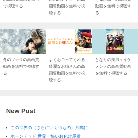
で視聴する
画質動画を無料で視
動画を無料で視聴す
聴する
る
冬のソナタの高画質
よくおごってくれる
となりの美男＜イケ
動画を無料で視聴す
綺麗なお姉さんの高
メン＞の高画質動画
る
画質動画を無料で視
を無料で視聴する
聴する
New Post
この世界の（さらにいくつもの）片隅に
ホーンテッド 世界一怖いお化け屋敷