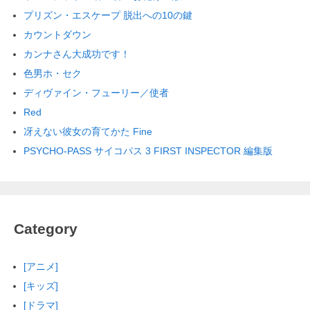
プリズン・エスケープ 脱出への10の鍵
カウントダウン
カンナさん大成功です！
色男ホ・セク
ディヴァイン・フューリー／使者
Red
冴えない彼女の育てかた Fine
PSYCHO-PASS サイコパス 3 FIRST INSPECTOR 編集版
Category
[アニメ]
[キッズ]
[ドラマ]