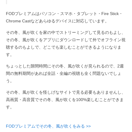
FODプレミアムはパソコン・スマホ・タブレット・Fire Stick・
Chrome Castなどあらゆるデバイスに対応しています。
その冬、風が吹くを家の中でストリーミングして見るのもよし、
その冬、風が吹くをアプリにダウンロードして外でオフライン視
聴するのもよしで、どこでも楽しむことができるようになりま
す。
ちょっとした隙間時間にその冬、風が吹くが見られるので、2週
間の無料期間があれば全話・全編の視聴も全く問題ないでしょ
う。
その冬、風が吹くを怪しげなサイトで見る必要もありませんし、
高画質・高音質でその冬、風が吹くを100%楽しむことができま
す。
FODプレミアムでその冬、風が吹くをみる >>