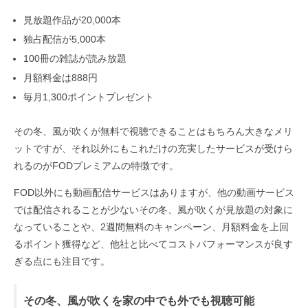
見放題作品が20,000本
独占配信が5,000本
100冊の雑誌が読み放題
月額料金は888円
毎月1,300ポイントプレゼント
その冬、風が吹くが無料で視聴できることはもちろん大きなメリ
ットですが、それ以外にもこれだけの充実したサービスが受けら
れるのがFODプレミアムの特徴です。
FOD以外にも動画配信サービスはありますが、他の動画サービス
では配信されることが少ないその冬、風が吹くが見放題の対象に
なっていることや、2週間無料のキャンペーン、月額料金を上回
るポイント獲得など、他社と比べてコストパフォーマンスが良す
ぎる点にも注目です。
その冬、風が吹くを家の中でも外でも視聴可能