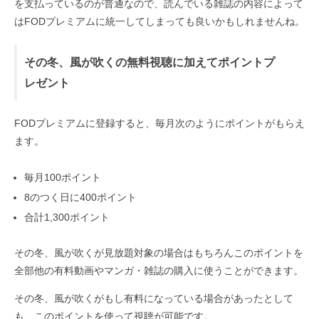
を支払っているのが普通なので、読んでいる雑誌の内容によって
はFODプレミアムに統一してしまっても良いかもしれませんね。
その冬、風が吹くの無料視聴に加えてポイントプ
レゼント
FODプレミアムに登録すると、毎月次のようにポイントがもらえ
ます。
毎月100ポイント
8のつく日に400ポイント
合計1,300ポイント
その冬、風が吹くが見放題対象の場合はもちろんこのポイントを
全部他の有料動画やマンガ・雑誌の購入に使うことができます。
その冬、風が吹くがもし有料になっている場合があったとして
も、このポイントを使って視聴が可能です。