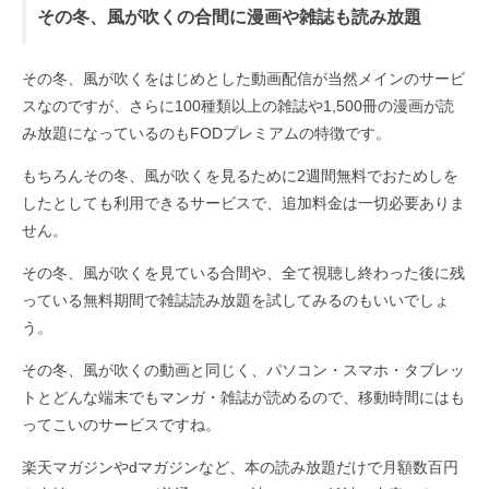
その冬、風が吹くの合間に漫画や雑誌も読み放題
その冬、風が吹くをはじめとした動画配信が当然メインのサービ
スなのですが、さらに100種類以上の雑誌や1,500冊の漫画が読
み放題になっているのもFODプレミアムの特徴です。
もちろんその冬、風が吹くを見るために2週間無料でおためしを
したとしても利用できるサービスで、追加料金は一切必要ありま
せん。
その冬、風が吹くを見ている合間や、全て視聴し終わった後に残
っている無料期間で雑誌読み放題を試してみるのもいいでしょ
う。
その冬、風が吹くの動画と同じく、パソコン・スマホ・タブレッ
トとどんな端末でもマンガ・雑誌が読めるので、移動時間にはも
ってこいのサービスですね。
楽天マガジンやdマガジンなど、本の読み放題だけで月額数百円