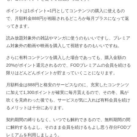
ポイントは1ポイント=1円としてコンテンツの購入に使えるの
で、月額料金888円が相殺されるどころか毎月プラスになって返
ってきます。
読み放題対象外の雑誌やマンガに使うのもいいですし、プレミア
ム対象外の動画や映画を購入して視聴するのもいいですね。
さらに有料コンテンツを購入した場合であっても、購入金額の
20%がポイント還元されるので、FODプレミアムの会員を続ける
限りはどんどんポイントが貯まっていくことになります。
月額料金は888円と格安のサービスなのに、充実したコンテンツ
に加えて1,300ポイントが確実に毎月貰えるので、その冬、風が
吹くを見終わった後でも、サービスが気に入れば有料会員を続け
るメリットは十分にあります。
契約期間の縛りもなく、いつでも解約できるので、無料期間の間
に解約するもよし、そのまま会員を続けるもよし思う存分FODプ
レミアムを利用しましょう。