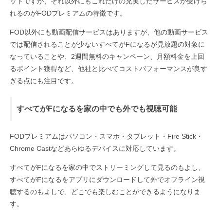
ットですが、それ以外にもこれだけの充実したサービスが受けら
れるのがFODプレミアムの特徴です。
FOD以外にも動画配信サービスはありますが、他の動画サービス
では配信されることが少ないすべてがFになるが見放題の対象に
なっていることや、2週間無料のキャンペーン、月額料金を上回
るポイント獲得など、他社と比べてコストパフォーマンスが良す
ぎる点にも注目です。
すべてがFになるを家の中でも外でも視聴可能
FODプレミアムはパソコン・スマホ・タブレット・Fire Stick・
Chrome Castなどあらゆるデバイスに対応しています。
すべてがFになるを家の中でストリーミングして見るのもよし、
すべてがFになるをアプリにダウンロードして外でオフライン視
聴するのもよしで、どこでも楽しむことができるようになりま
す。