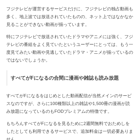
フジテレビが運営するサービスだけに、フジテレビの独占動画も
多く、地上波では放送されていたものの、ネット上ではなかなか
見ることができない動画が揃っています。
特にフジテレビで放送されていたドラマやアニメには強く、フジ
テレビの番組をよく見ていたというユーザーにとっては、もう一
度見てみたい動画や見逃していたドラマ・アニメが揃っているの
ではないでしょうか。
すべてがFになるの合間に漫画や雑誌も読み放題
すべてがFになるをはじめとした動画配信が当然メインのサービ
スなのですが、さらに100種類以上の雑誌や1,500冊の漫画が読
み放題になっているのもFODプレミアムの特徴です。
もちろんすべてがFになるを見るために2週間無料でおためしを
したとしても利用できるサービスで、追加料金は一切必要ありま
せん。