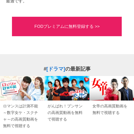
最適です。
FODプレミアムに無料登録する >>
#
[ドラマ]
の最新記事
ロマンスは計測不能
がんばれ！プンサン
女帝の高画質動画を
～数字女ケ・スクチ
の高画質動画を無料
無料で視聴する
ャ～の高画質動画を
で視聴する
無料で視聴する