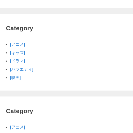
Category
[アニメ]
[キッズ]
[ドラマ]
[バラエティ]
[映画]
Category
[アニメ]