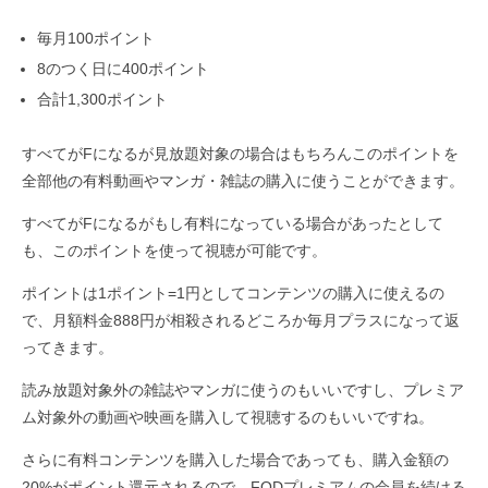
毎月100ポイント
8のつく日に400ポイント
合計1,300ポイント
すべてがFになるが見放題対象の場合はもちろんこのポイントを
全部他の有料動画やマンガ・雑誌の購入に使うことができます。
すべてがFになるがもし有料になっている場合があったとして
も、このポイントを使って視聴が可能です。
ポイントは1ポイント=1円としてコンテンツの購入に使えるの
で、月額料金888円が相殺されるどころか毎月プラスになって返
ってきます。
読み放題対象外の雑誌やマンガに使うのもいいですし、プレミア
ム対象外の動画や映画を購入して視聴するのもいいですね。
さらに有料コンテンツを購入した場合であっても、購入金額の
20%がポイント還元されるので、FODプレミアムの会員を続ける