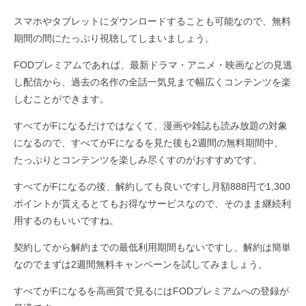
スマホやタブレットにダウンロードすることも可能なので、無料
期間の間にたっぷり視聴してしまいましょう。
FODプレミアムであれば、最新ドラマ・アニメ・映画などの見逃
し配信から、過去の名作の全話一気見まで幅広くコンテンツを楽
しむことができます。
すべてがFになるだけではなくて、漫画や雑誌も読み放題の対象
になるので、すべてがFになるを見た後も2週間の無料期間中、
たっぷりとコンテンツを楽しみ尽くすのがおすすめです。
すべてがFになるの後、解約しても良いですし月額888円で1,300
ポイントが貰えるとてもお得なサービスなので、そのまま継続利
用するのもいいですね。
契約してから解約までの最低利用期間もないですし、解約は簡単
なのでまずは2週間無料キャンペーンを試してみましょう。
すべてがFになるを高画質で見るにはFODプレミアムへの登録が