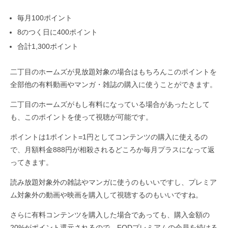
毎月100ポイント
8のつく日に400ポイント
合計1,300ポイント
二丁目のホームズが見放題対象の場合はもちろんこのポイントを
全部他の有料動画やマンガ・雑誌の購入に使うことができます。
二丁目のホームズがもし有料になっている場合があったとして
も、このポイントを使って視聴が可能です。
ポイントは1ポイント=1円としてコンテンツの購入に使えるの
で、月額料金888円が相殺されるどころか毎月プラスになって返
ってきます。
読み放題対象外の雑誌やマンガに使うのもいいですし、プレミア
ム対象外の動画や映画を購入して視聴するのもいいですね。
さらに有料コンテンツを購入した場合であっても、購入金額の
20%がポイント還元されるので、FODプレミアムの会員を続ける