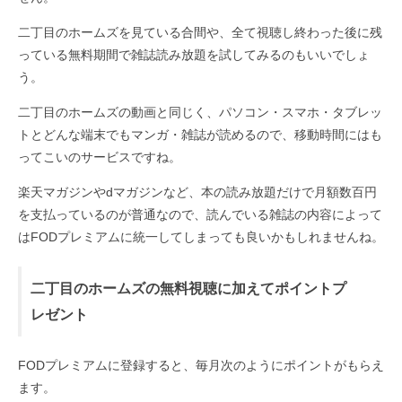
二丁目のホームズを見ている合間や、全て視聴し終わった後に残
っている無料期間で雑誌読み放題を試してみるのもいいでしょ
う。
二丁目のホームズの動画と同じく、パソコン・スマホ・タブレッ
トとどんな端末でもマンガ・雑誌が読めるので、移動時間にはも
ってこいのサービスですね。
楽天マガジンやdマガジンなど、本の読み放題だけで月額数百円
を支払っているのが普通なので、読んでいる雑誌の内容によって
はFODプレミアムに統一してしまっても良いかもしれませんね。
二丁目のホームズの無料視聴に加えてポイントプ
レゼント
FODプレミアムに登録すると、毎月次のようにポイントがもらえ
ます。