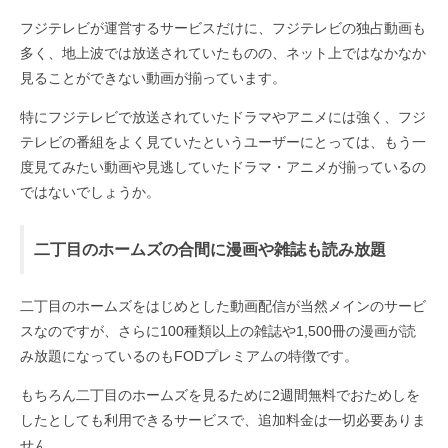
フジテレビが運営するサービスだけに、フジテレビの独占動画も
多く、地上波では放送されていたものの、ネット上ではなかなか
見ることができない動画が揃っています。
特にフジテレビで放送されていたドラマやアニメには強く、フジ
テレビの番組をよく見ていたというユーザーにとっては、もう一
度見てみたい動画や見逃していたドラマ・アニメが揃っているの
ではないでしょうか。
二丁目のホームズの合間に漫画や雑誌も読み放題
二丁目のホームズをはじめとした動画配信が当然メインのサービ
スなのですが、さらに100種類以上の雑誌や1,500冊の漫画が読
み放題になっているのもFODプレミアムの特徴です。
もちろん二丁目のホームズを見るために2週間無料でおためしを
したとしても利用できるサービスで、追加料金は一切必要ありま
せん。