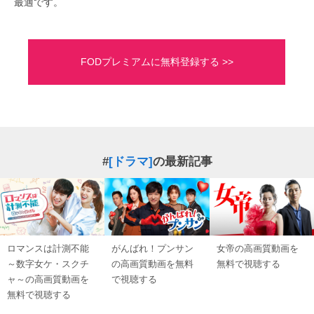
最適です。
FODプレミアムに無料登録する >>
#
[ドラマ]
の最新記事
ロマンスは計測不能
がんばれ！プンサン
女帝の高画質動画を
～数字女ケ・スクチ
の高画質動画を無料
無料で視聴する
ャ～の高画質動画を
で視聴する
無料で視聴する