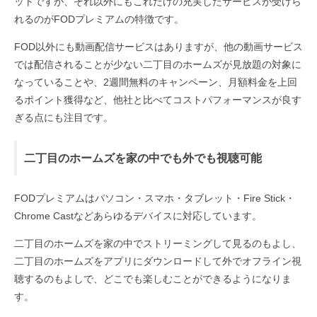
ットですが、それ以外にもこれだけの充実したサービスが受けら
れるのがFODプレミアムの特徴です。
FOD以外にも動画配信サービスはありますが、他の動画サービス
では配信されることが少ない二丁目のホームズが見放題の対象に
なっていることや、2週間無料のキャンペーン、月額料金を上回
るポイント獲得など、他社と比べてコストパフォーマンスが良す
ぎる点にも注目です。
二丁目のホームズを家の中でも外でも視聴可能
FODプレミアムはパソコン・スマホ・タブレット・Fire Stick・
Chrome Castなどあらゆるデバイスに対応しています。
二丁目のホームズを家の中でストリーミングして見るのもよし、
二丁目のホームズをアプリにダウンロードして外でオフライン視
聴するのもよしで、どこでも楽しむことができるようになりま
す。