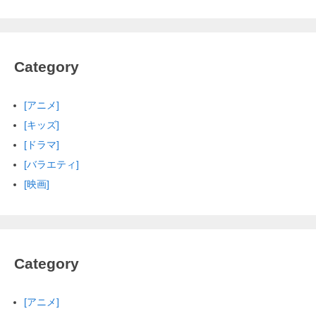
Category
[アニメ]
[キッズ]
[ドラマ]
[バラエティ]
[映画]
Category
[アニメ]