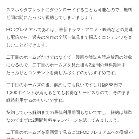
スマホやタブレットにダウンロードすることも可能なので、無料
期間の間にたっぷり視聴してしまいましょう。
FODプレミアムであれば、最新ドラマ・アニメ・映画などの見逃
し配信から、過去の名作の全話一気見まで幅広くコンテンツを楽
しむことができます。
二丁目のホームズだけではなくて、漫画や雑誌も読み放題の対象
になるので、二丁目のホームズを見た後も2週間の無料期間中、
たっぷりとコンテンツを楽しみ尽くすのがおすすめです。
二丁目のホームズの後、解約しても良いですし月額888円で
1,300ポイントが貰えるとてもお得なサービスなので、そのまま
継続利用するのもいいですね。
契約してから解約までの最低利用期間もないですし、解約は簡単
なのでまずは2週間無料キャンペーンを試してみましょう。
二丁目のホームズを高画質で見るにはFODプレミアムへの登録が