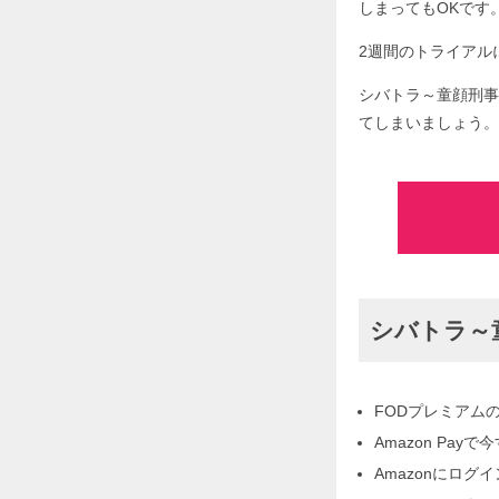
しまってもOKです
2週間のトライアルに
シバトラ～童顔刑事
てしまいましょう。
シバトラ～
FODプレミアム
Amazon Pa
Amazonにログ