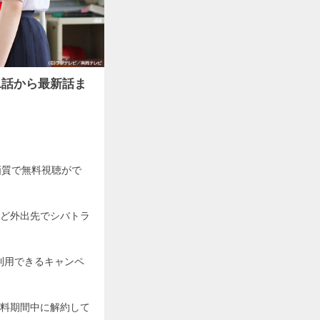
1話から最新話ま
画質で無料視聴がで
ど外出先でシバトラ
利用できるキャンペ
料期間中に解約して