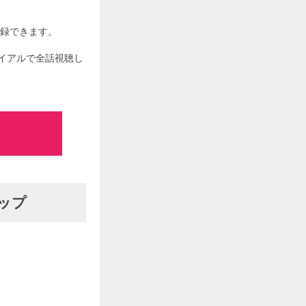
登録できます。
イアルで全話視聴し
ップ