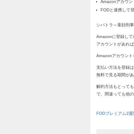
Amazonアカ
FODと連携して
シバトラ～童顔刑事
Amazonに登録し
アカウントがあれば
Amazonアカウ
支払い方法を登録は
無料で見る期間があ
解約方法もとっても
で、間違っても他の
FODプレミアム2