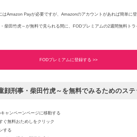
。
はAmazon Payが必要ですが、Amazonのアカウントがあれば簡単に
・柴田竹虎～が無料で見られる間に、FODプレミアムの2週間無料トラ
FODプレミアムに登録する >>
童顔刑事・柴田竹虎～を無料でみるためのステ
のキャンペーンページに移動する
yで今すぐ無料おためしをクリック
インする