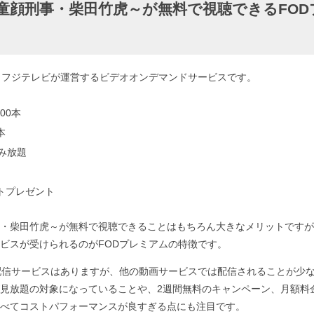
童顔刑事・柴田竹虎～が無料で視聴できるFOD
、フジテレビが運営するビデオオンデマンドサービスです。
00本
本
読み放題
ントプレゼント
・柴田竹虎～が無料で視聴できることはもちろん大きなメリットですが
ビスが受けられるのがFODプレミアムの特徴です。
配信サービスはありますが、他の動画サービスでは配信されることが少
見放題の対象になっていることや、2週間無料のキャンペーン、月額料
べてコストパフォーマンスが良すぎる点にも注目です。