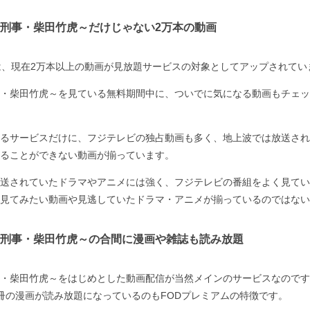
刑事・柴田竹虎～だけじゃない2万本の動画
は、現在2万本以上の動画が見放題サービスの対象としてアップされてい
・柴田竹虎～を見ている無料期間中に、ついでに気になる動画もチェッ
るサービスだけに、フジテレビの独占動画も多く、地上波では放送され
ることができない動画が揃っています。
送されていたドラマやアニメには強く、フジテレビの番組をよく見てい
見てみたい動画や見逃していたドラマ・アニメが揃っているのではない
刑事・柴田竹虎～の合間に漫画や雑誌も読み放題
・柴田竹虎～をはじめとした動画配信が当然メインのサービスなのですが
00冊の漫画が読み放題になっているのもFODプレミアムの特徴です。