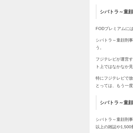
シバトラ～童顔
FODプレミアムに
シバトラ～童顔刑事
う。
フジテレビが運営す
ト上ではなかなか見
特にフジテレビで放
とっては、もう一度
シバトラ～童顔
シバトラ～童顔刑事
以上の雑誌や1,5