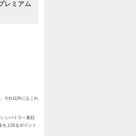
プレミアム
、それ以外にもこれ
ないシバトラ～童顔
金を上回るポイント