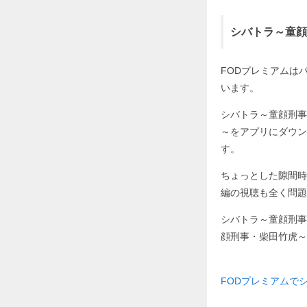
シバトラ～童顔
FODプレミアムはパソ
います。
シバトラ～童顔刑事
～をアプリにダウン
す。
ちょっとした隙間時
編の視聴も全く問題
シバトラ～童顔刑事
顔刑事・柴田竹虎～
FODプレミアムで