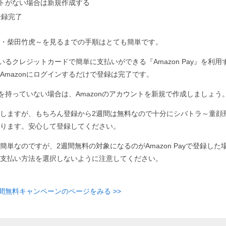
ウントがない場合は新規作成する
登録完了
・柴田竹虎～を見るまでの手順はとても簡単です。
ているクレジットカードで簡単に支払いができる『Amazon Pay』を利用す
Amazonにログインするだけで登録は完了です。
ントを持っていない場合は、Amazonのアカウントを新規で作成しましょう
しますが、もちろん登録から2週間は無料なので十分にシバトラ～童顔
ります。安心して登録してください。
簡単なのですが、2週間無料の対象になるのがAmazon Payで登録した
支払い方法を選択しないように注意してください。
週間無料キャンペーンのページをみる >>