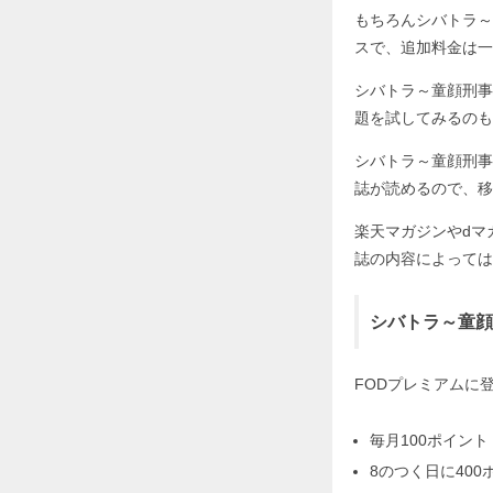
もちろんシバトラ～
スで、追加料金は一
シバトラ～童顔刑事
題を試してみるのも
シバトラ～童顔刑事
誌が読めるので、移
楽天マガジンやdマ
誌の内容によっては
シバトラ～童顔
FODプレミアムに
毎月100ポイント
8のつく日に400