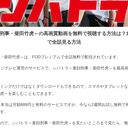
刑事・柴田竹虎～の高画質動画を無料で視聴する方法は？
で全話見る方法
・柴田竹虎～は、FODプレミアムで全話無料で配信されています。
フジテレビ運営のサービスで、シバトラ～童顔刑事・柴田竹虎～を最高
ミングだけではなくダウンロードもできるので、スマホやタブレットな
虎～を楽しむこともできます。
、本当は月額888円と有料のサービスですが、今なら2週間お試し無料で
す。
ので、シバトラ～童顔刑事・柴田竹虎～を見たいところまで見たら、無