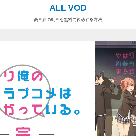
ALL VOD
高画質の動画を無料で視聴する方法