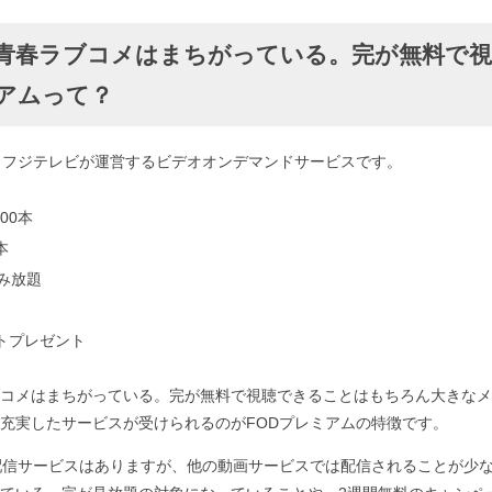
青春ラブコメはまちがっている。完が無料で
ミアムって？
、フジテレビが運営するビデオオンデマンドサービスです。
00本
本
読み放題
ントプレゼント
コメはまちがっている。完が無料で視聴できることはもちろん大きなメ
充実したサービスが受けられるのがFODプレミアムの特徴です。
配信サービスはありますが、他の動画サービスでは配信されることが少