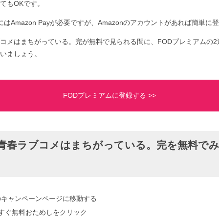
てもOKです。
はAmazon Payが必要ですが、Amazonのアカウントがあれば簡単に
コメはまちがっている。完が無料で見られる間に、FODプレミアムの2
いましょう。
FODプレミアムに登録する >>
青春ラブコメはまちがっている。完を無料で
のキャンペーンページに移動する
yで今すぐ無料おためしをクリック