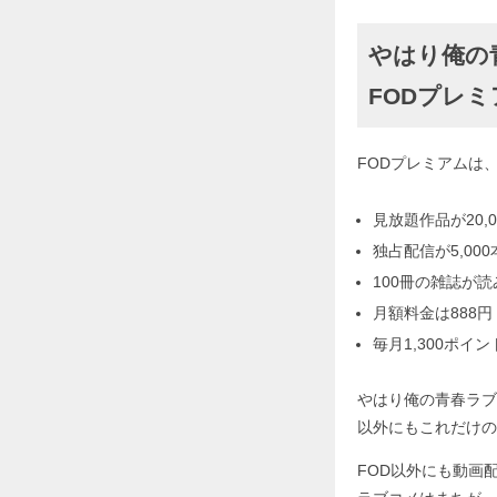
やはり俺の
FODプレ
FODプレミアムは
見放題作品が20,0
独占配信が5,000
100冊の雑誌が
月額料金は888円
毎月1,300ポイ
やはり俺の青春ラブ
以外にもこれだけの
FOD以外にも動画