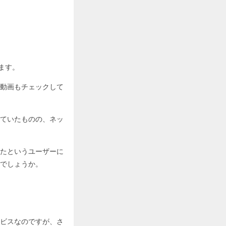
ます。
動画もチェックして
ていたものの、ネッ
たというユーザーに
でしょうか。
ビスなのですが、さ