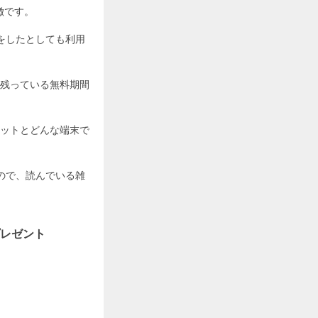
徴です。
をしたとしても利用
残っている無料期間
ットとどんな端末で
ので、読んでいる雑
レゼント