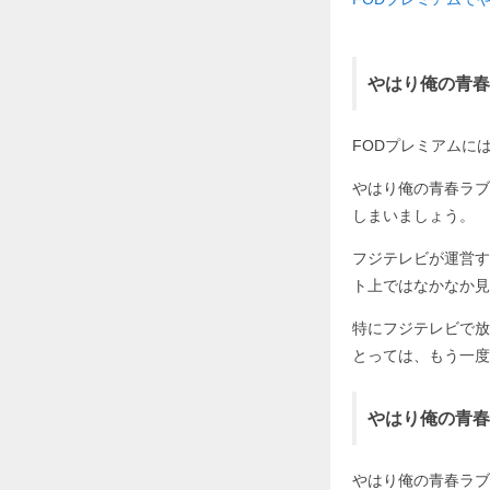
やはり俺の青春
FODプレミアムに
やはり俺の青春ラブ
しまいましょう。
フジテレビが運営す
ト上ではなかなか見
特にフジテレビで放
とっては、もう一度
やはり俺の青春
やはり俺の青春ラブ