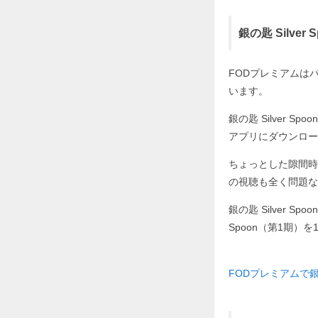
銀の匙 Silv
FODプレミアムはパソ
います。
銀の匙 Silver 
アプリにダウンロー
ちょっとした隙間時間
の視聴も全く問題な
銀の匙 Silver 
Spoon（第1期）
FODプレミアムで銀の匙