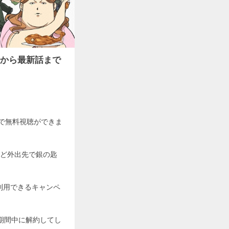
1話から最新話まで
画質で無料視聴ができま
ど外出先で銀の匙
利用できるキャンペ
料期間中に解約してし