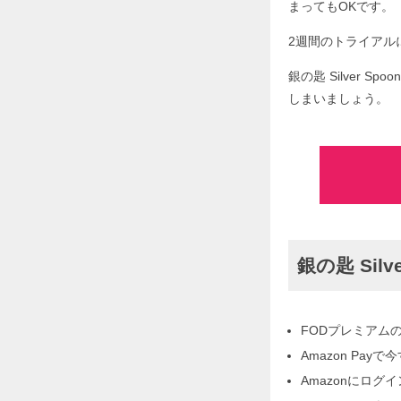
まってもOKです。
2週間のトライアルに
銀の匙 Silver
しまいましょう。
銀の匙 Si
FODプレミアム
Amazon Pa
Amazonにログ