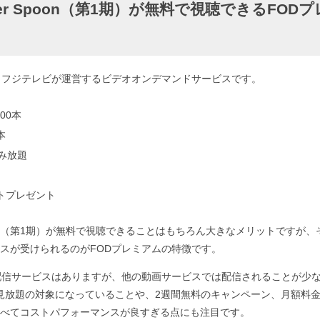
lver Spoon（第1期）が無料で視聴できるFOD
、フジテレビが運営するビデオオンデマンドサービスです。
00本
本
読み放題
ントプレゼント
 Spoon（第1期）が無料で視聴できることはもちろん大きなメリットですが
スが受けられるのがFODプレミアムの特徴です。
配信サービスはありますが、他の動画サービスでは配信されることが少ない銀の
）が見放題の対象になっていることや、2週間無料のキャンペーン、月額料
べてコストパフォーマンスが良すぎる点にも注目です。