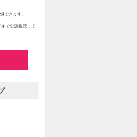
登録できます。
イアルで全話視聴して
プ