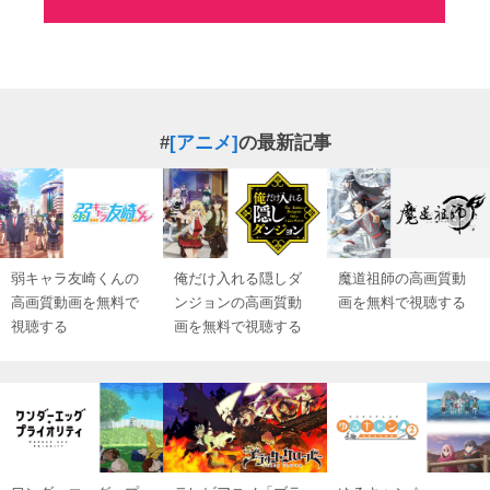
#
[アニメ]
の最新記事
弱キャラ友崎くんの
俺だけ入れる隠しダ
魔道祖師の高画質動
高画質動画を無料で
ンジョンの高画質動
画を無料で視聴する
視聴する
画を無料で視聴する