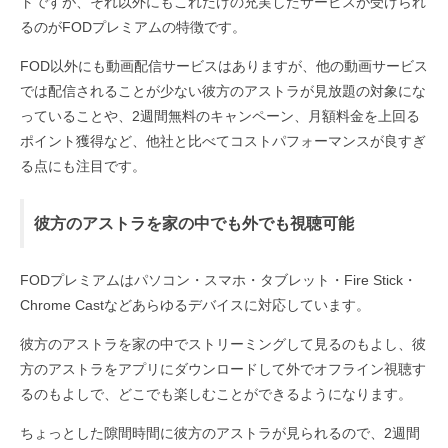
トですが、それ以外にもこれだけの充実したサービスが受けられ
るのがFODプレミアムの特徴です。
FOD以外にも動画配信サービスはありますが、他の動画サービス
では配信されることが少ない彼方のアストラが見放題の対象にな
っていることや、2週間無料のキャンペーン、月額料金を上回る
ポイント獲得など、他社と比べてコストパフォーマンスが良すぎ
る点にも注目です。
彼方のアストラを家の中でも外でも視聴可能
FODプレミアムはパソコン・スマホ・タブレット・Fire Stick・
Chrome Castなどあらゆるデバイスに対応しています。
彼方のアストラを家の中でストリーミングして見るのもよし、彼
方のアストラをアプリにダウンロードして外でオフライン視聴す
るのもよしで、どこでも楽しむことができるようになります。
ちょっとした隙間時間に彼方のアストラが見られるので、2週間