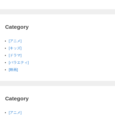
Category
[アニメ]
[キッズ]
[ドラマ]
[バラエティ]
[映画]
Category
[アニメ]