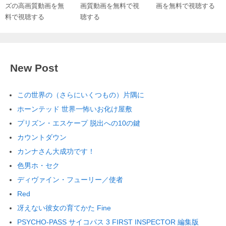
ズの高画質動画を無
画質動画を無料で視
画を無料で視聴する
料で視聴する
聴する
New Post
この世界の（さらにいくつもの）片隅に
ホーンテッド 世界一怖いお化け屋敷
プリズン・エスケープ 脱出への10の鍵
カウントダウン
カンナさん大成功です！
色男ホ・セク
ディヴァイン・フューリー／使者
Red
冴えない彼女の育てかた Fine
PSYCHO-PASS サイコパス 3 FIRST INSPECTOR 編集版