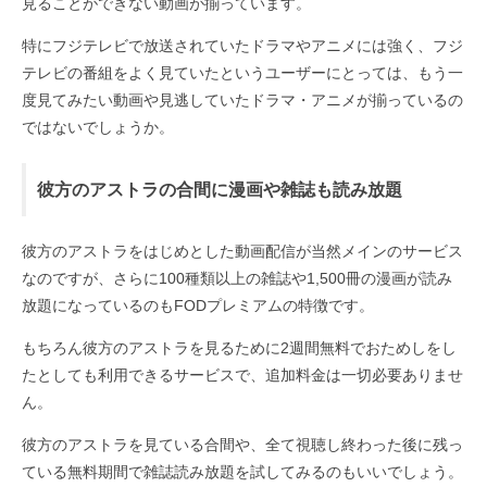
見ることができない動画が揃っています。
特にフジテレビで放送されていたドラマやアニメには強く、フジ
テレビの番組をよく見ていたというユーザーにとっては、もう一
度見てみたい動画や見逃していたドラマ・アニメが揃っているの
ではないでしょうか。
彼方のアストラの合間に漫画や雑誌も読み放題
彼方のアストラをはじめとした動画配信が当然メインのサービス
なのですが、さらに100種類以上の雑誌や1,500冊の漫画が読み
放題になっているのもFODプレミアムの特徴です。
もちろん彼方のアストラを見るために2週間無料でおためしをし
たとしても利用できるサービスで、追加料金は一切必要ありませ
ん。
彼方のアストラを見ている合間や、全て視聴し終わった後に残っ
ている無料期間で雑誌読み放題を試してみるのもいいでしょう。