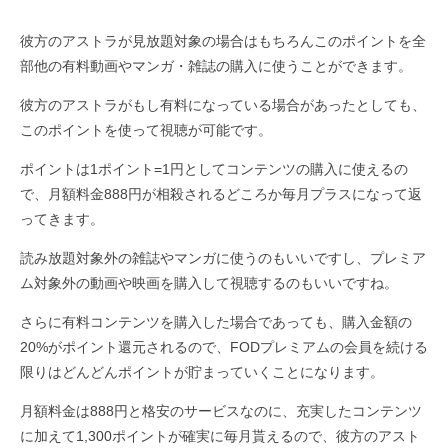
彼方のアストラが見放題対象の場合はもちろんこのポイントを全
部他の有料動画やマンガ・雑誌の購入に使うことができます。
彼方のアストラがもし有料になっている場合があったとしても、
このポイントを使って視聴が可能です。
ポイントは1ポイント=1円としてコンテンツの購入に使えるの
で、月額料金888円が相殺されるどころか毎月プラスになって返
ってきます。
読み放題対象外の雑誌やマンガに使うのもいいですし、プレミア
ム対象外の動画や映画を購入して視聴するのもいいですね。
さらに有料コンテンツを購入した場合であっても、購入金額の
20%がポイント還元されるので、FODプレミアムの会員を続ける
限りはどんどんポイントが貯まっていくことになります。
月額料金は888円と格安のサービスなのに、充実したコンテンツ
に加えて1,300ポイントが確実に毎月貰えるので、彼方のアスト