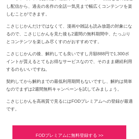
し配信から、過去の名作の全話一気見まで幅広くコンテンツを楽
しむことができます。
こさじじかんだけではなくて、漫画や雑誌も読み放題の対象にな
るので、こさじじかんを見た後も2週間の無料期間中、たっぷり
とコンテンツを楽しみ尽くすのがおすすめです。
こさじじかんの後、解約しても良いですし月額888円で1,300ポ
イントが貰えるとてもお得なサービスなので、そのまま継続利用
するのもいいですね。
契約してから解約までの最低利用期間もないですし、解約は簡単
なのでまずは2週間無料キャンペーンを試してみましょう。
こさじじかんを高画質で見るにはFODプレミアムへの登録が最適
です。
FODプレミアムに無料登録する >>