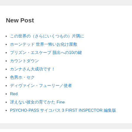
New Post
この世界の（さらにいくつもの）片隅に
ホーンテッド 世界一怖いお化け屋敷
プリズン・エスケープ 脱出への10の鍵
カウントダウン
カンナさん大成功です！
色男ホ・セク
ディヴァイン・フューリー／使者
Red
冴えない彼女の育てかた Fine
PSYCHO-PASS サイコパス 3 FIRST INSPECTOR 編集版