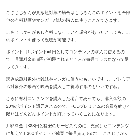
こさじじかんが見放題対象の場合はもちろんこのポイントを全部
他の有料動画やマンガ・雑誌の購入に使うことができます。
こさじじかんがもし有料になっている場合があったとしても、こ
のポイントを使って視聴が可能です。
ポイントは1ポイント=1円としてコンテンツの購入に使えるの
で、月額料金888円が相殺されるどころか毎月プラスになって返
ってきます。
読み放題対象外の雑誌やマンガに使うのもいいですし、プレミア
ム対象外の動画や映画を購入して視聴するのもいいですね。
さらに有料コンテンツを購入した場合であっても、購入金額の
20%がポイント還元されるので、FODプレミアムの会員を続ける
限りはどんどんポイントが貯まっていくことになります。
月額料金は888円と格安のサービスなのに、充実したコンテンツ
に加えて1,300ポイントが確実に毎月貰えるので、こさじじかん