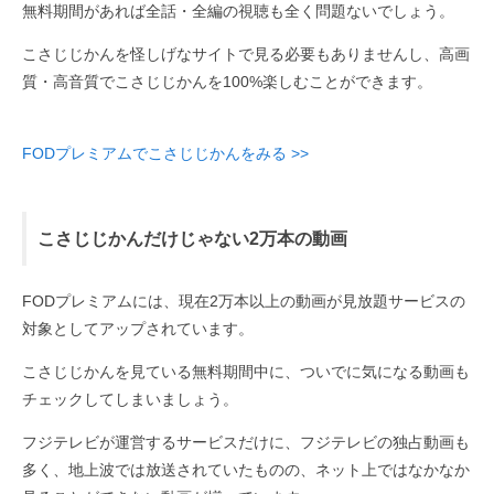
無料期間があれば全話・全編の視聴も全く問題ないでしょう。
こさじじかんを怪しげなサイトで見る必要もありませんし、高画
質・高音質でこさじじかんを100%楽しむことができます。
FODプレミアムでこさじじかんをみる >>
こさじじかんだけじゃない2万本の動画
FODプレミアムには、現在2万本以上の動画が見放題サービスの
対象としてアップされています。
こさじじかんを見ている無料期間中に、ついでに気になる動画も
チェックしてしまいましょう。
フジテレビが運営するサービスだけに、フジテレビの独占動画も
多く、地上波では放送されていたものの、ネット上ではなかなか