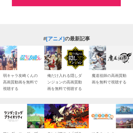
#
[アニメ]
の最新記事
弱キャラ友崎くんの
俺だけ入れる隠しダ
魔道祖師の高画質動
高画質動画を無料で
ンジョンの高画質動
画を無料で視聴する
視聴する
画を無料で視聴する