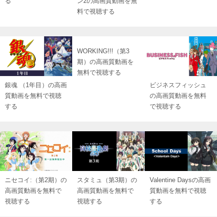
る
ン2の高画質動画を無
料で視聴する
WORKING!!!（第3
期）の高画質動画を
無料で視聴する
銀魂 （1年目）の高画
ビジネスフィッシュ
質動画を無料で視聴
の高画質動画を無料
する
で視聴する
ニセコイ:（第2期）の
スタミュ（第3期）の
Valentine Daysの高画
高画質動画を無料で
高画質動画を無料で
質動画を無料で視聴
視聴する
視聴する
する