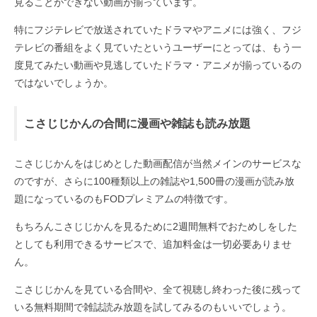
見ることができない動画が揃っています。
特にフジテレビで放送されていたドラマやアニメには強く、フジ
テレビの番組をよく見ていたというユーザーにとっては、もう一
度見てみたい動画や見逃していたドラマ・アニメが揃っているの
ではないでしょうか。
こさじじかんの合間に漫画や雑誌も読み放題
こさじじかんをはじめとした動画配信が当然メインのサービスな
のですが、さらに100種類以上の雑誌や1,500冊の漫画が読み放
題になっているのもFODプレミアムの特徴です。
もちろんこさじじかんを見るために2週間無料でおためしをした
としても利用できるサービスで、追加料金は一切必要ありませ
ん。
こさじじかんを見ている合間や、全て視聴し終わった後に残って
いる無料期間で雑誌読み放題を試してみるのもいいでしょう。