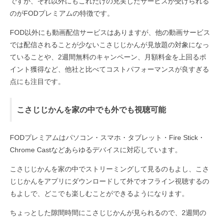
ですが、それ以外にもこれだけの充実したサービスが受けられる
のがFODプレミアムの特徴です。
FOD以外にも動画配信サービスはありますが、他の動画サービス
では配信されることが少ないこさじじかんが見放題の対象になっ
ていることや、2週間無料のキャンペーン、月額料金を上回るポ
イント獲得など、他社と比べてコストパフォーマンスが良すぎる
点にも注目です。
こさじじかんを家の中でも外でも視聴可能
FODプレミアムはパソコン・スマホ・タブレット・Fire Stick・
Chrome Castなどあらゆるデバイスに対応しています。
こさじじかんを家の中でストリーミングして見るのもよし、こさ
じじかんをアプリにダウンロードして外でオフライン視聴するの
もよしで、どこでも楽しむことができるようになります。
ちょっとした隙間時間にこさじじかんが見られるので、2週間の