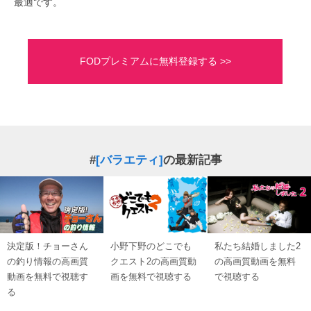
最適です。
FODプレミアムに無料登録する >>
#
[バラエティ]
の最新記事
決定版！チョーさん
小野下野のどこでも
私たち結婚しました2
の釣り情報の高画質
クエスト2の高画質動
の高画質動画を無料
動画を無料で視聴す
画を無料で視聴する
で視聴する
る