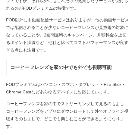
ットですが、それ以外にもこれだけの充実したサービスが受けら
れるのがFODプレミアムの特徴です。
FOD以外にも動画配信サービスはありますが、他の動画サービス
では配信されることが少ないコーヒーフレンズが見放題の対象に
なっていることや、2週間無料のキャンペーン、月額料金を上回
るポイント獲得など、他社と比べてコストパフォーマンスが良す
ぎる点にも注目です。
コーヒーフレンズを家の中でも外でも視聴可能
FODプレミアムはパソコン・スマホ・タブレット・Fire Stick・
Chrome Castなどあらゆるデバイスに対応しています。
コーヒーフレンズを家の中でストリーミングして見るのもよし、
コーヒーフレンズをアプリにダウンロードして外でオフライン視
聴するのもよしで、どこでも楽しむことができるようになりま
す。