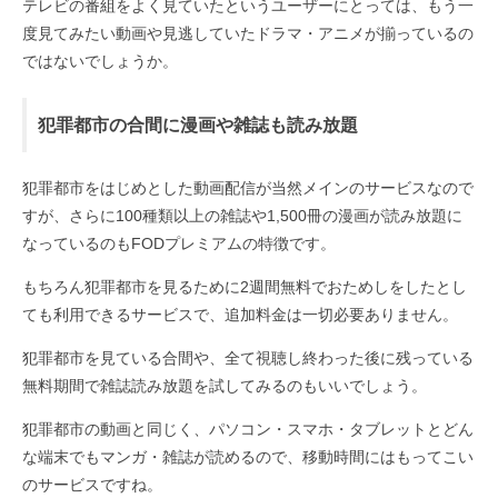
テレビの番組をよく見ていたというユーザーにとっては、もう一
度見てみたい動画や見逃していたドラマ・アニメが揃っているの
ではないでしょうか。
犯罪都市の合間に漫画や雑誌も読み放題
犯罪都市をはじめとした動画配信が当然メインのサービスなので
すが、さらに100種類以上の雑誌や1,500冊の漫画が読み放題に
なっているのもFODプレミアムの特徴です。
もちろん犯罪都市を見るために2週間無料でおためしをしたとし
ても利用できるサービスで、追加料金は一切必要ありません。
犯罪都市を見ている合間や、全て視聴し終わった後に残っている
無料期間で雑誌読み放題を試してみるのもいいでしょう。
犯罪都市の動画と同じく、パソコン・スマホ・タブレットとどん
な端末でもマンガ・雑誌が読めるので、移動時間にはもってこい
のサービスですね。