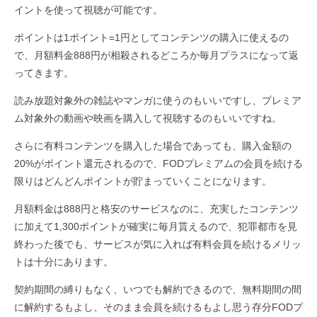
イントを使って視聴が可能です。
ポイントは1ポイント=1円としてコンテンツの購入に使えるの
で、月額料金888円が相殺されるどころか毎月プラスになって返
ってきます。
読み放題対象外の雑誌やマンガに使うのもいいですし、プレミア
ム対象外の動画や映画を購入して視聴するのもいいですね。
さらに有料コンテンツを購入した場合であっても、購入金額の
20%がポイント還元されるので、FODプレミアムの会員を続ける
限りはどんどんポイントが貯まっていくことになります。
月額料金は888円と格安のサービスなのに、充実したコンテンツ
に加えて1,300ポイントが確実に毎月貰えるので、犯罪都市を見
終わった後でも、サービスが気に入れば有料会員を続けるメリッ
トは十分にあります。
契約期間の縛りもなく、いつでも解約できるので、無料期間の間
に解約するもよし、そのまま会員を続けるもよし思う存分FODプ