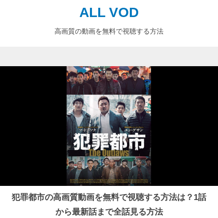
ALL VOD
高画質の動画を無料で視聴する方法
犯罪都市の高画質動画を無料で視聴する方法は？1話
から最新話まで全話見る方法