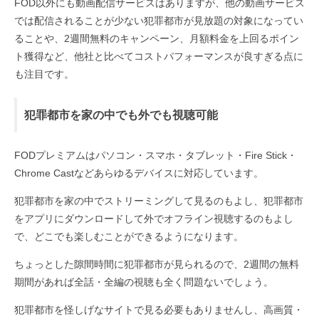
FOD以外にも動画配信サービスはありますが、他の動画サービス
では配信されることが少ない犯罪都市が見放題の対象になってい
ることや、2週間無料のキャンペーン、月額料金を上回るポイン
ト獲得など、他社と比べてコストパフォーマンスが良すぎる点に
も注目です。
犯罪都市を家の中でも外でも視聴可能
FODプレミアムはパソコン・スマホ・タブレット・Fire Stick・
Chrome Castなどあらゆるデバイスに対応しています。
犯罪都市を家の中でストリーミングして見るのもよし、犯罪都市
をアプリにダウンロードして外でオフライン視聴するのもよし
で、どこでも楽しむことができるようになります。
ちょっとした隙間時間に犯罪都市が見られるので、2週間の無料
期間があれば全話・全編の視聴も全く問題ないでしょう。
犯罪都市を怪しげなサイトで見る必要もありませんし、高画質・