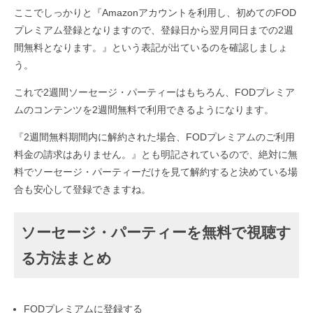
ここでしっかりと『Amazonアカウントを利用し、初めてのFOD
プレミアム登録となりますので、登録日から翌月同日までの2週
間無料となります。』という表記が出ているのを確認しましょ
う。
これで2週間ソーセージ・パーティーはもちろん、FODプレミア
ムのコンテンツを2週間無料で利用できるようになります。
『2週間無料期間内に解約された場合、FODプレミアムのご利用
料金の請求はありません。』とも明記されているので、絶対に無
料でソーセージ・パーティーだけを見て解約すると決めている場
合も安心して登録できますね。
ソーセージ・パーティーを無料で視聴す
る方法まとめ
FODプレミアムに登録する