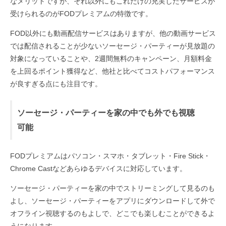
なメリットですが、それ以外にもこれだけの充実したサービスが
受けられるのがFODプレミアムの特徴です。
FOD以外にも動画配信サービスはありますが、他の動画サービス
では配信されることが少ないソーセージ・パーティーが見放題の
対象になっていることや、2週間無料のキャンペーン、月額料金
を上回るポイント獲得など、他社と比べてコストパフォーマンス
が良すぎる点にも注目です。
ソーセージ・パーティーを家の中でも外でも視聴
可能
FODプレミアムはパソコン・スマホ・タブレット・Fire Stick・
Chrome Castなどあらゆるデバイスに対応しています。
ソーセージ・パーティーを家の中でストリーミングして見るのも
よし、ソーセージ・パーティーをアプリにダウンロードして外で
オフライン視聴するのもよしで、どこでも楽しむことができるよ