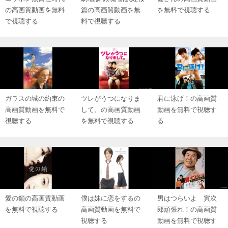
の高画質動画を無料
篇の高画質動画を無
を無料で視聴する
で視聴する
料で視聴する
ガラスの城の約束の
ツレがうつになりま
君に泳げ！の高画質
高画質動画を無料で
して。の高画質動画
動画を無料で視聴す
視聴する
を無料で視聴する
る
愛の鎖の高画質動画
僕は妹に恋をするの
男はつらいよ 寅次
を無料で視聴する
高画質動画を無料で
郎頑張れ！の高画質
視聴する
動画を無料で視聴す