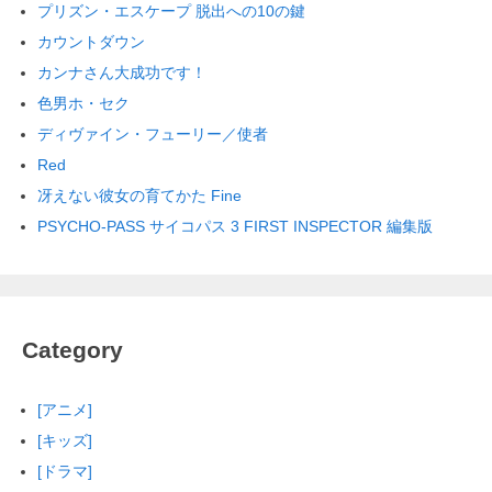
プリズン・エスケープ 脱出への10の鍵
カウントダウン
カンナさん大成功です！
色男ホ・セク
ディヴァイン・フューリー／使者
Red
冴えない彼女の育てかた Fine
PSYCHO-PASS サイコパス 3 FIRST INSPECTOR 編集版
Category
[アニメ]
[キッズ]
[ドラマ]