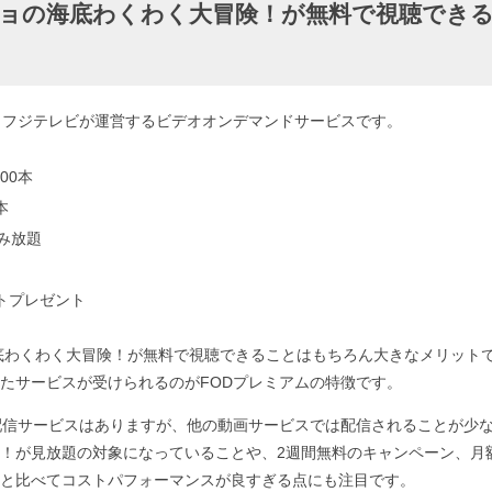
ショの海底わくわく大冒険！が無料で視聴できる
、フジテレビが運営するビデオオンデマンドサービスです。
00本
本
読み放題
ントプレゼント
底わくわく大冒険！が無料で視聴できることはもちろん大きなメリット
たサービスが受けられるのがFODプレミアムの特徴です。
配信サービスはありますが、他の動画サービスでは配信されることが少な
！が見放題の対象になっていることや、2週間無料のキャンペーン、月
と比べてコストパフォーマンスが良すぎる点にも注目です。