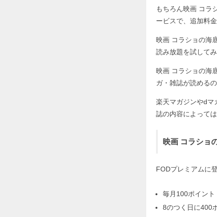
もちろん映画 コラ
ービスで、追加料金
映画 コラショの海
読み放題を試してみ
映画 コラショの海
ガ・雑誌が読めるの
楽天マガジンやdマ
誌の内容によっては
映画 コラショ
FODプレミアムに
毎月100ポイント
8のつく日に400