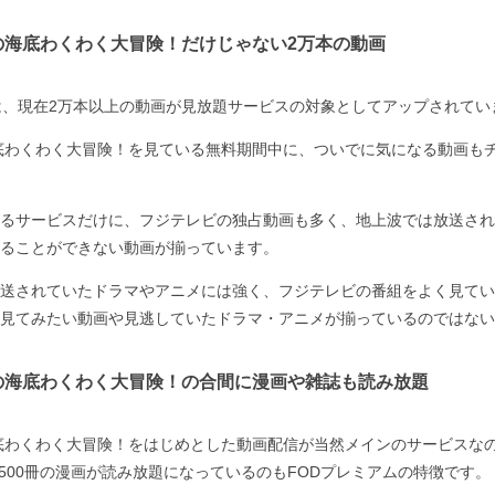
の海底わくわく大冒険！だけじゃない2万本の動画
は、現在2万本以上の動画が見放題サービスの対象としてアップされてい
底わくわく大冒険！を見ている無料期間中に、ついでに気になる動画も
るサービスだけに、フジテレビの独占動画も多く、地上波では放送され
ることができない動画が揃っています。
送されていたドラマやアニメには強く、フジテレビの番組をよく見てい
見てみたい動画や見逃していたドラマ・アニメが揃っているのではない
の海底わくわく大冒険！の合間に漫画や雑誌も読み放題
底わくわく大冒険！をはじめとした動画配信が当然メインのサービスなの
,500冊の漫画が読み放題になっているのもFODプレミアムの特徴です。