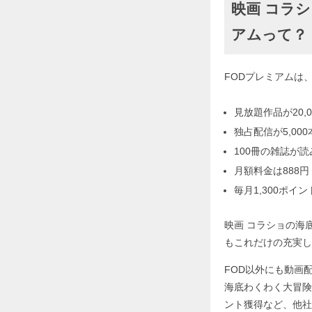
映画 コラ
アムって？
FODプレミアムは
見放題作品が20,0
独占配信が5,000
100冊の雑誌が
月額料金は888円
毎月1,300ポイ
映画 コラショの海
もこれだけの充実し
FOD以外にも動画
海底わくわく大冒険
ント獲得など、他社