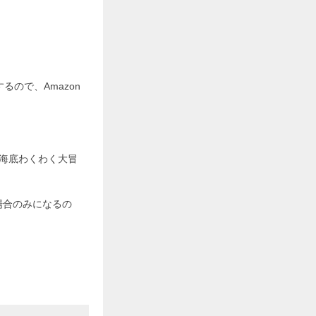
るので、Amazon
。
の海底わくわく大冒
場合のみになるの