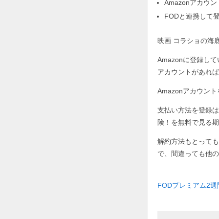
Amazonアカ
FODと連携して
映画 コラショの海
Amazonに登録し
アカウントがあれば
Amazonアカウ
支払い方法を登録は
険！を無料で見る期
解約方法もとっても
で、間違っても他の
FODプレミアム2