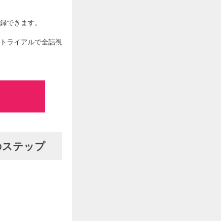
登録できます。
料トライアルで全話視
のステップ