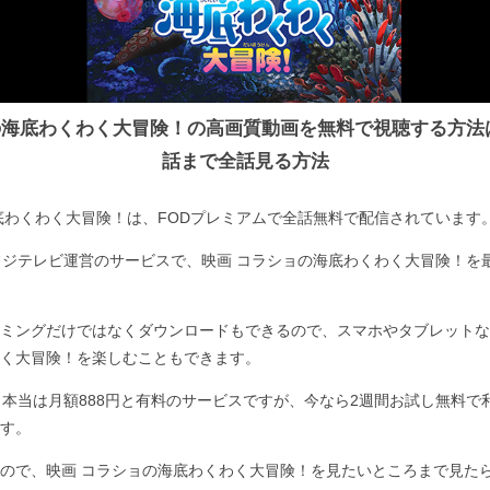
の海底わくわく大冒険！の高画質動画を無料で視聴する方法
話まで全話見る方法
底わくわく大冒険！は、FODプレミアムで全話無料で配信されています
フジテレビ運営のサービスで、映画 コラショの海底わくわく大冒険！を
ミングだけではなくダウンロードもできるので、スマホやタブレットな
く大冒険！を楽しむこともできます。
、本当は月額888円と有料のサービスですが、今なら2週間お試し無料で
す。
ので、映画 コラショの海底わくわく大冒険！を見たいところまで見た