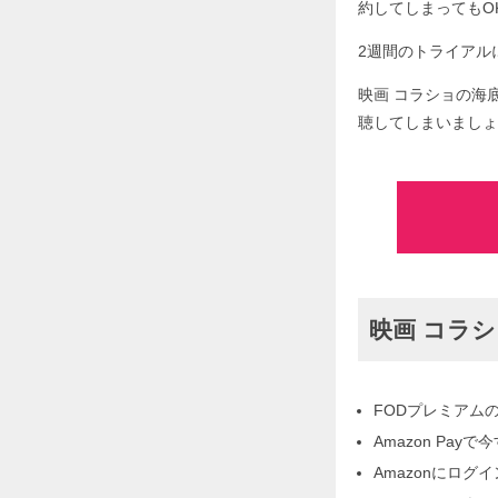
約してしまってもO
2週間のトライアルに
映画 コラショの海
聴してしまいましょ
映画 コラ
FODプレミアム
Amazon Pa
Amazonにログ