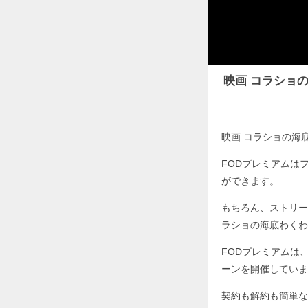
映画 コラショ
映画 コラショの海
FODプレミアムは
ができます。
もちろん、ストリー
ラショの海底わくわ
FODプレミアムは
ーンを開催していま
契約も解約も簡単な