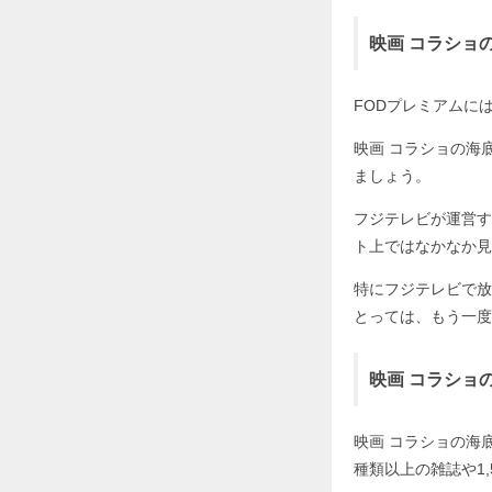
映画 コラショ
FODプレミアムに
映画 コラショの海
ましょう。
フジテレビが運営す
ト上ではなかなか見
特にフジテレビで放
とっては、もう一度
映画 コラショ
映画 コラショの海
種類以上の雑誌や1