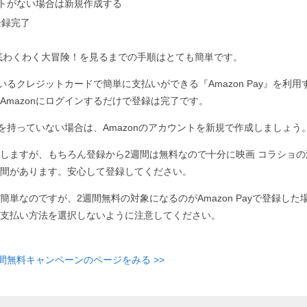
ウントがない場合は新規作成する
登録完了
底わくわく大冒険！を見るまでの手順はとても簡単です。
ているクレジットカードで簡単に支払いができる『Amazon Pay』を利用す
Amazonにログインするだけで登録は完了です。
ントを持っていない場合は、Amazonのアカウントを新規で作成しましょう
しますが、もちろん登録から2週間は無料なので十分に映画 コラショ
間があります。安心して登録してください。
簡単なのですが、2週間無料の対象になるのがAmazon Payで登録した
支払い方法を選択しないように注意してください。
週間無料キャンペーンのページをみる >>