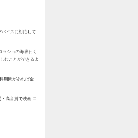
ゆるデバイスに対応して
コラショの海底わく
しむことができるよ
無料期間があれば全
・高音質で映画 コ