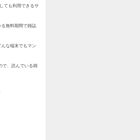
としても利用できるサ
いる無料期間で雑誌
どんな端末でもマン
ので、読んでいる雑
ト