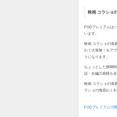
映画 コラショ
FODプレミアムはパソ
います。
映画 コラショの海
わく大冒険！をアプ
うになります。
ちょっとした隙間時
話・全編の視聴も全
映画 コラショの海
ラショの海底わくわ
FODプレミアムで