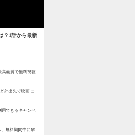
は？1話から最新
。
最高画質で無料視聴
ど外出先で映画 コ
利用できるキャンペ
ら、無料期間中に解