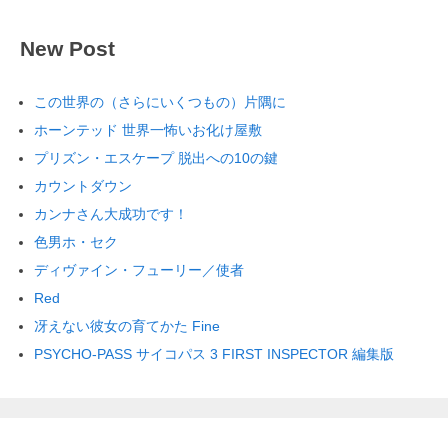
New Post
この世界の（さらにいくつもの）片隅に
ホーンテッド 世界一怖いお化け屋敷
プリズン・エスケープ 脱出への10の鍵
カウントダウン
カンナさん大成功です！
色男ホ・セク
ディヴァイン・フューリー／使者
Red
冴えない彼女の育てかた Fine
PSYCHO-PASS サイコパス 3 FIRST INSPECTOR 編集版