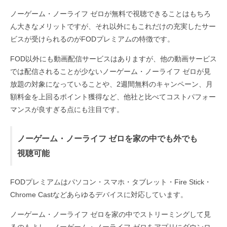
ノーゲーム・ノーライフ ゼロが無料で視聴できることはもちろ
ん大きなメリットですが、それ以外にもこれだけの充実したサー
ビスが受けられるのがFODプレミアムの特徴です。
FOD以外にも動画配信サービスはありますが、他の動画サービス
では配信されることが少ないノーゲーム・ノーライフ ゼロが見
放題の対象になっていることや、2週間無料のキャンペーン、月
額料金を上回るポイント獲得など、他社と比べてコストパフォー
マンスが良すぎる点にも注目です。
ノーゲーム・ノーライフ ゼロを家の中でも外でも
視聴可能
FODプレミアムはパソコン・スマホ・タブレット・Fire Stick・
Chrome Castなどあらゆるデバイスに対応しています。
ノーゲーム・ノーライフ ゼロを家の中でストリーミングして見