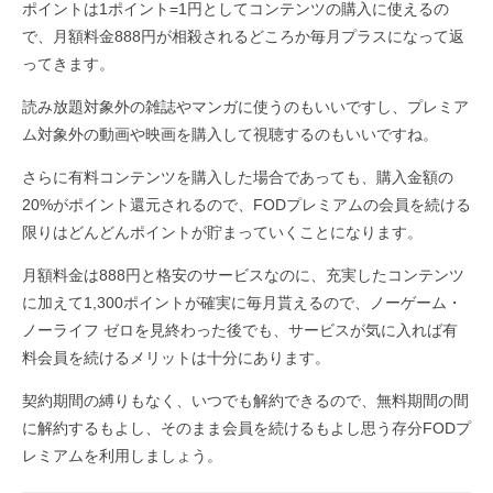
ポイントは1ポイント=1円としてコンテンツの購入に使えるの
で、月額料金888円が相殺されるどころか毎月プラスになって返
ってきます。
読み放題対象外の雑誌やマンガに使うのもいいですし、プレミア
ム対象外の動画や映画を購入して視聴するのもいいですね。
さらに有料コンテンツを購入した場合であっても、購入金額の
20%がポイント還元されるので、FODプレミアムの会員を続ける
限りはどんどんポイントが貯まっていくことになります。
月額料金は888円と格安のサービスなのに、充実したコンテンツ
に加えて1,300ポイントが確実に毎月貰えるので、ノーゲーム・
ノーライフ ゼロを見終わった後でも、サービスが気に入れば有
料会員を続けるメリットは十分にあります。
契約期間の縛りもなく、いつでも解約できるので、無料期間の間
に解約するもよし、そのまま会員を続けるもよし思う存分FODプ
レミアムを利用しましょう。