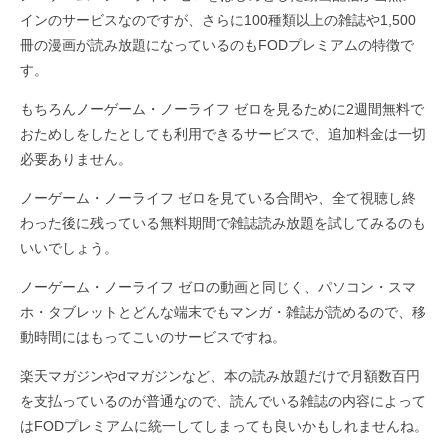
インのサービスなのですが、さらに100種類以上の雑誌や1,500
冊の漫画が読み放題になっているのもFODプレミアムの特徴で
す。
もちろんノーゲーム・ノーライフ ゼロを見るために2週間無料で
おためしをしたとしても利用できるサービスで、追加料金は一切
必要ありません。
ノーゲーム・ノーライフ ゼロを見ている合間や、全て視聴し終
わった後に残っている無料期間で雑誌読み放題を試してみるのも
いいでしょう。
ノーゲーム・ノーライフ ゼロの動画と同じく、パソコン・スマ
ホ・タブレットとどんな端末でもマンガ・雑誌が読めるので、移
動時間にはもってこいのサービスですね。
楽天マガジンやdマガジンなど、本の読み放題だけで月額数百円
を支払っているのが普通なので、読んでいる雑誌の内容によって
はFODプレミアムに統一してしまっても良いかもしれませんね。