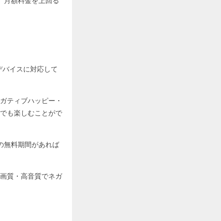
、月額料金を上回る
ゆるデバイスに対応して
ガティブハッピー・
でも楽しむことがで
の無料期間があれば
画質・高音質でネガ