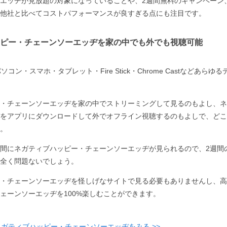
エッヂが見放題の対象になっていることや、2週間無料のキャンペーン
他社と比べてコストパフォーマンスが良すぎる点にも注目です。
ピー・チェーンソーエッヂを家の中でも外でも視聴可能
コン・スマホ・タブレット・Fire Stick・Chrome Castなどあら
・チェーンソーエッヂを家の中でストリーミングして見るのもよし、ネ
をアプリにダウンロードして外でオフライン視聴するのもよしで、どこ
。
間にネガティブハッピー・チェーンソーエッヂが見られるので、2週間
全く問題ないでしょう。
・チェーンソーエッヂを怪しげなサイトで見る必要もありませんし、高
ェーンソーエッヂを100%楽しむことができます。
ネガティブハッピー・チェーンソーエッヂをみる >>