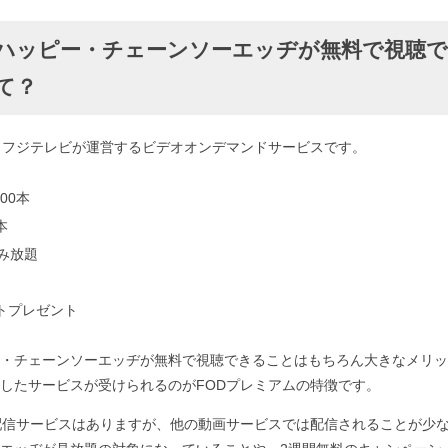
ハッピー・チェーンソーエッヂが無料で視聴で
て？
、フジテレビが運営するビデオオンデマンドサービスです。
00本
本
読み放題
ントプレゼント
・チェーンソーエッヂが無料で視聴できることはもちろん大きなメリッ
したサービスが受けられるのがFODプレミアムの特徴です。
配信サービスはありますが、他の動画サービスでは配信されることが少