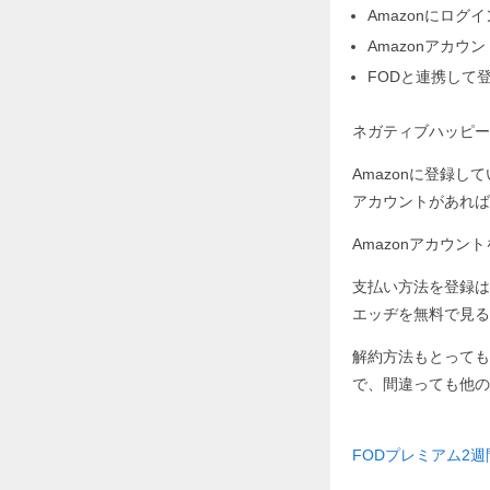
Amazonにログ
Amazonアカ
FODと連携して
ネガティブハッピー
Amazonに登録し
アカウントがあれば
Amazonアカウ
支払い方法を登録は
エッヂを無料で見る
解約方法もとっても
で、間違っても他の
FODプレミアム2