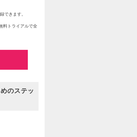
登録できます。
無料トライアルで全
ためのステッ