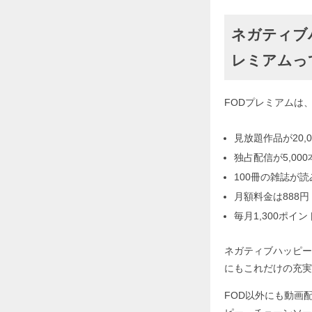
ネガティブ
レミアムっ
FODプレミアムは
見放題作品が20,0
独占配信が5,000
100冊の雑誌が
月額料金は888円
毎月1,300ポイ
ネガティブハッピー
にもこれだけの充実
FOD以外にも動画