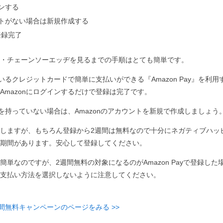
インする
ウントがない場合は新規作成する
登録完了
・チェーンソーエッヂを見るまでの手順はとても簡単です。
ているクレジットカードで簡単に支払いができる『Amazon Pay』を利用す
Amazonにログインするだけで登録は完了です。
ントを持っていない場合は、Amazonのアカウントを新規で作成しましょう
しますが、もちろん登録から2週間は無料なので十分にネガティブハッ
期間があります。安心して登録してください。
簡単なのですが、2週間無料の対象になるのがAmazon Payで登録した
支払い方法を選択しないように注意してください。
週間無料キャンペーンのページをみる >>