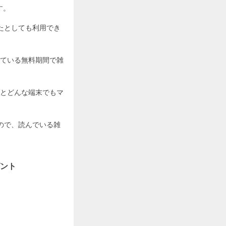
す。
たとしても利用でき
ている無料期間で雑
とどんな端末でもマ
ので、読んでいる雑
ント