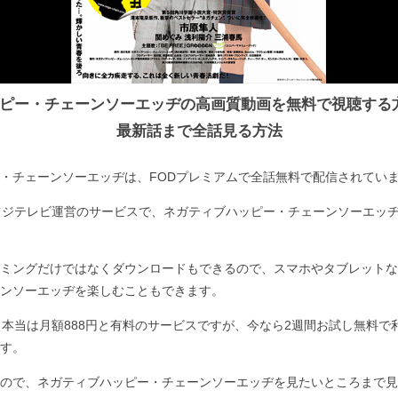
ピー・チェーンソーエッヂの高画質動画を無料で視聴する
最新話まで全話見る方法
・チェーンソーエッヂは、FODプレミアムで全話無料で配信されてい
フジテレビ運営のサービスで、ネガティブハッピー・チェーンソーエッ
ミングだけではなくダウンロードもできるので、スマホやタブレットな
ンソーエッヂを楽しむこともできます。
、本当は月額888円と有料のサービスですが、今なら2週間お試し無料で
す。
ので、ネガティブハッピー・チェーンソーエッヂを見たいところまで見