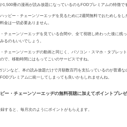
誌や1,500冊の漫画が読み放題になっているのもFODプレミアムの特徴で
ハッピー・チェーンソーエッヂを見るために2週間無料でおためしをし
料金は一切必要ありません。
・チェーンソーエッヂを見ている合間や、全て視聴し終わった後に残っ
みるのもいいでしょう。
・チェーンソーエッヂの動画と同じく、パソコン・スマホ・タブレット
ので、移動時間にはもってこいのサービスですね。
ガジンなど、本の読み放題だけで月額数百円を支払っているのが普通な
FODプレミアムに統一してしまっても良いかもしれませんね。
ピー・チェーンソーエッヂの無料視聴に加えてポイントプレゼ
登録すると、毎月次のようにポイントがもらえます。