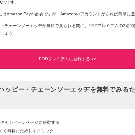
OKです。
はAmazon Payが必要ですが、Amazonのアカウントがあれば簡単に
・チェーンソーエッヂが無料で見られる間に、FODプレミアムの2週間
しょう。
FODプレミアムに登録する >>
ハッピー・チェーンソーエッヂを無料でみる
のキャンペーンページに移動する
yで今すぐ無料おためしをクリック