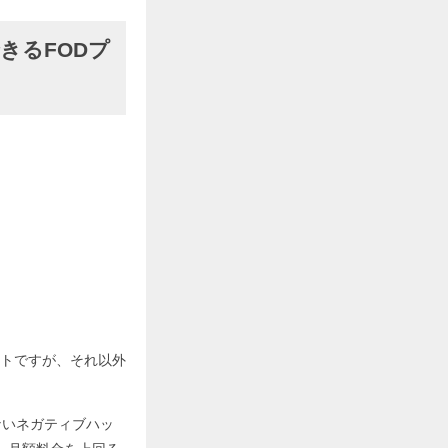
きるFODプ
トですが、それ以外
ないネガティブハッ