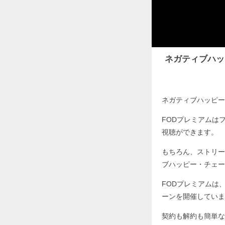
ネガティブハッ
ネガティブハッピー
FODプレミアムは
視聴ができます。
もちろん、ストリー
ブハッピー・チェー
FODプレミアムは
ーンを開催していま
契約も解約も簡単な