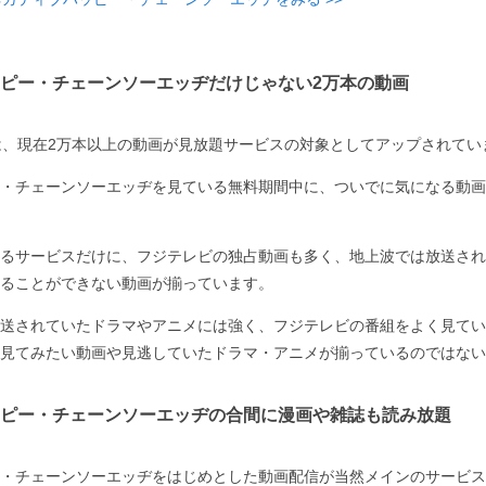
ピー・チェーンソーエッヂだけじゃない2万本の動画
は、現在2万本以上の動画が見放題サービスの対象としてアップされてい
・チェーンソーエッヂを見ている無料期間中に、ついでに気になる動画
るサービスだけに、フジテレビの独占動画も多く、地上波では放送され
ることができない動画が揃っています。
送されていたドラマやアニメには強く、フジテレビの番組をよく見てい
見てみたい動画や見逃していたドラマ・アニメが揃っているのではない
ピー・チェーンソーエッヂの合間に漫画や雑誌も読み放題
・チェーンソーエッヂをはじめとした動画配信が当然メインのサービス