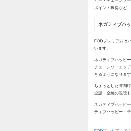
ピー・チェーンソー
ポイント獲得など、
ネガティブハッ
FODプレミアムはパソ
います。
ネガティブハッピー
チェーンソーエッヂ
きるようになります
ちょっとした隙間時
全話・全編の視聴も
ネガティブハッピー
ティブハッピー・チ
FODプレミアムで