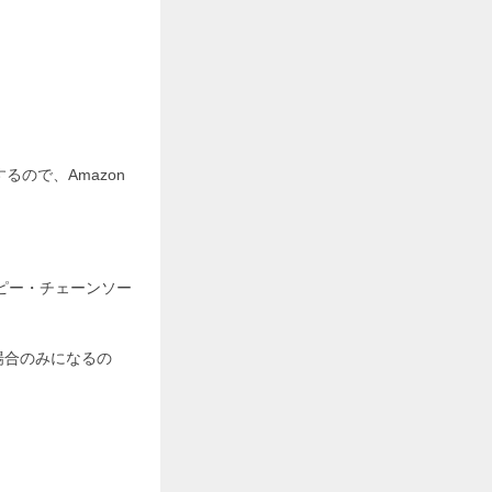
るので、Amazon
。
ピー・チェーンソー
場合のみになるの