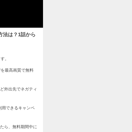
方法は？1話から
ます。
ヂを最高画質で無料
ど外出先でネガティ
利用できるキャンペ
たら、無料期間中に