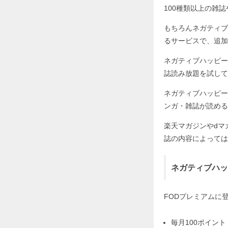
100種類以上の雑
もちろんネガティブ
るサービスで、追加
ネガティブハッピー
誌読み放題を試して
ネガティブハッピー
ンガ・雑誌が読める
楽天マガジンやdマ
誌の内容によっては
ネガティブハッ
FODプレミアムに
毎月100ポイント