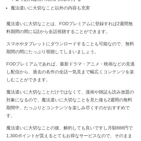
魔法遣いに大切なこと以外の内容も充実
魔法遣いに大切なことは、FODプレミアムに登録すれば2週間無
料期間の間に1話から全話視聴することができます。
スマホやタブレットにダウンロードすることも可能なので、無料
期間の間にたっぷり視聴してしまいましょう。
FODプレミアムであれば、最新ドラマ・アニメ・映画などの見逃
し配信から、過去の名作の全話一気見まで幅広くコンテンツを楽
しむことができます。
魔法遣いに大切なことだけではなくて、漫画や雑誌も読み放題の
対象になるので、魔法遣いに大切なことを見た後も2週間の無料
期間中、たっぷりとコンテンツを楽しみ尽くすのがおすすめで
す。
魔法遣いに大切なことの後、解約しても良いですし月額888円で
1,300ポイントが貰えるとてもお得なサービスなので、そのまま