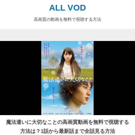
ALL VOD
高画質の動画を無料で視聴する方法
魔法遣いに大切なことの高画質動画を無料で視聴する
方法は？1話から最新話まで全話見る方法