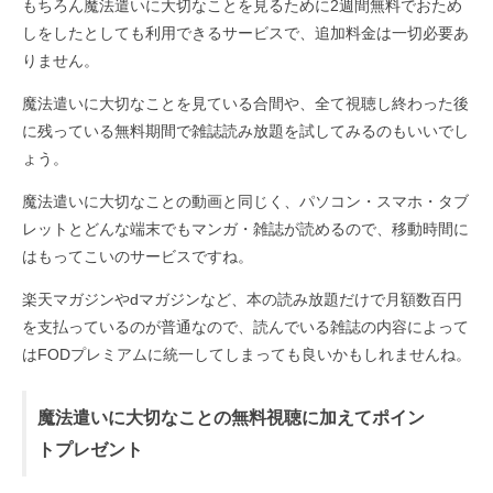
もちろん魔法遣いに大切なことを見るために2週間無料でおため
しをしたとしても利用できるサービスで、追加料金は一切必要あ
りません。
魔法遣いに大切なことを見ている合間や、全て視聴し終わった後
に残っている無料期間で雑誌読み放題を試してみるのもいいでし
ょう。
魔法遣いに大切なことの動画と同じく、パソコン・スマホ・タブ
レットとどんな端末でもマンガ・雑誌が読めるので、移動時間に
はもってこいのサービスですね。
楽天マガジンやdマガジンなど、本の読み放題だけで月額数百円
を支払っているのが普通なので、読んでいる雑誌の内容によって
はFODプレミアムに統一してしまっても良いかもしれませんね。
魔法遣いに大切なことの無料視聴に加えてポイン
トプレゼント