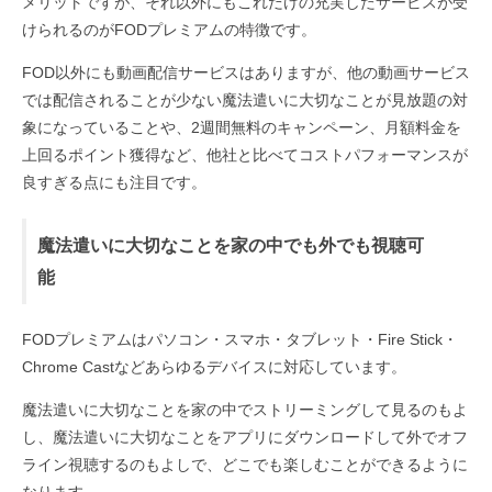
メリットですが、それ以外にもこれだけの充実したサービスが受
けられるのがFODプレミアムの特徴です。
FOD以外にも動画配信サービスはありますが、他の動画サービス
では配信されることが少ない魔法遣いに大切なことが見放題の対
象になっていることや、2週間無料のキャンペーン、月額料金を
上回るポイント獲得など、他社と比べてコストパフォーマンスが
良すぎる点にも注目です。
魔法遣いに大切なことを家の中でも外でも視聴可
能
FODプレミアムはパソコン・スマホ・タブレット・Fire Stick・
Chrome Castなどあらゆるデバイスに対応しています。
魔法遣いに大切なことを家の中でストリーミングして見るのもよ
し、魔法遣いに大切なことをアプリにダウンロードして外でオフ
ライン視聴するのもよしで、どこでも楽しむことができるように