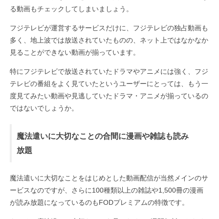
る動画もチェックしてしまいましょう。
フジテレビが運営するサービスだけに、フジテレビの独占動画も
多く、地上波では放送されていたものの、ネット上ではなかなか
見ることができない動画が揃っています。
特にフジテレビで放送されていたドラマやアニメには強く、フジ
テレビの番組をよく見ていたというユーザーにとっては、もう一
度見てみたい動画や見逃していたドラマ・アニメが揃っているの
ではないでしょうか。
魔法遣いに大切なことの合間に漫画や雑誌も読み
放題
魔法遣いに大切なことをはじめとした動画配信が当然メインのサ
ービスなのですが、さらに100種類以上の雑誌や1,500冊の漫画
が読み放題になっているのもFODプレミアムの特徴です。