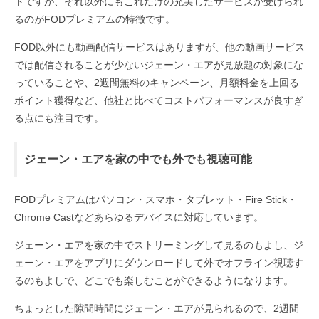
トですが、それ以外にもこれだけの充実したサービスが受けられ
るのがFODプレミアムの特徴です。
FOD以外にも動画配信サービスはありますが、他の動画サービス
では配信されることが少ないジェーン・エアが見放題の対象にな
っていることや、2週間無料のキャンペーン、月額料金を上回る
ポイント獲得など、他社と比べてコストパフォーマンスが良すぎ
る点にも注目です。
ジェーン・エアを家の中でも外でも視聴可能
FODプレミアムはパソコン・スマホ・タブレット・Fire Stick・
Chrome Castなどあらゆるデバイスに対応しています。
ジェーン・エアを家の中でストリーミングして見るのもよし、ジ
ェーン・エアをアプリにダウンロードして外でオフライン視聴す
るのもよしで、どこでも楽しむことができるようになります。
ちょっとした隙間時間にジェーン・エアが見られるので、2週間