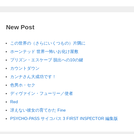
New Post
この世界の（さらにいくつもの）片隅に
ホーンテッド 世界一怖いお化け屋敷
プリズン・エスケープ 脱出への10の鍵
カウントダウン
カンナさん大成功です！
色男ホ・セク
ディヴァイン・フューリー／使者
Red
冴えない彼女の育てかた Fine
PSYCHO-PASS サイコパス 3 FIRST INSPECTOR 編集版