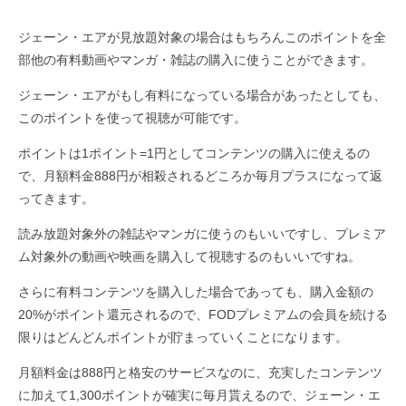
ジェーン・エアが見放題対象の場合はもちろんこのポイントを全
部他の有料動画やマンガ・雑誌の購入に使うことができます。
ジェーン・エアがもし有料になっている場合があったとしても、
このポイントを使って視聴が可能です。
ポイントは1ポイント=1円としてコンテンツの購入に使えるの
で、月額料金888円が相殺されるどころか毎月プラスになって返
ってきます。
読み放題対象外の雑誌やマンガに使うのもいいですし、プレミア
ム対象外の動画や映画を購入して視聴するのもいいですね。
さらに有料コンテンツを購入した場合であっても、購入金額の
20%がポイント還元されるので、FODプレミアムの会員を続ける
限りはどんどんポイントが貯まっていくことになります。
月額料金は888円と格安のサービスなのに、充実したコンテンツ
に加えて1,300ポイントが確実に毎月貰えるので、ジェーン・エ