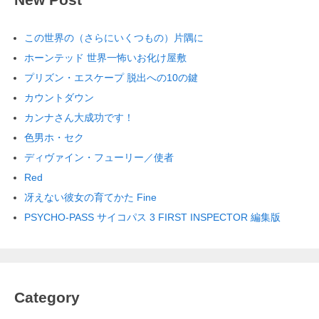
この世界の（さらにいくつもの）片隅に
ホーンテッド 世界一怖いお化け屋敷
プリズン・エスケープ 脱出への10の鍵
カウントダウン
カンナさん大成功です！
色男ホ・セク
ディヴァイン・フューリー／使者
Red
冴えない彼女の育てかた Fine
PSYCHO-PASS サイコパス 3 FIRST INSPECTOR 編集版
Category