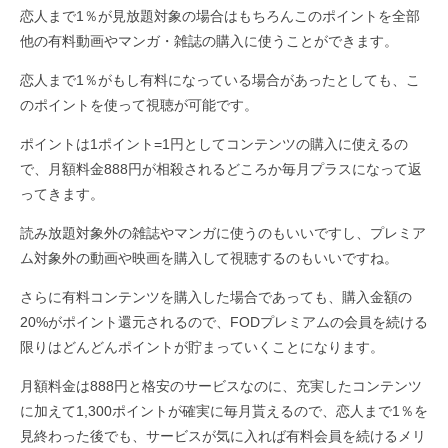
恋人まで1％が見放題対象の場合はもちろんこのポイントを全部
他の有料動画やマンガ・雑誌の購入に使うことができます。
恋人まで1％がもし有料になっている場合があったとしても、こ
のポイントを使って視聴が可能です。
ポイントは1ポイント=1円としてコンテンツの購入に使えるの
で、月額料金888円が相殺されるどころか毎月プラスになって返
ってきます。
読み放題対象外の雑誌やマンガに使うのもいいですし、プレミア
ム対象外の動画や映画を購入して視聴するのもいいですね。
さらに有料コンテンツを購入した場合であっても、購入金額の
20%がポイント還元されるので、FODプレミアムの会員を続ける
限りはどんどんポイントが貯まっていくことになります。
月額料金は888円と格安のサービスなのに、充実したコンテンツ
に加えて1,300ポイントが確実に毎月貰えるので、恋人まで1％を
見終わった後でも、サービスが気に入れば有料会員を続けるメリ