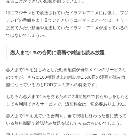
見ることができない動画が揃っています。
特にフジテレビで放送されていたドラマやアニメには強く、フジ
テレビの番組をよく見ていたというユーザーにとっては、もう一
度見てみたい動画や見逃していたドラマ・アニメが揃っているの
ではないでしょうか。
恋人まで1％の合間に漫画や雑誌も読み放題
恋人まで1％をはじめとした動画配信が当然メインのサービスな
のですが、さらに100種類以上の雑誌や1,500冊の漫画が読み放
題になっているのもFODプレミアムの特徴です。
もちろん恋人まで1％を見るために2週間無料でおためしをしたと
しても利用できるサービスで、追加料金は一切必要ありません。
恋人まで1％を見ている合間や、全て視聴し終わった後に残って
いる無料期間で雑誌読み放題を試してみるのもいいでしょう。