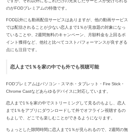
ですが、それ以外にもこれだけの充実したサービスが受けられる
のがFODプレミアムの特徴です。
FOD以外にも動画配信サービスはありますが、他の動画サービス
では配信されることが少ない恋人まで1％が見放題の対象になっ
ていることや、2週間無料のキャンペーン、月額料金を上回るポ
イント獲得など、他社と比べてコストパフォーマンスが良すぎる
点にも注目です。
恋人まで1％を家の中でも外でも視聴可能
FODプレミアムはパソコン・スマホ・タブレット・Fire Stick・
Chrome Castなどあらゆるデバイスに対応しています。
恋人まで1％を家の中でストリーミングして見るのもよし、恋人
まで1％をアプリにダウンロードして外でオフライン視聴するの
もよしで、どこでも楽しむことができるようになります。
ちょっとした隙間時間に恋人まで1％が見られるので、2週間の無