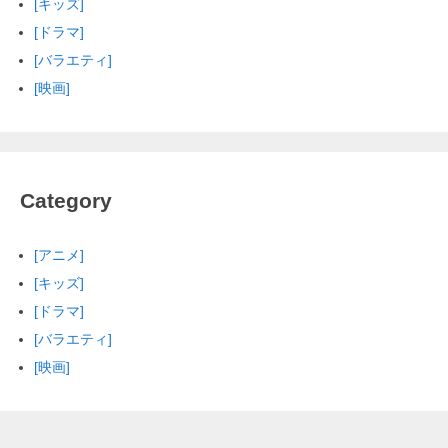
[キッズ]
[ドラマ]
[バラエティ]
[映画]
Category
[アニメ]
[キッズ]
[ドラマ]
[バラエティ]
[映画]