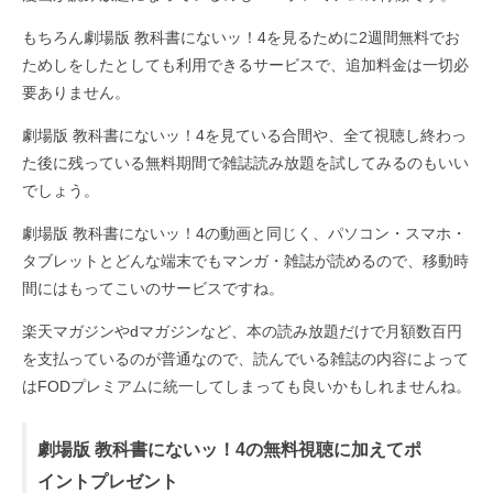
もちろん劇場版 教科書にないッ！4を見るために2週間無料でお
ためしをしたとしても利用できるサービスで、追加料金は一切必
要ありません。
劇場版 教科書にないッ！4を見ている合間や、全て視聴し終わっ
た後に残っている無料期間で雑誌読み放題を試してみるのもいい
でしょう。
劇場版 教科書にないッ！4の動画と同じく、パソコン・スマホ・
タブレットとどんな端末でもマンガ・雑誌が読めるので、移動時
間にはもってこいのサービスですね。
楽天マガジンやdマガジンなど、本の読み放題だけで月額数百円
を支払っているのが普通なので、読んでいる雑誌の内容によって
はFODプレミアムに統一してしまっても良いかもしれませんね。
劇場版 教科書にないッ！4の無料視聴に加えてポ
イントプレゼント