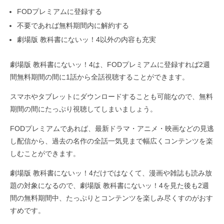
FODプレミアムに登録する
不要であれば無料期間内に解約する
劇場版 教科書にないッ！4以外の内容も充実
劇場版 教科書にないッ！4は、FODプレミアムに登録すれば2週
間無料期間の間に1話から全話視聴することができます。
スマホやタブレットにダウンロードすることも可能なので、無料
期間の間にたっぷり視聴してしまいましょう。
FODプレミアムであれば、最新ドラマ・アニメ・映画などの見逃
し配信から、過去の名作の全話一気見まで幅広くコンテンツを楽
しむことができます。
劇場版 教科書にないッ！4だけではなくて、漫画や雑誌も読み放
題の対象になるので、劇場版 教科書にないッ！4を見た後も2週
間の無料期間中、たっぷりとコンテンツを楽しみ尽くすのがおす
すめです。