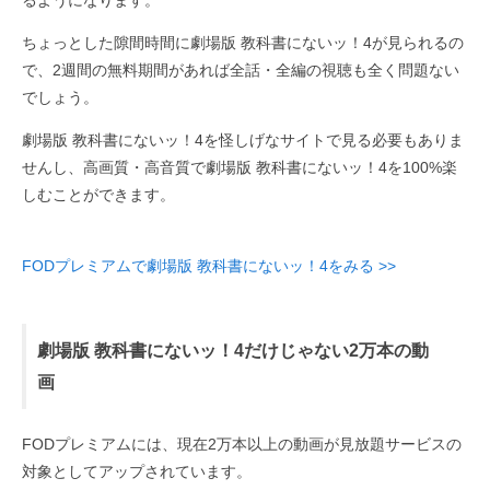
るようになります。
ちょっとした隙間時間に劇場版 教科書にないッ！4が見られるの
で、2週間の無料期間があれば全話・全編の視聴も全く問題ない
でしょう。
劇場版 教科書にないッ！4を怪しげなサイトで見る必要もありま
せんし、高画質・高音質で劇場版 教科書にないッ！4を100%楽
しむことができます。
FODプレミアムで劇場版 教科書にないッ！4をみる >>
劇場版 教科書にないッ！4だけじゃない2万本の動
画
FODプレミアムには、現在2万本以上の動画が見放題サービスの
対象としてアップされています。