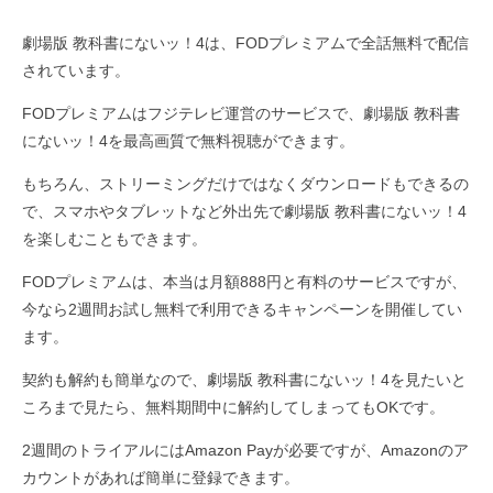
劇場版 教科書にないッ！4は、FODプレミアムで全話無料で配信
されています。
FODプレミアムはフジテレビ運営のサービスで、劇場版 教科書
にないッ！4を最高画質で無料視聴ができます。
もちろん、ストリーミングだけではなくダウンロードもできるの
で、スマホやタブレットなど外出先で劇場版 教科書にないッ！4
を楽しむこともできます。
FODプレミアムは、本当は月額888円と有料のサービスですが、
今なら2週間お試し無料で利用できるキャンペーンを開催してい
ます。
契約も解約も簡単なので、劇場版 教科書にないッ！4を見たいと
ころまで見たら、無料期間中に解約してしまってもOKです。
2週間のトライアルにはAmazon Payが必要ですが、Amazonのア
カウントがあれば簡単に登録できます。