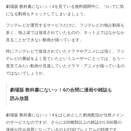
劇場版 教科書にないッ！4を見ている無料期間中に、ついでに気
になる動画もチェックしてしまいましょう。
フジテレビが運営するサービスだけに、フジテレビの独占動画も
多く、地上波では放送されていたものの、ネット上ではなかなか
見ることができない動画が揃っています。
特にフジテレビで放送されていたドラマやアニメには強く、フジ
テレビの番組をよく見ていたというユーザーにとっては、もう一
度見てみたい動画や見逃していたドラマ・アニメが揃っているの
ではないでしょうか。
劇場版 教科書にないッ！4の合間に漫画や雑誌も
読み放題
劇場版 教科書にないッ！4をはじめとした動画配信が当然メイン
のサービスなのですが、さらに100種類以上の雑誌や1,500冊の
漫画が読み放題になっているのもFODプレミアムの特徴です。