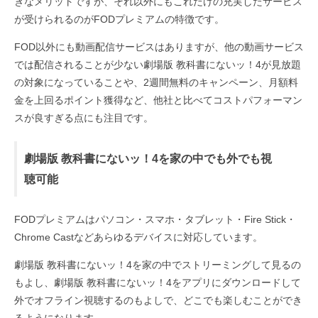
きなメリットですが、それ以外にもこれだけの充実したサービス
が受けられるのがFODプレミアムの特徴です。
FOD以外にも動画配信サービスはありますが、他の動画サービス
では配信されることが少ない劇場版 教科書にないッ！4が見放題
の対象になっていることや、2週間無料のキャンペーン、月額料
金を上回るポイント獲得など、他社と比べてコストパフォーマン
スが良すぎる点にも注目です。
劇場版 教科書にないッ！4を家の中でも外でも視
聴可能
FODプレミアムはパソコン・スマホ・タブレット・Fire Stick・
Chrome Castなどあらゆるデバイスに対応しています。
劇場版 教科書にないッ！4を家の中でストリーミングして見るの
もよし、劇場版 教科書にないッ！4をアプリにダウンロードして
外でオフライン視聴するのもよしで、どこでも楽しむことができ