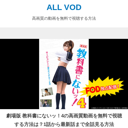
ALL VOD
高画質の動画を無料で視聴する方法
劇場版 教科書にないッ！4の高画質動画を無料で視聴
する方法は？1話から最新話まで全話見る方法