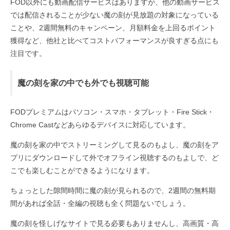
FOD以外にも動画配信サービスはありますが、他の動画サービス
では配信されることが少ない魔の刻が見放題の対象になっている
ことや、2週間無料のキャンペーン、月額料金を上回るポイント
獲得など、他社と比べてコストパフォーマンスが良すぎる点にも
注目です。
魔の刻を家の中でも外でも視聴可能
FODプレミアムはパソコン・スマホ・タブレット・Fire Stick・
Chrome Castなどあらゆるデバイスに対応しています。
魔の刻を家の中でストリーミングして見るのもよし、魔の刻をア
プリにダウンロードして外でオフライン視聴するのもよしで、ど
こでも楽しむことができるようになります。
ちょっとした隙間時間に魔の刻が見られるので、2週間の無料期
間があれば全話・全編の視聴も全く問題ないでしょう。
魔の刻を怪しげなサイトで見る必要もありませんし、高画質・高