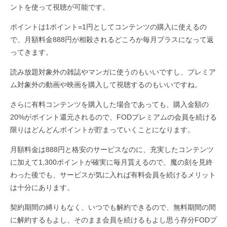
ントを使って視聴が可能です。
ポイントは1ポイント=1円としてコンテンツの購入に使えるの
で、月額料金888円が相殺されるどころか毎月プラスになって返
ってきます。
読み放題対象外の雑誌やマンガに使うのもいいですし、プレミア
ム対象外の動画や映画を購入して視聴するのもいいですね。
さらに有料コンテンツを購入した場合であっても、購入金額の
20%がポイント還元されるので、FODプレミアムの会員を続ける
限りはどんどんポイントが貯まっていくことになります。
月額料金は888円と格安のサービスなのに、充実したコンテンツ
に加えて1,300ポイントが確実に毎月貰えるので、魔の刻を見終
わった後でも、サービスが気に入れば有料会員を続けるメリット
は十分にあります。
契約期間の縛りもなく、いつでも解約できるので、無料期間の間
に解約するもよし、そのまま会員を続けるもよし思う存分FODプ