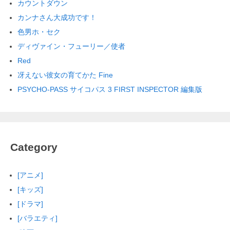
カウントダウン
カンナさん大成功です！
色男ホ・セク
ディヴァイン・フューリー／使者
Red
冴えない彼女の育てかた Fine
PSYCHO-PASS サイコパス 3 FIRST INSPECTOR 編集版
Category
[アニメ]
[キッズ]
[ドラマ]
[バラエティ]