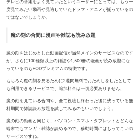
テレビの番組をよく見ていたというユーザーにとっては、もう一
度見てみたい動画や見逃していたドラマ・アニメが揃っているの
ではないでしょうか。
魔の刻の合間に漫画や雑誌も読み放題
魔の刻をはじめとした動画配信が当然メインのサービスなのです
が、さらに100種類以上の雑誌や1,500冊の漫画が読み放題にな
っているのもFODプレミアムの特徴です。
もちろん魔の刻を見るために2週間無料でおためしをしたとして
も利用できるサービスで、追加料金は一切必要ありません。
魔の刻を見ている合間や、全て視聴し終わった後に残っている無
料期間で雑誌読み放題を試してみるのもいいでしょう。
魔の刻の動画と同じく、パソコン・スマホ・タブレットとどんな
端末でもマンガ・雑誌が読めるので、移動時間にはもってこいの
サービスですね。