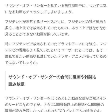
サウンド・オブ・サンダーを見ている無料期間中に、ついでに気
になる動画もチェックしてしまいましょう。
フジテレビが運営するサービスだけに、フジテレビの独占動画も
多く、地上波では放送されていたものの、ネット上ではなかなか
見ることができない動画が揃っています。
特にフジテレビで放送されていたドラマやアニメには強く、フジ
テレビの番組をよく見ていたというユーザーにとっては、もう一
度見てみたい動画や見逃していたドラマ・アニメが揃っているの
ではないでしょうか。
サウンド・オブ・サンダーの合間に漫画や雑誌も
読み放題
サウンド・オブ・サンダーをはじめとした動画配信が当然メイン
のサービスなのですが、さらに100種類以上の雑誌や1,500冊の
漫画が読み放題になっているのもFODプレミアムの特徴です。