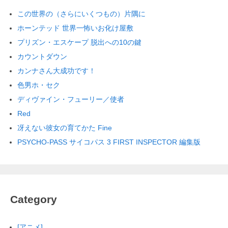
この世界の（さらにいくつもの）片隅に
ホーンテッド 世界一怖いお化け屋敷
プリズン・エスケープ 脱出への10の鍵
カウントダウン
カンナさん大成功です！
色男ホ・セク
ディヴァイン・フューリー／使者
Red
冴えない彼女の育てかた Fine
PSYCHO-PASS サイコパス 3 FIRST INSPECTOR 編集版
Category
[アニメ]