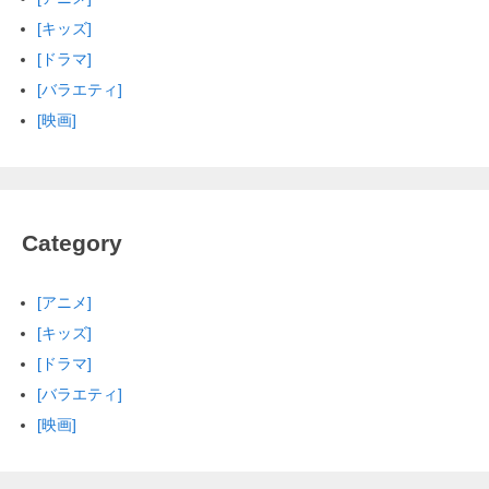
[キッズ]
[ドラマ]
[バラエティ]
[映画]
Category
[アニメ]
[キッズ]
[ドラマ]
[バラエティ]
[映画]