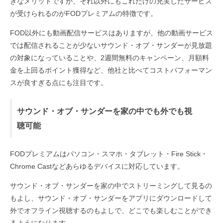
きなメリットですが、それ以外にもこれだけの充実したサービス
が受けられるのがFODプレミアムの特徴です。
FOD以外にも動画配信サービスはありますが、他の動画サービス
では配信されることが少ないサウンド・オブ・サンダーが見放題
の対象になっていることや、2週間無料のキャンペーン、月額料
金を上回るポイント獲得など、他社と比べてコストパフォーマン
スが良すぎる点にも注目です。
サウンド・オブ・サンダーを家の中でも外でも視
聴可能
FODプレミアムはパソコン・スマホ・タブレット・Fire Stick・
Chrome Castなどあらゆるデバイスに対応しています。
サウンド・オブ・サンダーを家の中でストリーミングして見るの
もよし、サウンド・オブ・サンダーをアプリにダウンロードして
外でオフライン視聴するのもよしで、どこでも楽しむことができ