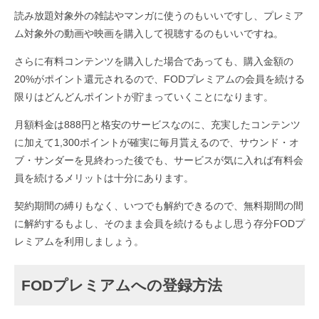
読み放題対象外の雑誌やマンガに使うのもいいですし、プレミア
ム対象外の動画や映画を購入して視聴するのもいいですね。
さらに有料コンテンツを購入した場合であっても、購入金額の
20%がポイント還元されるので、FODプレミアムの会員を続ける
限りはどんどんポイントが貯まっていくことになります。
月額料金は888円と格安のサービスなのに、充実したコンテンツ
に加えて1,300ポイントが確実に毎月貰えるので、サウンド・オ
ブ・サンダーを見終わった後でも、サービスが気に入れば有料会
員を続けるメリットは十分にあります。
契約期間の縛りもなく、いつでも解約できるので、無料期間の間
に解約するもよし、そのまま会員を続けるもよし思う存分FODプ
レミアムを利用しましょう。
FODプレミアムへの登録方法