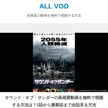
ALL VOD
高画質の動画を無料で視聴する方法
サウンド・オブ・サンダーの高画質動画を無料で視聴
する方法は？1話から最新話まで全話見る方法