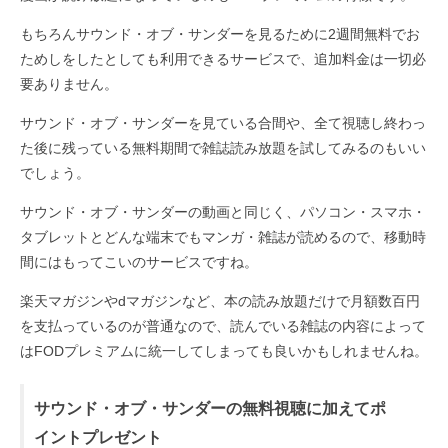
もちろんサウンド・オブ・サンダーを見るために2週間無料でお
ためしをしたとしても利用できるサービスで、追加料金は一切必
要ありません。
サウンド・オブ・サンダーを見ている合間や、全て視聴し終わっ
た後に残っている無料期間で雑誌読み放題を試してみるのもいい
でしょう。
サウンド・オブ・サンダーの動画と同じく、パソコン・スマホ・
タブレットとどんな端末でもマンガ・雑誌が読めるので、移動時
間にはもってこいのサービスですね。
楽天マガジンやdマガジンなど、本の読み放題だけで月額数百円
を支払っているのが普通なので、読んでいる雑誌の内容によって
はFODプレミアムに統一してしまっても良いかもしれませんね。
サウンド・オブ・サンダーの無料視聴に加えてポ
イントプレゼント