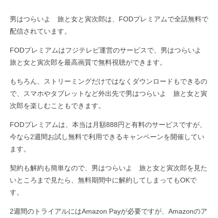
男はつらいよ 旅と女と寅次郎は、FODプレミアムで全話無料で
配信されています。
FODプレミアムはフジテレビ運営のサービスで、男はつらいよ
旅と女と寅次郎を最高画質で無料視聴ができます。
もちろん、ストリーミングだけではなくダウンロードもできるの
で、スマホやタブレットなど外出先で男はつらいよ 旅と女と寅
次郎を楽しむこともできます。
FODプレミアムは、本当は月額888円と有料のサービスですが、
今なら2週間お試し無料で利用できるキャンペーンを開催してい
ます。
契約も解約も簡単なので、男はつらいよ 旅と女と寅次郎を見た
いところまで見たら、無料期間中に解約してしまってもOKで
す。
2週間のトライアルにはAmazon Payが必要ですが、Amazonのア