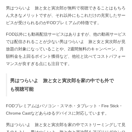
男はつらいよ 旅と女と寅次郎が無料で視聴できることはもちろ
ん大きなメリットですが、それ以外にもこれだけの充実したサー
ビスが受けられるのがFODプレミアムの特徴です。
FOD以外にも動画配信サービスはありますが、他の動画サービス
では配信されることが少ない男はつらいよ 旅と女と寅次郎が見
放題の対象になっていることや、2週間無料のキャンペーン、月
額料金を上回るポイント獲得など、他社と比べてコストパフォー
マンスが良すぎる点にも注目です。
男はつらいよ 旅と女と寅次郎を家の中でも外で
も視聴可能
FODプレミアムはパソコン・スマホ・タブレット・Fire Stick・
Chrome Castなどあらゆるデバイスに対応しています。
男はつらいよ 旅と女と寅次郎を家の中でストリーミングして見