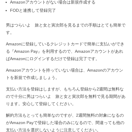
Amazonアカウントがない場合は新規作成する
FODと連携して登録完了
男はつらいよ 旅と女と寅次郎を見るまでの手順はとても簡単で
す。
Amazonに登録しているクレジットカードで簡単に支払いができ
る『Amazon Pay』を利用するので、Amazonアカウントがあれ
ばAmazonにログインするだけで登録は完了です。
Amazonアカウントを持っていない場合は、Amazonのアカウン
トを新規で作成しましょう。
支払い方法を登録はしますが、もちろん登録から2週間は無料な
ので十分に男はつらいよ 旅と女と寅次郎を無料で見る期間があ
ります。安心して登録してください。
解約方法もとっても簡単なのですが、2週間無料の対象になるの
がAmazon Payで登録した場合のみになるので、間違っても他の
支払い方法を選択しないように注意してください。