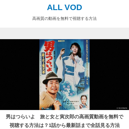
ALL VOD
高画質の動画を無料で視聴する方法
男はつらいよ 旅と女と寅次郎の高画質動画を無料で
視聴する方法は？1話から最新話まで全話見る方法