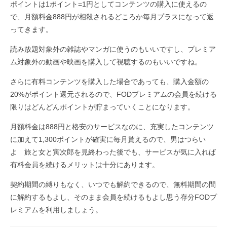
ポイントは1ポイント=1円としてコンテンツの購入に使えるの
で、月額料金888円が相殺されるどころか毎月プラスになって返
ってきます。
読み放題対象外の雑誌やマンガに使うのもいいですし、プレミア
ム対象外の動画や映画を購入して視聴するのもいいですね。
さらに有料コンテンツを購入した場合であっても、購入金額の
20%がポイント還元されるので、FODプレミアムの会員を続ける
限りはどんどんポイントが貯まっていくことになります。
月額料金は888円と格安のサービスなのに、充実したコンテンツ
に加えて1,300ポイントが確実に毎月貰えるので、男はつらい
よ 旅と女と寅次郎を見終わった後でも、サービスが気に入れば
有料会員を続けるメリットは十分にあります。
契約期間の縛りもなく、いつでも解約できるので、無料期間の間
に解約するもよし、そのまま会員を続けるもよし思う存分FODプ
レミアムを利用しましょう。