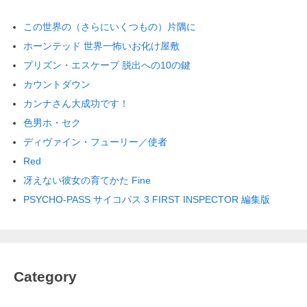
この世界の（さらにいくつもの）片隅に
ホーンテッド 世界一怖いお化け屋敷
プリズン・エスケープ 脱出への10の鍵
カウントダウン
カンナさん大成功です！
色男ホ・セク
ディヴァイン・フューリー／使者
Red
冴えない彼女の育てかた Fine
PSYCHO-PASS サイコパス 3 FIRST INSPECTOR 編集版
Category