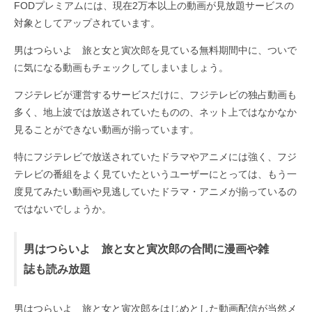
FODプレミアムには、現在2万本以上の動画が見放題サービスの
対象としてアップされています。
男はつらいよ 旅と女と寅次郎を見ている無料期間中に、ついで
に気になる動画もチェックしてしまいましょう。
フジテレビが運営するサービスだけに、フジテレビの独占動画も
多く、地上波では放送されていたものの、ネット上ではなかなか
見ることができない動画が揃っています。
特にフジテレビで放送されていたドラマやアニメには強く、フジ
テレビの番組をよく見ていたというユーザーにとっては、もう一
度見てみたい動画や見逃していたドラマ・アニメが揃っているの
ではないでしょうか。
男はつらいよ 旅と女と寅次郎の合間に漫画や雑
誌も読み放題
男はつらいよ 旅と女と寅次郎をはじめとした動画配信が当然メ