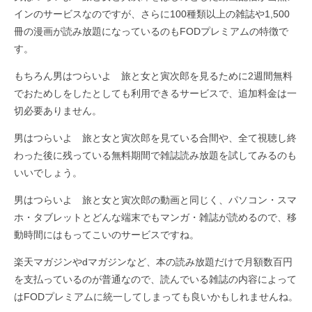
インのサービスなのですが、さらに100種類以上の雑誌や1,500
冊の漫画が読み放題になっているのもFODプレミアムの特徴で
す。
もちろん男はつらいよ 旅と女と寅次郎を見るために2週間無料
でおためしをしたとしても利用できるサービスで、追加料金は一
切必要ありません。
男はつらいよ 旅と女と寅次郎を見ている合間や、全て視聴し終
わった後に残っている無料期間で雑誌読み放題を試してみるのも
いいでしょう。
男はつらいよ 旅と女と寅次郎の動画と同じく、パソコン・スマ
ホ・タブレットとどんな端末でもマンガ・雑誌が読めるので、移
動時間にはもってこいのサービスですね。
楽天マガジンやdマガジンなど、本の読み放題だけで月額数百円
を支払っているのが普通なので、読んでいる雑誌の内容によって
はFODプレミアムに統一してしまっても良いかもしれませんね。