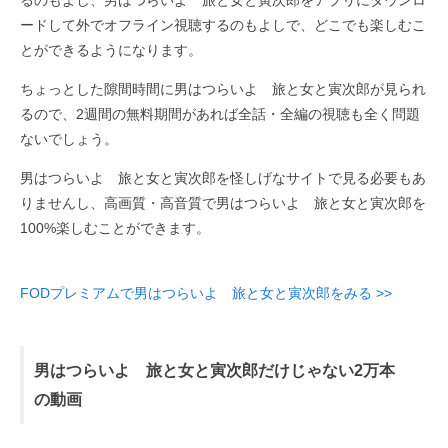
るのもよし、男はつらいよ 旅と女と寅次郎をアプリにダウンロ
ードして外でオフライン視聴するのもよしで、どこでも楽しむこ
とができるようになります。
ちょっとした隙間時間に男はつらいよ 旅と女と寅次郎が見られ
るので、2週間の無料期間があれば全話・全編の視聴も全く問題
ないでしょう。
男はつらいよ 旅と女と寅次郎を怪しげなサイトで見る必要もあ
りませんし、高画質・高音質で男はつらいよ 旅と女と寅次郎を
100%楽しむことができます。
FODプレミアムで男はつらいよ 旅と女と寅次郎をみる >>
男はつらいよ 旅と女と寅次郎だけじゃない2万本
の動画