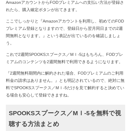
AmazonアカウントからFODプレミアムへの支払い方法が登録さ
れたら、購入確定ボタンが出てきます。
ここでしっかりと『Amazonアカウントを利用し、初めてのFOD
プレミアム登録となりますので、登録日から翌月同日までの2週
間無料となります。』という表記が出ているのを確認しましょ
う。
これで2週間SPOOKSスプークス／MＩ-5はもちろん、FODプレ
ミアムのコンテンツを2週間無料で利用できるようになります。
『2週間無料期間内に解約された場合、FODプレミアムのご利用
料金の請求はありません。』とも明記されているので、絶対に無
料でSPOOKSスプークス／MＩ-5だけを見て解約すると決めてい
る場合も安心して登録できますね。
SPOOKSスプークス／MＩ-5を無料で視
聴する方法まとめ