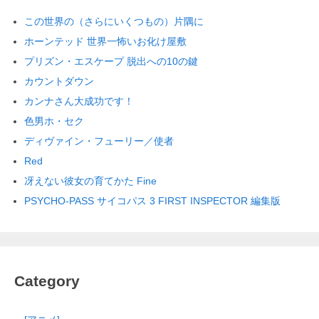
この世界の（さらにいくつもの）片隅に
ホーンテッド 世界一怖いお化け屋敷
プリズン・エスケープ 脱出への10の鍵
カウントダウン
カンナさん大成功です！
色男ホ・セク
ディヴァイン・フューリー／使者
Red
冴えない彼女の育てかた Fine
PSYCHO-PASS サイコパス 3 FIRST INSPECTOR 編集版
Category