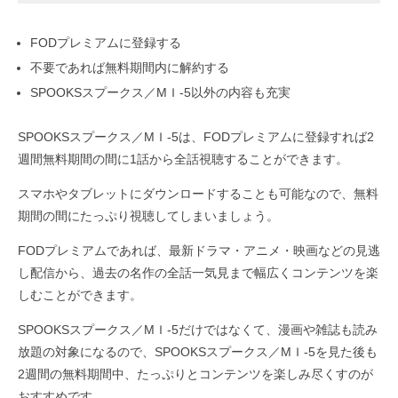
FODプレミアムに登録する
不要であれば無料期間内に解約する
SPOOKSスプークス／MＩ-5以外の内容も充実
SPOOKSスプークス／MＩ-5は、FODプレミアムに登録すれば2
週間無料期間の間に1話から全話視聴することができます。
スマホやタブレットにダウンロードすることも可能なので、無料
期間の間にたっぷり視聴してしまいましょう。
FODプレミアムであれば、最新ドラマ・アニメ・映画などの見逃
し配信から、過去の名作の全話一気見まで幅広くコンテンツを楽
しむことができます。
SPOOKSスプークス／MＩ-5だけではなくて、漫画や雑誌も読み
放題の対象になるので、SPOOKSスプークス／MＩ-5を見た後も
2週間の無料期間中、たっぷりとコンテンツを楽しみ尽くすのが
おすすめです。