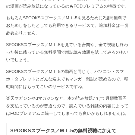
の漫画が読み放題になっているのもFODプレミアムの特徴です。
もちろんSPOOKSスプークス／MＩ-5を見るために2週間無料で
おためしをしたとしても利用できるサービスで、追加料金は一切
必要ありません。
SPOOKSスプークス／MＩ-5を見ている合間や、全て視聴し終わ
った後に残っている無料期間で雑誌読み放題を試してみるのもい
いでしょう。
SPOOKSスプークス／MＩ-5の動画と同じく、パソコン・スマ
ホ・タブレットとどんな端末でもマンガ・雑誌が読めるので、移
動時間にはもってこいのサービスですね。
楽天マガジンやdマガジンなど、本の読み放題だけで月額数百円
を支払っているのが普通なので、読んでいる雑誌の内容によって
はFODプレミアムに統一してしまっても良いかもしれませんね。
SPOOKSスプークス／MＩ-5の無料視聴に加えて