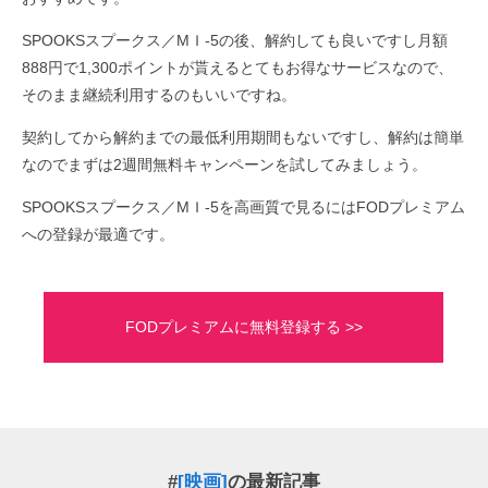
SPOOKSスプークス／MＩ-5の後、解約しても良いですし月額
888円で1,300ポイントが貰えるとてもお得なサービスなので、
そのまま継続利用するのもいいですね。
契約してから解約までの最低利用期間もないですし、解約は簡単
なのでまずは2週間無料キャンペーンを試してみましょう。
SPOOKSスプークス／MＩ-5を高画質で見るにはFODプレミアム
への登録が最適です。
FODプレミアムに無料登録する >>
#
[映画]
の最新記事