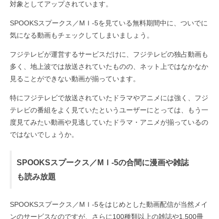
対象としてアップされています。
SPOOKSスプークス／MＩ-5を見ている無料期間中に、ついでに
気になる動画もチェックしてしまいましょう。
フジテレビが運営するサービスだけに、フジテレビの独占動画も
多く、地上波では放送されていたものの、ネット上ではなかなか
見ることができない動画が揃っています。
特にフジテレビで放送されていたドラマやアニメには強く、フジ
テレビの番組をよく見ていたというユーザーにとっては、もう一
度見てみたい動画や見逃していたドラマ・アニメが揃っているの
ではないでしょうか。
SPOOKSスプークス／MＩ-5の合間に漫画や雑誌
も読み放題
SPOOKSスプークス／MＩ-5をはじめとした動画配信が当然メイ
ンのサービスなのですが、さらに100種類以上の雑誌や1,500冊