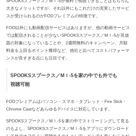
SPOOKSスプークス／MＩ-5が無料で視聴できることはもちろん
大きなメリットですが、それ以外にもこれだけの充実したサービ
スが受けられるのがFODプレミアムの特徴です。
FOD以外にも動画配信サービスはありますが、他の動画サービス
では配信されることが少ないSPOOKSスプークス／MＩ-5が見放
題の対象になっていることや、2週間無料のキャンペーン、月額
料金を上回るポイント獲得など、他社と比べてコストパフォーマ
ンスが良すぎる点にも注目です。
SPOOKSスプークス／MＩ-5を家の中でも外でも
視聴可能
FODプレミアムはパソコン・スマホ・タブレット・Fire Stick・
Chrome Castなどあらゆるデバイスに対応しています。
SPOOKSスプークス／MＩ-5を家の中でストリーミングして見る
のもよし、SPOOKSスプークス／MＩ-5をアプリにダウンロード