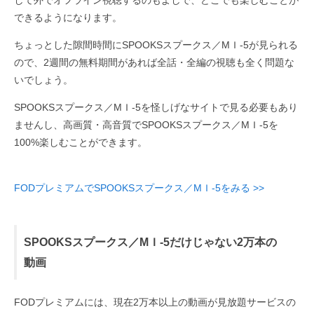
して外でオフライン視聴するのもよしで、どこでも楽しむことが
できるようになります。
ちょっとした隙間時間にSPOOKSスプークス／MＩ-5が見られる
ので、2週間の無料期間があれば全話・全編の視聴も全く問題な
いでしょう。
SPOOKSスプークス／MＩ-5を怪しげなサイトで見る必要もあり
ませんし、高画質・高音質でSPOOKSスプークス／MＩ-5を
100%楽しむことができます。
FODプレミアムでSPOOKSスプークス／MＩ-5をみる >>
SPOOKSスプークス／MＩ-5だけじゃない2万本の
動画
FODプレミアムには、現在2万本以上の動画が見放題サービスの