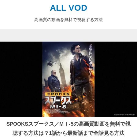
ALL VOD
高画質の動画を無料で視聴する方法
SPOOKSスプークス／MＩ-5の高画質動画を無料で視
聴する方法は？1話から最新話まで全話見る方法