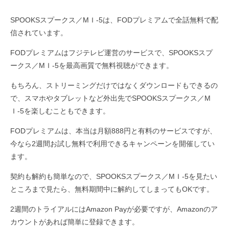
SPOOKSスプークス／MＩ-5は、FODプレミアムで全話無料で配
信されています。
FODプレミアムはフジテレビ運営のサービスで、SPOOKSスプ
ークス／MＩ-5を最高画質で無料視聴ができます。
もちろん、ストリーミングだけではなくダウンロードもできるの
で、スマホやタブレットなど外出先でSPOOKSスプークス／M
Ｉ-5を楽しむこともできます。
FODプレミアムは、本当は月額888円と有料のサービスですが、
今なら2週間お試し無料で利用できるキャンペーンを開催してい
ます。
契約も解約も簡単なので、SPOOKSスプークス／MＩ-5を見たい
ところまで見たら、無料期間中に解約してしまってもOKです。
2週間のトライアルにはAmazon Payが必要ですが、Amazonのア
カウントがあれば簡単に登録できます。