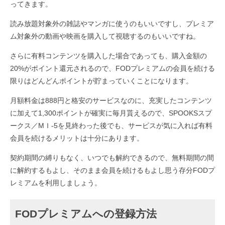
ってきます。
読み放題対象外の雑誌やマンガに使うのもいいですし、プレミア
ム対象外の動画や映画を購入して視聴するのもいいですね。
さらに有料コンテンツを購入した場合であっても、購入金額の
20%がポイント還元されるので、FODプレミアムの会員を続ける
限りはどんどんポイントが貯まっていくことになります。
月額料金は888円と格安のサービスなのに、充実したコンテンツ
に加えて1,300ポイントが確実に毎月貰えるので、SPOOKSスプ
ークス／MＩ-5を見終わった後でも、サービスが気に入れば有料
会員を続けるメリットは十分にあります。
契約期間の縛りもなく、いつでも解約できるので、無料期間の間
に解約するもよし、そのまま会員を続けるもよし思う存分FODプ
レミアムを利用しましょう。
FODプレミアムへの登録方法