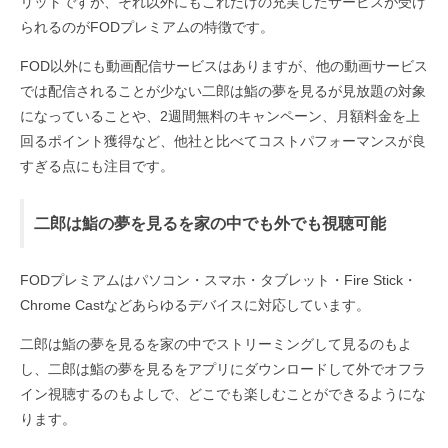
リットですが、それ以外にもこれだけの充実したサービスが受け
られるのがFODプレミアムの特徴です。
FOD以外にも動画配信サービスはありますが、他の動画サービス
では配信されることが少ない二郎は鮨の夢を見るが見放題の対象
になっていることや、2週間無料のキャンペーン、月額料金を上
回るポイント獲得など、他社と比べてコストパフォーマンスが良
すぎる点にも注目です。
二郎は鮨の夢を見るを家の中でも外でも視聴可能
FODプレミアムはパソコン・スマホ・タブレット・Fire Stick・
Chrome Castなどあらゆるデバイスに対応しています。
二郎は鮨の夢を見るを家の中でストリーミングして見るのもよ
し、二郎は鮨の夢を見るをアプリにダウンロードして外でオフラ
イン視聴するのもよしで、どこでも楽しむことができるようにな
ります。