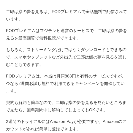
二郎は鮨の夢を見るは、FODプレミアムで全話無料で配信されて
います。
FODプレミアムはフジテレビ運営のサービスで、二郎は鮨の夢を
見るを最高画質で無料視聴ができます。
もちろん、ストリーミングだけではなくダウンロードもできるの
で、スマホやタブレットなど外出先で二郎は鮨の夢を見るを楽し
むこともできます。
FODプレミアムは、本当は月額888円と有料のサービスですが、
今なら2週間お試し無料で利用できるキャンペーンを開催してい
ます。
契約も解約も簡単なので、二郎は鮨の夢を見るを見たいところま
で見たら、無料期間中に解約してしまってもOKです。
2週間のトライアルにはAmazon Payが必要ですが、Amazonのア
カウントがあれば簡単に登録できます。