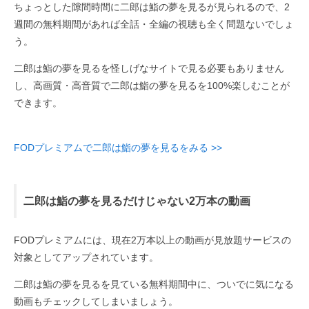
ちょっとした隙間時間に二郎は鮨の夢を見るが見られるので、2
週間の無料期間があれば全話・全編の視聴も全く問題ないでしょ
う。
二郎は鮨の夢を見るを怪しげなサイトで見る必要もありません
し、高画質・高音質で二郎は鮨の夢を見るを100%楽しむことが
できます。
FODプレミアムで二郎は鮨の夢を見るをみる >>
二郎は鮨の夢を見るだけじゃない2万本の動画
FODプレミアムには、現在2万本以上の動画が見放題サービスの
対象としてアップされています。
二郎は鮨の夢を見るを見ている無料期間中に、ついでに気になる
動画もチェックしてしまいましょう。