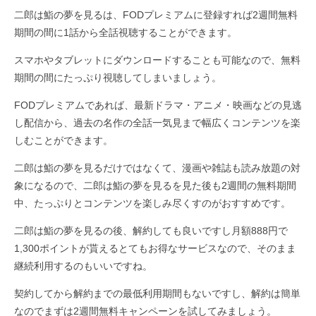
二郎は鮨の夢を見るは、FODプレミアムに登録すれば2週間無料
期間の間に1話から全話視聴することができます。
スマホやタブレットにダウンロードすることも可能なので、無料
期間の間にたっぷり視聴してしまいましょう。
FODプレミアムであれば、最新ドラマ・アニメ・映画などの見逃
し配信から、過去の名作の全話一気見まで幅広くコンテンツを楽
しむことができます。
二郎は鮨の夢を見るだけではなくて、漫画や雑誌も読み放題の対
象になるので、二郎は鮨の夢を見るを見た後も2週間の無料期間
中、たっぷりとコンテンツを楽しみ尽くすのがおすすめです。
二郎は鮨の夢を見るの後、解約しても良いですし月額888円で
1,300ポイントが貰えるとてもお得なサービスなので、そのまま
継続利用するのもいいですね。
契約してから解約までの最低利用期間もないですし、解約は簡単
なのでまずは2週間無料キャンペーンを試してみましょう。