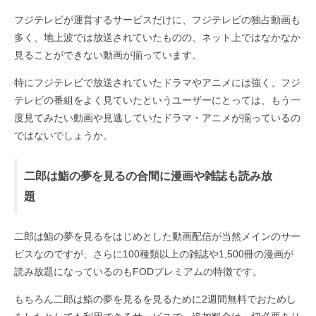
フジテレビが運営するサービスだけに、フジテレビの独占動画も
多く、地上波では放送されていたものの、ネット上ではなかなか
見ることができない動画が揃っています。
特にフジテレビで放送されていたドラマやアニメには強く、フジ
テレビの番組をよく見ていたというユーザーにとっては、もう一
度見てみたい動画や見逃していたドラマ・アニメが揃っているの
ではないでしょうか。
二郎は鮨の夢を見るの合間に漫画や雑誌も読み放
題
二郎は鮨の夢を見るをはじめとした動画配信が当然メインのサー
ビスなのですが、さらに100種類以上の雑誌や1,500冊の漫画が
読み放題になっているのもFODプレミアムの特徴です。
もちろん二郎は鮨の夢を見るを見るために2週間無料でおためし