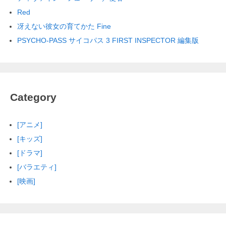
Red
冴えない彼女の育てかた Fine
PSYCHO-PASS サイコパス 3 FIRST INSPECTOR 編集版
Category
[アニメ]
[キッズ]
[ドラマ]
[バラエティ]
[映画]