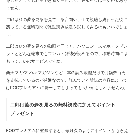
をしたとしても利用できるサービスで、追加料金は一切必要あり
ません。
二郎は鮨の夢を見るを見ている合間や、全て視聴し終わった後に
残っている無料期間で雑誌読み放題を試してみるのもいいでしょ
う。
二郎は鮨の夢を見るの動画と同じく、パソコン・スマホ・タブレ
ットとどんな端末でもマンガ・雑誌が読めるので、移動時間には
もってこいのサービスですね。
楽天マガジンやdマガジンなど、本の読み放題だけで月額数百円
を支払っているのが普通なので、読んでいる雑誌の内容によって
はFODプレミアムに統一してしまっても良いかもしれませんね。
二郎は鮨の夢を見るの無料視聴に加えてポイント
プレゼント
FODプレミアムに登録すると、毎月次のようにポイントがもらえ