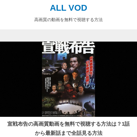
ALL VOD
高画質の動画を無料で視聴する方法
宣戦布告の高画質動画を無料で視聴する方法は？1話
から最新話まで全話見る方法