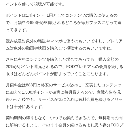
イントを使って視聴が可能です。
ポイントは1ポイント=1円としてコンテンツの購入に使えるの
で、月額料金888円が相殺されるどころか毎月プラスになって返
ってきます。
読み放題対象外の雑誌やマンガに使うのもいいですし、プレミア
ム対象外の動画や映画を購入して視聴するのもいいですね。
さらに有料コンテンツを購入した場合であっても、購入金額の
20%がポイント還元されるので、FODプレミアムの会員を続ける
限りはどんどんポイントが貯まっていくことになります。
月額料金は888円と格安のサービスなのに、充実したコンテンツ
に加えて1,300ポイントが確実に毎月貰えるので、宣戦布告を見
終わった後でも、サービスが気に入れば有料会員を続けるメリッ
トは十分にあります。
契約期間の縛りもなく、いつでも解約できるので、無料期間の間
に解約するもよし、そのまま会員を続けるもよし思う存分FODプ