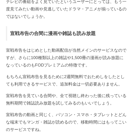
テレビの番組をよく見ていたというユーザーにとっては、もう一
度見てみたい動画や見逃していたドラマ・アニメが揃っているの
ではないでしょうか。
宣戦布告の合間に漫画や雑誌も読み放題
宣戦布告をはじめとした動画配信が当然メインのサービスなので
すが、さらに100種類以上の雑誌や1,500冊の漫画が読み放題に
なっているのもFODプレミアムの特徴です。
もちろん宣戦布告を見るために2週間無料でおためしをしたとし
ても利用できるサービスで、追加料金は一切必要ありません。
宣戦布告を見ている合間や、全て視聴し終わった後に残っている
無料期間で雑誌読み放題を試してみるのもいいでしょう。
宣戦布告の動画と同じく、パソコン・スマホ・タブレットとどん
な端末でもマンガ・雑誌が読めるので、移動時間にはもってこい
のサービスですね。