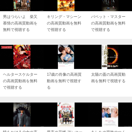
男はつらいよ 柴又
キリング・マシーン
パペット・マスター
慕情の高画質動画を
の高画質動画を無料
の高画質動画を無料
無料で視聴する
で視聴する
で視聴する
ヘルタースケルター
17歳の肖像の高画質
太陽の蓋の高画質動
の高画質動画を無料
動画を無料で視聴す
画を無料で視聴する
で視聴する
る