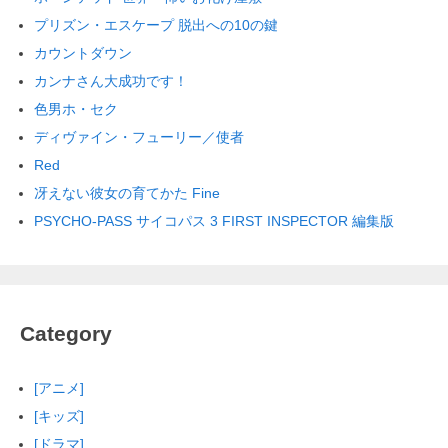
プリズン・エスケープ 脱出への10の鍵
カウントダウン
カンナさん大成功です！
色男ホ・セク
ディヴァイン・フューリー／使者
Red
冴えない彼女の育てかた Fine
PSYCHO-PASS サイコパス 3 FIRST INSPECTOR 編集版
Category
[アニメ]
[キッズ]
[ドラマ]