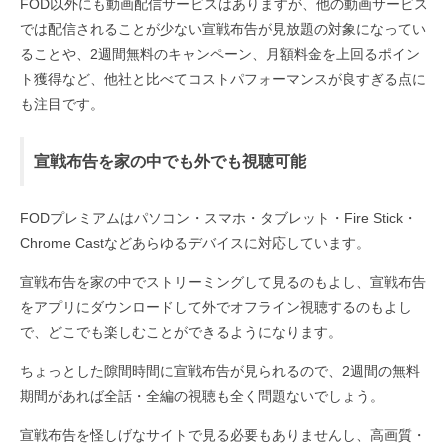
FOD以外にも動画配信サービスはありますが、他の動画サービス
では配信されることが少ない宣戦布告が見放題の対象になってい
ることや、2週間無料のキャンペーン、月額料金を上回るポイン
ト獲得など、他社と比べてコストパフォーマンスが良すぎる点に
も注目です。
宣戦布告を家の中でも外でも視聴可能
FODプレミアムはパソコン・スマホ・タブレット・Fire Stick・
Chrome Castなどあらゆるデバイスに対応しています。
宣戦布告を家の中でストリーミングして見るのもよし、宣戦布告
をアプリにダウンロードして外でオフライン視聴するのもよし
で、どこでも楽しむことができるようになります。
ちょっとした隙間時間に宣戦布告が見られるので、2週間の無料
期間があれば全話・全編の視聴も全く問題ないでしょう。
宣戦布告を怪しげなサイトで見る必要もありませんし、高画質・