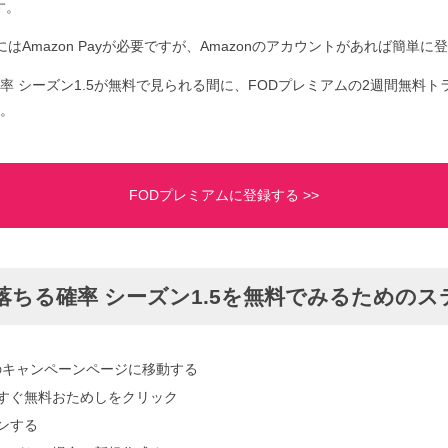
す。
はAmazon Payが必要ですが、Amazonのアカウントがあれば簡単に
率 シーズン1.5が無料で見られる間に、FODプレミアムの2週間無料
。
FODプレミアムに登録する >>
落ちる確率 シーズン1.5を無料でみるためのス
のキャンペーンページに移動する
yで今すぐ無料おためしをクリック
インする