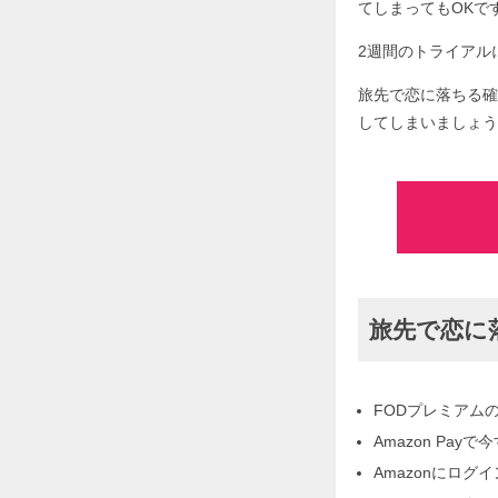
てしまってもOKで
2週間のトライアルに
旅先で恋に落ちる確
してしまいましょう
旅先で恋に
FODプレミアム
Amazon Pa
Amazonにログ