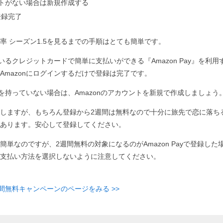
ウントがない場合は新規作成する
登録完了
率 シーズン1.5を見るまでの手順はとても簡単です。
ているクレジットカードで簡単に支払いができる『Amazon Pay』を利用す
Amazonにログインするだけで登録は完了です。
ントを持っていない場合は、Amazonのアカウントを新規で作成しましょう
しますが、もちろん登録から2週間は無料なので十分に旅先で恋に落ちる確
あります。安心して登録してください。
簡単なのですが、2週間無料の対象になるのがAmazon Payで登録した
支払い方法を選択しないように注意してください。
週間無料キャンペーンのページをみる >>