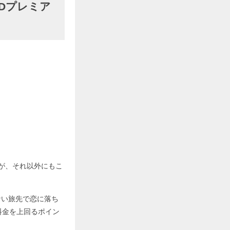
ODプレミア
すが、それ以外にもこ
ない旅先で恋に落ち
料金を上回るポイン