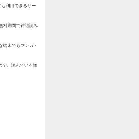
ても利用できるサー
る無料期間で雑誌読み
んな端末でもマンガ・
ので、読んでいる雑