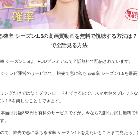
る確率 シーズン1.5の高画質動画を無料で視聴する方法は？
で全話見る方法
率 シーズン1.5は、FODプレミアムで全話無料で配信されています。
フジテレビ運営のサービスで、旅先で恋に落ちる確率 シーズン1.5を最
ミングだけではなくダウンロードもできるので、スマホやタブレットな
ズン1.5を楽しむこともできます。
、本当は月額888円と有料のサービスですが、今なら2週間お試し無料で
す。
ので、旅先で恋に落ちる確率 シーズン1.5を見たいところまで見たら