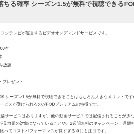
落ちる確率 シーズン1.5が無料で視聴できるF
、フジテレビが運営するビデオオンデマンドサービスです。
00本
本
読み放題
ントプレゼント
率 シーズン1.5が無料で視聴できることはもちろん大きなメリットで
ービスが受けられるのがFODプレミアムの特徴です。
配信サービスはありますが、他の動画サービスでは配信されることが少
.5が見放題の対象になっていることや、2週間無料のキャンペーン、月額
比べてコストパフォーマンスが良すぎる点にも注目です。