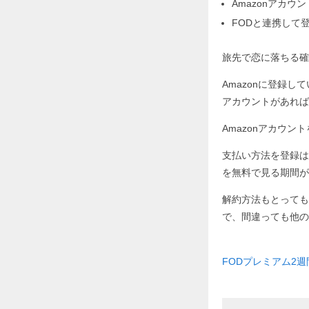
Amazonアカ
FODと連携して
旅先で恋に落ちる確
Amazonに登録し
アカウントがあれば
Amazonアカウ
支払い方法を登録は
を無料で見る期間が
解約方法もとっても
で、間違っても他の
FODプレミアム2