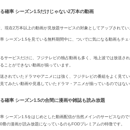
る確率 シーズン1.5だけじゃない2万本の動画
は、現在2万本以上の動画が見放題サービスの対象としてアップされてい
率 シーズン1.5を見ている無料期間中に、ついでに気になる動画もチ
るサービスだけに、フジテレビの独占動画も多く、地上波では放送され
ることができない動画が揃っています。
送されていたドラマやアニメには強く、フジテレビの番組をよく見てい
見てみたい動画や見逃していたドラマ・アニメが揃っているのではない
る確率 シーズン1.5の合間に漫画や雑誌も読み放題
率 シーズン1.5をはじめとした動画配信が当然メインのサービスなので
500冊の漫画が読み放題になっているのもFODプレミアムの特徴です。