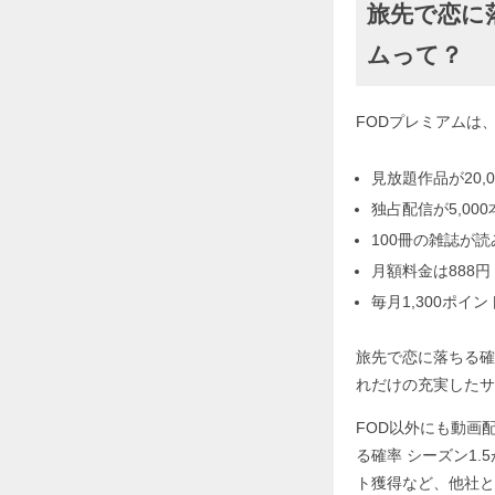
旅先で恋に
ムって？
FODプレミアムは
見放題作品が20,0
独占配信が5,000
100冊の雑誌が
月額料金は888円
毎月1,300ポイ
旅先で恋に落ちる確
れだけの充実したサ
FOD以外にも動画
る確率 シーズン1
ト獲得など、他社と