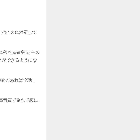
ゆるデバイスに対応して
に落ちる確率 シーズ
とができるようにな
期間があれば全話・
・高音質で旅先で恋に