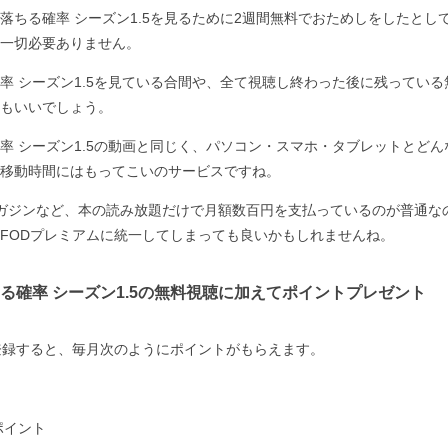
落ちる確率 シーズン1.5を見るために2週間無料でおためしをしたとし
一切必要ありません。
率 シーズン1.5を見ている合間や、全て視聴し終わった後に残ってい
もいいでしょう。
率 シーズン1.5の動画と同じく、パソコン・スマホ・タブレットとど
移動時間にはもってこいのサービスですね。
ガジンなど、本の読み放題だけで月額数百円を支払っているのが普通な
FODプレミアムに統一してしまっても良いかもしれませんね。
る確率 シーズン1.5の無料視聴に加えてポイントプレゼント
登録すると、毎月次のようにポイントがもらえます。
ポイント