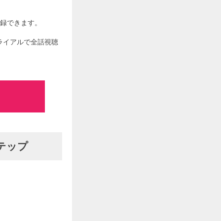
登録できます。
トライアルで全話視聴
テップ