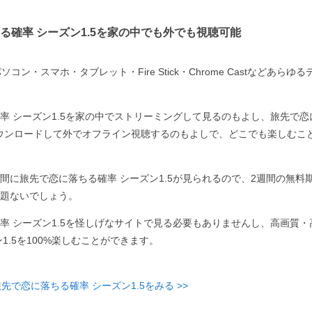
る確率 シーズン1.5を家の中でも外でも視聴可能
コン・スマホ・タブレット・Fire Stick・Chrome Castなどあら
率 シーズン1.5を家の中でストリーミングして見るのもよし、旅先で恋
ダウンロードして外でオフライン視聴するのもよしで、どこでも楽しむこ
間に旅先で恋に落ちる確率 シーズン1.5が見られるので、2週間の無料
題ないでしょう。
率 シーズン1.5を怪しげなサイトで見る必要もありませんし、高画質
1.5を100%楽しむことができます。
先で恋に落ちる確率 シーズン1.5をみる >>