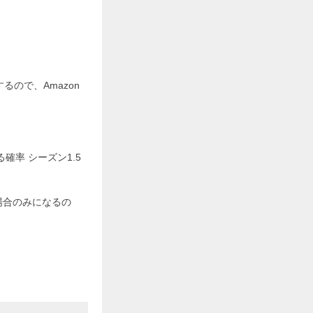
るので、Amazon
。
率 シーズン1.5
場合のみになるの