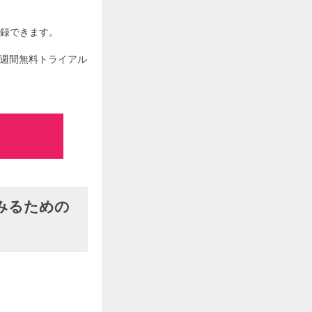
登録できます。
ムの2週間無料トライアル
料でみるための