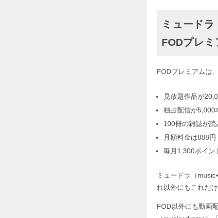
ミュードラ（m
FODプレ
FODプレミアムは
見放題作品が20,0
独占配信が5,000
100冊の雑誌が
月額料金は888円
毎月1,300ポイ
ミュードラ（musi
れ以外にもこれだけ
FOD以外にも動画