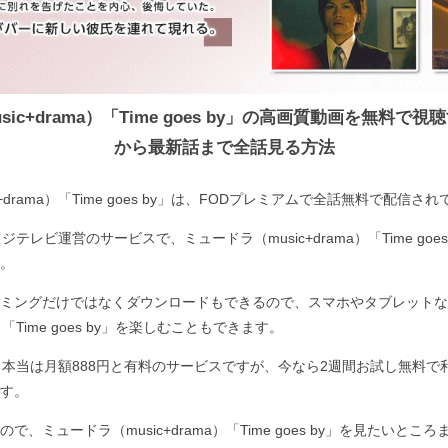
ic+drama）「Time goes by」の高画質動画を無料で
から最新話まで全話見る方法
+drama）「Time goes by」は、FODプレミアムで全話無料で配信さ
テレビ運営のサービスで、ミュードラ（music+drama）「Time goe
。
ミングだけではなくダウンロードもできるので、スマホやタブレットな
a）「Time goes by」を楽しむこともできます。
、本当は月額888円と有料のサービスですが、今なら2週間お試し無料で
す。
で、ミュードラ（music+drama）「Time goes by」を見たいと