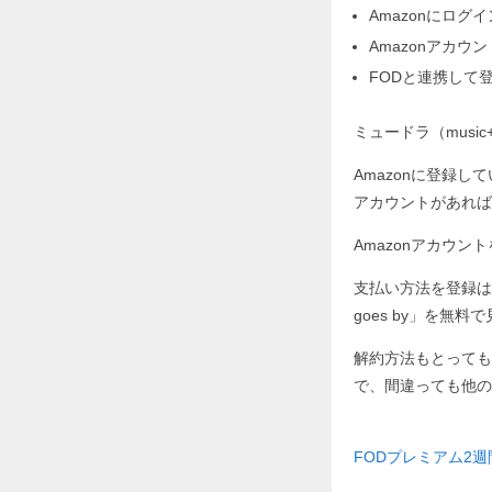
Amazonにログ
Amazonアカ
FODと連携して
ミュードラ（music
Amazonに登録し
アカウントがあれば
Amazonアカウ
支払い方法を登録はし
goes by」を
解約方法もとっても
で、間違っても他の
FODプレミアム2