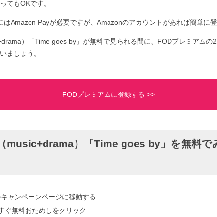
ってもOKです。
はAmazon Payが必要ですが、Amazonのアカウントがあれば簡単に
+drama）「Time goes by」が無料で見られる間に、FODプレミア
いましょう。
FODプレミアムに登録する >>
usic+drama）「Time goes by」を無
のキャンペーンページに移動する
yで今すぐ無料おためしをクリック