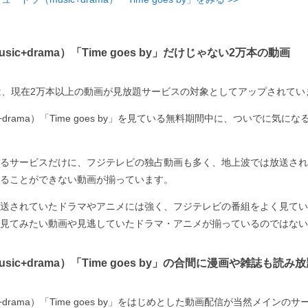
ic+drama）「Time goes by」だけじゃない2万本の動画
は、現在2万本以上の動画が見放題サービスの対象としてアップされてい
c+drama）「Time goes by」を見ている無料期間中に、ついでに気
るサービスだけに、フジテレビの独占動画も多く、地上波では放送され
ることができない動画が揃っています。
送されていたドラマやアニメには強く、フジテレビの番組をよく見てい
見てみたい動画や見逃していたドラマ・アニメが揃っているのではない
sic+drama）「Time goes by」の合間に漫画や雑誌も読み
c+drama）「Time goes by」をはじめとした動画配信が当然メイン