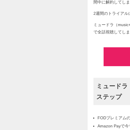
間中に解約してしま
2週間のトライアルに
ミュードラ（music
で全話視聴してしま
ミュードラ（m
ステップ
FODプレミアム
Amazon Pa