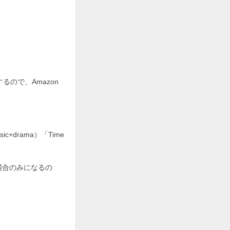
るので、Amazon
。
drama）「Time
場合のみになるの