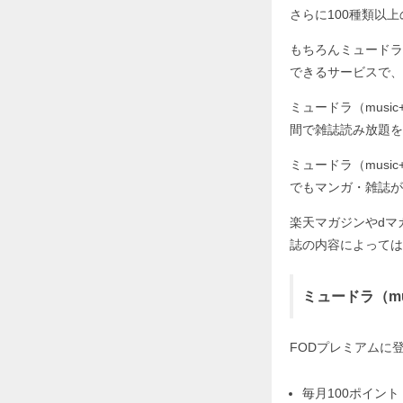
さらに100種類以
もちろんミュードラ（m
できるサービスで、
ミュードラ（musi
間で雑誌読み放題を
ミュードラ（musi
でもマンガ・雑誌が
楽天マガジンやdマ
誌の内容によっては
ミュードラ（mu
FODプレミアムに
毎月100ポイント