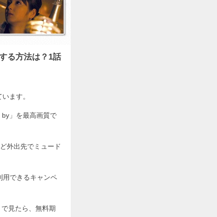
視聴する方法は？1話
れています。
s by」を最高画質で
ど外出先でミュード
利用できるキャンペ
ころまで見たら、無料期