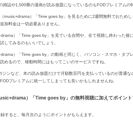
上の雑誌や1,500冊の漫画が読み放題になっているのもFODプレミアムの
usic+drama）「Time goes by」を見るために2週間無料でおた
追加料金は一切必要ありません。
c+drama）「Time goes by」を見ている合間や、全て視聴し終わっ
試してみるのもいいでしょう。
c+drama）「Time goes by」の動画と同じく、パソコン・スマホ・
読めるので、移動時間にはもってこいのサービスですね。
ガジンなど、本の読み放題だけで月額数百円を支払っているのが普通な
FODプレミアムに統一してしまっても良いかもしれませんね。
sic+drama）「Time goes by」の無料視聴に加えてポイ
登録すると、毎月次のようにポイントがもらえます。