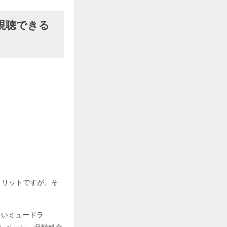
料で視聴できる
きなメリットですが、そ
ないミュードラ