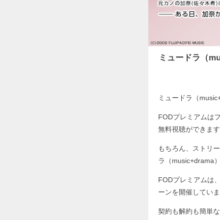
ミュードラ（mus
ミュードラ（music
FODプレミアムはフジ
無料視聴ができます
もちろん、ストリー
ラ（music+dram
FODプレミアムは
ーンを開催していま
契約も解約も簡単なの