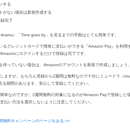
インする
ウントがない場合は新規作成する
登録完了
+drama）「Time goes by」を見るまでの手順はとても簡単です。
ているクレジットカードで簡単に支払いができる『Amazon Pay』を利用す
Amazonにログインするだけで登録は完了です。
ントを持っていない場合は、Amazonのアカウントを新規で作成しましょう
ますが、もちろん登録から2週間は無料なので十分にミュードラ（music+
無料で見る期間があります。安心して登録してください。
簡単なのですが、2週間無料の対象になるのがAmazon Payで登録した
支払い方法を選択しないように注意してください。
週間無料キャンペーンのページをみる >>