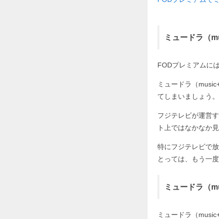
ミュードラ（mus
FODプレミアムに
ミュードラ（musi
てしまいましょう。
フジテレビが運営す
ト上ではなかなか見
特にフジテレビで放
とっては、もう一度
ミュードラ（mu
ミュードラ（musi