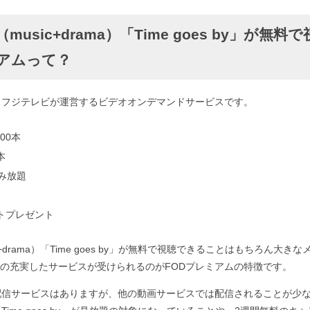
usic+drama）「Time goes by」が無
ミアムって？
、フジテレビが運営するビデオオンデマンドサービスです。
00本
本
読み放題
ントプレゼント
c+drama）「Time goes by」が無料で視聴できることはもちろん大
の充実したサービスが受けられるのがFODプレミアムの特徴です。
配信サービスはありますが、他の動画サービスでは配信されることが少