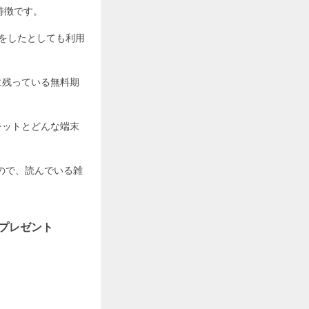
特徴です。
めしをしたとしても利用
た後に残っている無料期
タブレットとどんな端末
ので、読んでいる雑
ントプレゼント