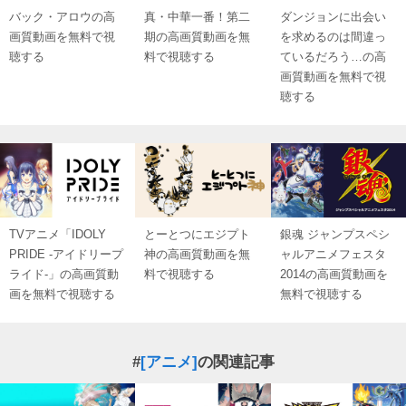
バック・アロウの高
真・中華一番！第二
ダンジョンに出会い
画質動画を無料で視
期の高画質動画を無
を求めるのは間違っ
聴する
料で視聴する
ているだろう…の高
画質動画を無料で視
聴する
TVアニメ「IDOLY
とーとつにエジプト
銀魂 ジャンプスペシ
PRIDE -アイドリープ
神の高画質動画を無
ャルアニメフェスタ
ライド-」の高画質動
料で視聴する
2014の高画質動画を
画を無料で視聴する
無料で視聴する
#
[アニメ]
の関連記事