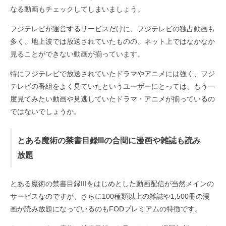
なる動画もチェックしてしまいましょう。
フジテレビが運営するサービスだけに、フジテレビの独占動画も
多く、地上波では放送されていたものの、ネット上ではなかなか
見ることができない動画が揃っています。
特にフジテレビで放送されていたドラマやアニメには強く、フジ
テレビの番組をよく見ていたというユーザーにとっては、もう一
度見てみたい動画や見逃していたドラマ・アニメが揃っているの
ではないでしょうか。
とある魔術の禁書目録IIIの合間に漫画や雑誌も読み
放題
とある魔術の禁書目録IIIをはじめとした動画配信が当然メインの
サービスなのですが、さらに100種類以上の雑誌や1,500冊の漫
画が読み放題になっているのもFODプレミアムの特徴です。