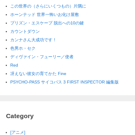
この世界の（さらにいくつもの）片隅に
ホーンテッド 世界一怖いお化け屋敷
プリズン・エスケープ 脱出への10の鍵
カウントダウン
カンナさん大成功です！
色男ホ・セク
ディヴァイン・フューリー／使者
Red
冴えない彼女の育てかた Fine
PSYCHO-PASS サイコパス 3 FIRST INSPECTOR 編集版
Category
[アニメ]