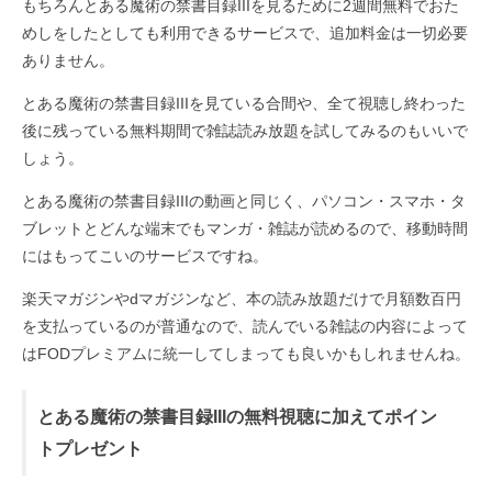
もちろんとある魔術の禁書目録IIIを見るために2週間無料でおた
めしをしたとしても利用できるサービスで、追加料金は一切必要
ありません。
とある魔術の禁書目録IIIを見ている合間や、全て視聴し終わった
後に残っている無料期間で雑誌読み放題を試してみるのもいいで
しょう。
とある魔術の禁書目録IIIの動画と同じく、パソコン・スマホ・タ
ブレットとどんな端末でもマンガ・雑誌が読めるので、移動時間
にはもってこいのサービスですね。
楽天マガジンやdマガジンなど、本の読み放題だけで月額数百円
を支払っているのが普通なので、読んでいる雑誌の内容によって
はFODプレミアムに統一してしまっても良いかもしれませんね。
とある魔術の禁書目録IIIの無料視聴に加えてポイン
トプレゼント