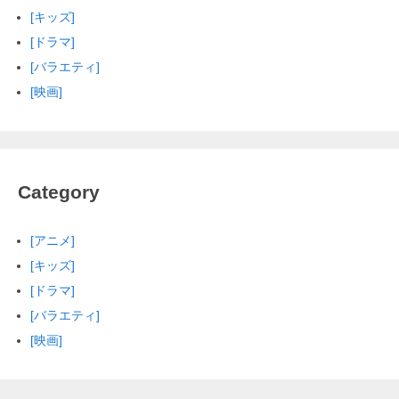
[キッズ]
[ドラマ]
[バラエティ]
[映画]
Category
[アニメ]
[キッズ]
[ドラマ]
[バラエティ]
[映画]