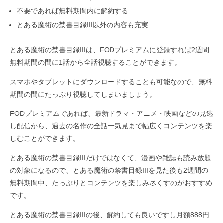
不要であれば無料期間内に解約する
とある魔術の禁書目録III以外の内容も充実
とある魔術の禁書目録IIIは、FODプレミアムに登録すれば2週間
無料期間の間に1話から全話視聴することができます。
スマホやタブレットにダウンロードすることも可能なので、無料
期間の間にたっぷり視聴してしまいましょう。
FODプレミアムであれば、最新ドラマ・アニメ・映画などの見逃
し配信から、過去の名作の全話一気見まで幅広くコンテンツを楽
しむことができます。
とある魔術の禁書目録IIIだけではなくて、漫画や雑誌も読み放題
の対象になるので、とある魔術の禁書目録IIIを見た後も2週間の
無料期間中、たっぷりとコンテンツを楽しみ尽くすのがおすすめ
です。
とある魔術の禁書目録IIIの後、解約しても良いですし月額888円