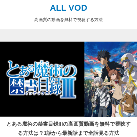
ALL VOD
高画質の動画を無料で視聴する方法
とある魔術の禁書目録IIIの高画質動画を無料で視聴す
る方法は？1話から最新話まで全話見る方法