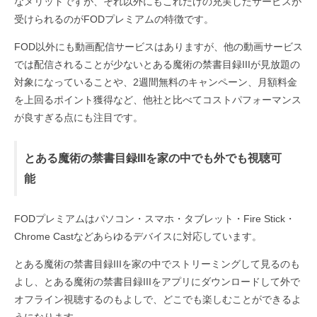
なメリットですが、それ以外にもこれだけの充実したサービスが
受けられるのがFODプレミアムの特徴です。
FOD以外にも動画配信サービスはありますが、他の動画サービス
では配信されることが少ないとある魔術の禁書目録IIIが見放題の
対象になっていることや、2週間無料のキャンペーン、月額料金
を上回るポイント獲得など、他社と比べてコストパフォーマンス
が良すぎる点にも注目です。
とある魔術の禁書目録IIIを家の中でも外でも視聴可
能
FODプレミアムはパソコン・スマホ・タブレット・Fire Stick・
Chrome Castなどあらゆるデバイスに対応しています。
とある魔術の禁書目録IIIを家の中でストリーミングして見るのも
よし、とある魔術の禁書目録IIIをアプリにダウンロードして外で
オフライン視聴するのもよしで、どこでも楽しむことができるよ