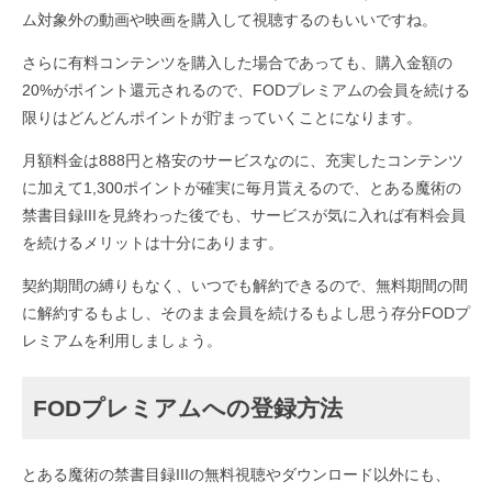
ム対象外の動画や映画を購入して視聴するのもいいですね。
さらに有料コンテンツを購入した場合であっても、購入金額の
20%がポイント還元されるので、FODプレミアムの会員を続ける
限りはどんどんポイントが貯まっていくことになります。
月額料金は888円と格安のサービスなのに、充実したコンテンツ
に加えて1,300ポイントが確実に毎月貰えるので、とある魔術の
禁書目録IIIを見終わった後でも、サービスが気に入れば有料会員
を続けるメリットは十分にあります。
契約期間の縛りもなく、いつでも解約できるので、無料期間の間
に解約するもよし、そのまま会員を続けるもよし思う存分FODプ
レミアムを利用しましょう。
FODプレミアムへの登録方法
とある魔術の禁書目録IIIの無料視聴やダウンロード以外にも、