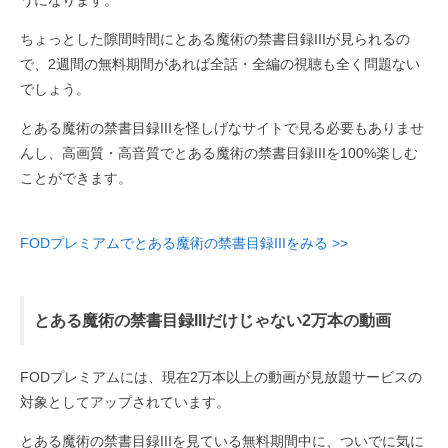
うになります。
ちょっとした隙間時間にとある魔術の禁書目録IIIが見られるの
で、2週間の無料期間があれば全話・全編の視聴も全く問題ない
でしょう。
とある魔術の禁書目録IIIを怪しげなサイトで見る必要もありませ
んし、高画質・高音質でとある魔術の禁書目録IIIを100%楽しむ
ことができます。
FODプレミアムでとある魔術の禁書目録IIIをみる >>
とある魔術の禁書目録IIIだけじゃない2万本の動画
FODプレミアムには、現在2万本以上の動画が見放題サービスの
対象としてアップされています。
とある魔術の禁書目録IIIを見ている無料期間中に、ついでに気に