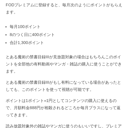
FODプレミアムに登録すると、毎月次のようにポイントがもらえ
ます。
毎月100ポイント
8のつく日に400ポイント
合計1,300ポイント
とある魔術の禁書目録IIIが見放題対象の場合はもちろんこのポイ
ントを全部他の有料動画やマンガ・雑誌の購入に使うことができ
ます。
とある魔術の禁書目録IIIがもし有料になっている場合があったと
しても、このポイントを使って視聴が可能です。
ポイントは1ポイント=1円としてコンテンツの購入に使えるの
で、月額料金888円が相殺されるどころか毎月プラスになって返
ってきます。
読み放題対象外の雑誌やマンガに使うのもいいですし、プレミア