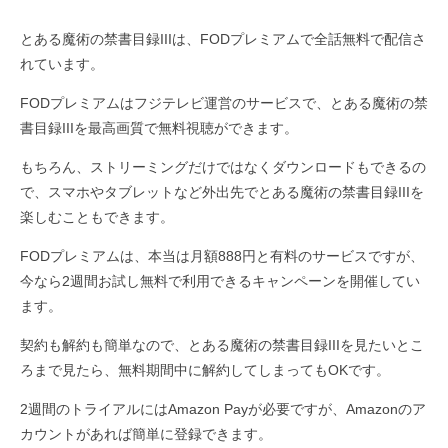
とある魔術の禁書目録IIIは、FODプレミアムで全話無料で配信さ
れています。
FODプレミアムはフジテレビ運営のサービスで、とある魔術の禁
書目録IIIを最高画質で無料視聴ができます。
もちろん、ストリーミングだけではなくダウンロードもできるの
で、スマホやタブレットなど外出先でとある魔術の禁書目録IIIを
楽しむこともできます。
FODプレミアムは、本当は月額888円と有料のサービスですが、
今なら2週間お試し無料で利用できるキャンペーンを開催してい
ます。
契約も解約も簡単なので、とある魔術の禁書目録IIIを見たいとこ
ろまで見たら、無料期間中に解約してしまってもOKです。
2週間のトライアルにはAmazon Payが必要ですが、Amazonのア
カウントがあれば簡単に登録できます。