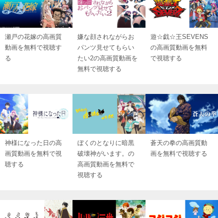
瀬戸の花嫁の高画質
嫌な顔されながらお
遊☆戯☆王SEVENS
動画を無料で視聴す
パンツ見せてもらい
の高画質動画を無料
る
たい2の高画質動画を
で視聴する
無料で視聴する
神様になった日の高
ぼくのとなりに暗黒
蒼天の拳の高画質動
画質動画を無料で視
破壊神がいます。の
画を無料で視聴する
聴する
高画質動画を無料で
視聴する