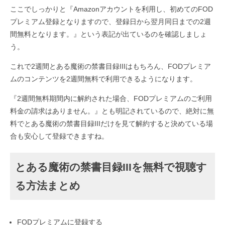
ここでしっかりと『Amazonアカウントを利用し、初めてのFOD
プレミアム登録となりますので、登録日から翌月同日までの2週
間無料となります。』という表記が出ているのを確認しましょ
う。
これで2週間とある魔術の禁書目録IIIはもちろん、FODプレミア
ムのコンテンツを2週間無料で利用できるようになります。
『2週間無料期間内に解約された場合、FODプレミアムのご利用
料金の請求はありません。』とも明記されているので、絶対に無
料でとある魔術の禁書目録IIIだけを見て解約すると決めている場
合も安心して登録できますね。
とある魔術の禁書目録IIIを無料で視聴す
る方法まとめ
FODプレミアムに登録する