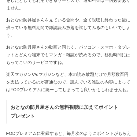
をしたとしても利用できるサービスで、追加料金は一切必要あり
ません。
おとなの防具屋さんを見ている合間や、全て視聴し終わった後に
残っている無料期間で雑誌読み放題を試してみるのもいいでしょ
う。
おとなの防具屋さんの動画と同じく、パソコン・スマホ・タブレ
ットとどんな端末でもマンガ・雑誌が読めるので、移動時間には
もってこいのサービスですね。
楽天マガジンやdマガジンなど、本の読み放題だけで月額数百円
を支払っているのが普通なので、読んでいる雑誌の内容によって
はFODプレミアムに統一してしまっても良いかもしれませんね。
おとなの防具屋さんの無料視聴に加えてポイント
プレゼント
FODプレミアムに登録すると、毎月次のようにポイントがもらえ