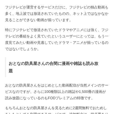
フジテレビが運営するサービスだけに、フジテレビの独占動画も
多く、地上波では放送されていたものの、ネット上ではなかなか
見ることができない動画が揃っています。
特にフジテレビで放送されていたドラマやアニメには強く、フジ
テレビの番組をよく見ていたというユーザーにとっては、もう一
度見てみたい動画や見逃していたドラマ・アニメが揃っているの
ではないでしょうか。
おとなの防具屋さんの合間に漫画や雑誌も読み放
題
おとなの防具屋さんをはじめとした動画配信が当然メインのサー
ビスなのですが、さらに100種類以上の雑誌や1,500冊の漫画が
読み放題になっているのもFODプレミアムの特徴です。
もちろんおとなの防具屋さんを見るために2週間無料でおためし