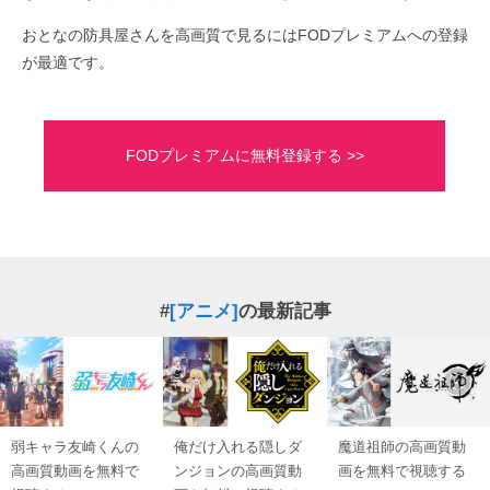
おとなの防具屋さんを高画質で見るにはFODプレミアムへの登録
が最適です。
FODプレミアムに無料登録する >>
#
[アニメ]
の最新記事
弱キャラ友崎くんの
俺だけ入れる隠しダ
魔道祖師の高画質動
高画質動画を無料で
ンジョンの高画質動
画を無料で視聴する