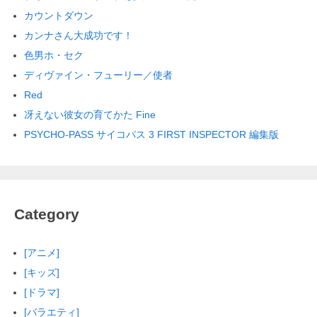
カウントダウン
カンナさん大成功です！
色男ホ・セク
ディヴァイン・フューリー／使者
Red
冴えない彼女の育てかた Fine
PSYCHO-PASS サイコパス 3 FIRST INSPECTOR 編集版
Category
[アニメ]
[キッズ]
[ドラマ]
[バラエティ]