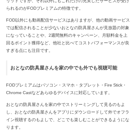
リットですが、それ以外にもこれだけの充実したサービスが受け
られるのがFODプレミアムの特徴です。
FOD以外にも動画配信サービスはありますが、他の動画サービス
では配信されることが少ないおとなの防具屋さんが見放題の対象
になっていることや、2週間無料のキャンペーン、月額料金を上
回るポイント獲得など、他社と比べてコストパフォーマンスが良
すぎる点にも注目です。
おとなの防具屋さんを家の中でも外でも視聴可能
FODプレミアムはパソコン・スマホ・タブレット・Fire Stick・
Chrome Castなどあらゆるデバイスに対応しています。
おとなの防具屋さんを家の中でストリーミングして見るのもよ
し、おとなの防具屋さんをアプリにダウンロードして外でオフラ
イン視聴するのもよしで、どこでも楽しむことができるようにな
ります。